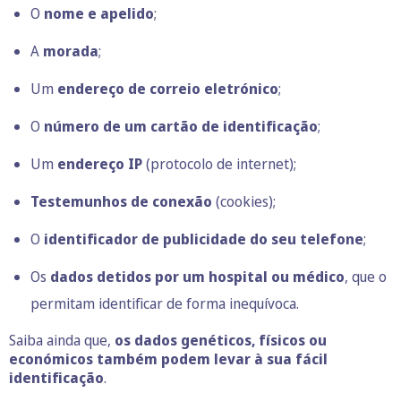
O
nome e apelido
;
A
morada
;
Um
endereço de correio eletrónico
;
O
número de um cartão de identificação
;
Um
endereço IP
(protocolo de internet);
Testemunhos de conexão
(cookies);
O
identificador de publicidade do seu telefone
;
Os
dados detidos por um hospital ou médico
, que o
permitam identificar de forma inequívoca.
Saiba ainda que,
os dados genéticos, físicos ou
económicos também podem levar à sua fácil
identificação
.