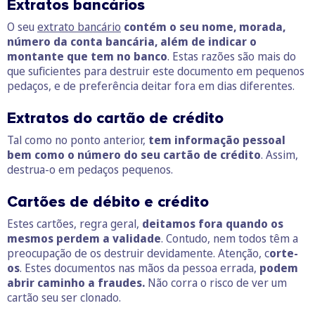
Extratos bancários
O seu
extrato bancário
contém o seu nome, morada,
número da conta bancária, além de indicar o
montante que tem no banco
. Estas razões são mais do
que suficientes para destruir este documento em pequenos
pedaços, e de preferência deitar fora em dias diferentes.
Extratos do cartão de crédito
Tal como no ponto anterior,
tem informação pessoal
bem como o número do seu cartão de crédito
. Assim,
destrua-o em pedaços pequenos.
Cartões de débito e crédito
Estes cartões, regra geral,
deitamos fora quando os
mesmos perdem a validade
. Contudo, nem todos têm a
preocupação de os destruir devidamente. Atenção, c
orte-
os
. Estes documentos nas mãos da pessoa errada,
podem
abrir caminho a fraudes.
Não corra o risco de ver um
cartão seu ser clonado.