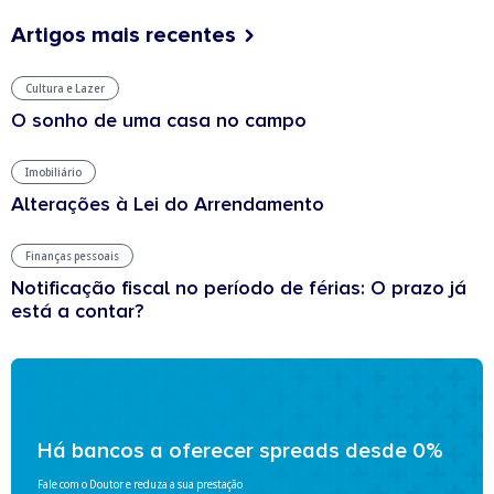
Artigos mais recentes
Cultura e Lazer
O sonho de uma casa no campo
Imobiliário
Alterações à Lei do Arrendamento
Finanças pessoais
Notificação fiscal no período de férias: O prazo já
está a contar?
Há bancos a oferecer spreads desde 0%
Fale com o Doutor e reduza a sua prestação