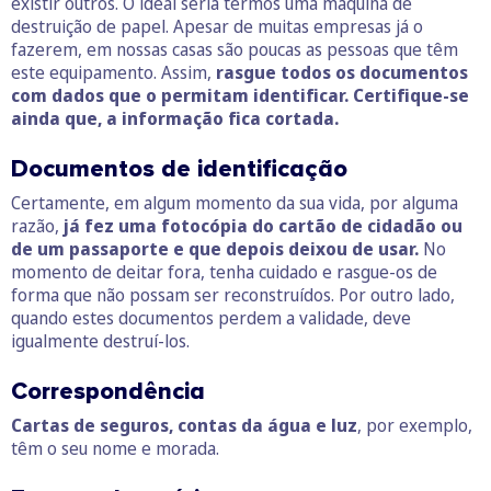
existir outros. O ideal seria termos uma máquina de
destruição de papel. Apesar de muitas empresas já o
fazerem, em nossas casas são poucas as pessoas que têm
este equipamento. Assim,
rasgue todos os documentos
com dados que o permitam identificar. Certifique-se
ainda que, a informação fica cortada.
Documentos de identificação
Certamente, em algum momento da sua vida, por alguma
razão,
já fez uma fotocópia do cartão de cidadão ou
de um passaporte e que depois deixou de usar.
No
momento de deitar fora, tenha cuidado e rasgue-os de
forma que não possam ser reconstruídos. Por outro lado,
quando estes documentos perdem a validade, deve
igualmente destruí-los.
Correspondência
Cartas de seguros, contas da água e luz
, por exemplo,
têm o seu nome e morada.