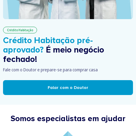
Crédito Habitação
Crédito Habitação pré-
aprovado?
É meio negócio
fechado!
Fale com o Doutor e prepare-se para comprar casa
Falar com o Doutor
Somos especialistas em ajudar