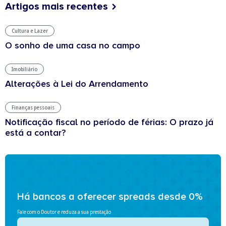
Artigos mais recentes
Cultura e Lazer
O sonho de uma casa no campo
Imobiliário
Alterações à Lei do Arrendamento
Finanças pessoais
Notificação fiscal no período de férias: O prazo já
está a contar?
Há bancos a oferecer spreads desde 0%
Fale com o Doutor e reduza a sua prestação