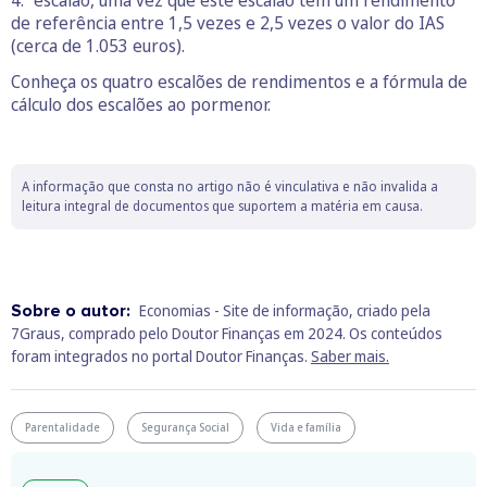
4.º escalão, uma vez que este escalão tem um rendimento
de referência entre 1,5 vezes e 2,5 vezes o valor do IAS
(cerca de 1.053 euros).
Conheça os quatro escalões de rendimentos e a fórmula de
cálculo dos escalões ao pormenor.
A informação que consta no artigo não é vinculativa e não invalida a
leitura integral de documentos que suportem a matéria em causa.
Sobre o autor:
Economias - Site de informação, criado pela
7Graus, comprado pelo Doutor Finanças em 2024. Os conteúdos
foram integrados no portal Doutor Finanças.
Saber mais.
Parentalidade
Segurança Social
Vida e família