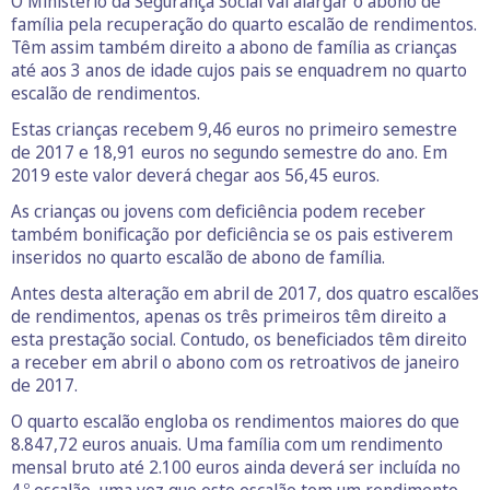
O Ministério da Segurança Social vai alargar o abono de
família pela recuperação do quarto escalão de rendimentos.
Têm assim também direito a abono de família as crianças
até aos 3 anos de idade cujos pais se enquadrem no quarto
escalão de rendimentos.
Estas crianças recebem 9,46 euros no primeiro semestre
de 2017 e 18,91 euros no segundo semestre do ano. Em
2019 este valor deverá chegar aos 56,45 euros.
As crianças ou jovens com deficiência podem receber
também bonificação por deficiência se os pais estiverem
inseridos no quarto escalão de abono de família.
Antes desta alteração em abril de 2017, dos quatro escalões
de rendimentos, apenas os três primeiros têm direito a
esta prestação social. Contudo, os beneficiados têm direito
a receber em abril o abono com os retroativos de janeiro
de 2017.
O quarto escalão engloba os rendimentos maiores do que
8.847,72 euros anuais. Uma família com um rendimento
mensal bruto até 2.100 euros ainda deverá ser incluída no