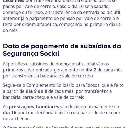
cada mês
por transferência bancária e até ao dia 18 se
pagas por vale de correio. Caso o dia 10 seja sábado,
domingo ou feriado, a transferência dá entrada no dia útil
anterior. Já o pagamento de pensão por vale de correio é
feita por ordem alfabética, começando no primeiro dia útil
do mês.
Data de pagamento de subsídios da
Segurança Social
Aspensões e subsídios de doença profissional são os
primeiros a dar entrada, geralmente no
dia 2
de cada mês
por transferência bancária e vale de correio.
Segue-se o Complemento Solidário para Idosos, que é feito
a partir de
dia 9 ou 9
de cada mês, por transferência
bancária, carta-cheque e vale de correio.
As
prestações familiares
são devidas normalmente no
dia 16
por transferência bancária e a partir deste dia por
carta-cheque.