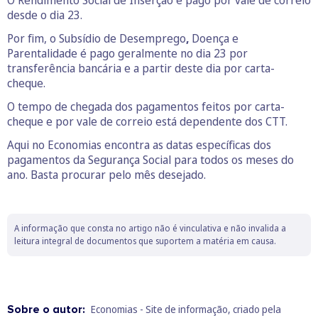
O Rendimento Social de Inserção é pago por vale de correio
desde o dia 23.
Por fim, o Subsídio de Desemprego
,
Doença e
Parentalidade é pago geralmente no dia 23 por
transferência bancária e a partir deste dia por carta-
cheque.
O tempo de chegada dos pagamentos feitos por carta-
cheque e por vale de correio está dependente dos CTT.
Aqui no Economias encontra as datas específicas dos
pagamentos da Segurança Social para todos os meses do
ano. Basta procurar pelo mês desejado.
A informação que consta no artigo não é vinculativa e não invalida a
leitura integral de documentos que suportem a matéria em causa.
Sobre o autor:
Economias - Site de informação, criado pela