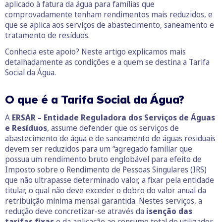
aplicado à fatura da água para famílias que
comprovadamente tenham rendimentos mais reduzidos, e
que se aplica aos serviços de abastecimento, saneamento e
tratamento de resíduos.
Conhecia este apoio? Neste artigo explicamos mais
detalhadamente as condições e a quem se destina a Tarifa
Social da Água.
O que é a Tarifa Social da Água?
A
ERSAR – Entidade Reguladora dos Serviços de Águas
e Resíduos
, assume defender que os serviços de
abastecimento de água e de saneamento de águas residuais
devem ser reduzidos para um “agregado familiar que
possua um rendimento bruto englobável para efeito de
Imposto sobre o Rendimento de Pessoas Singulares (IRS)
que não ultrapasse determinado valor, a fixar pela entidade
titular, o qual não deve exceder o dobro do valor anual da
retribuição mínima mensal garantida. Nestes serviços, a
redução deve concretizar-se através da
isenção das
tarifas fixas
e da aplicação ao consumo total do utilizador