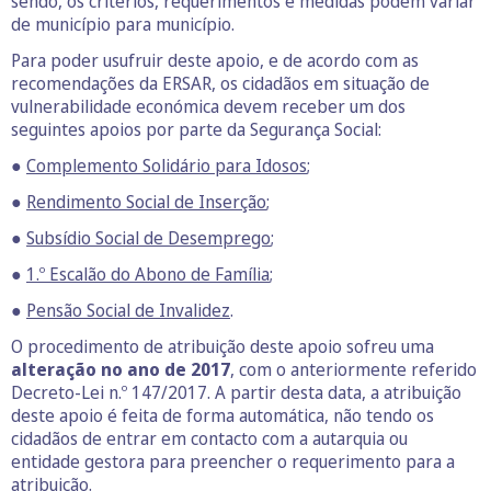
sendo, os critérios, requerimentos e medidas podem variar
de município para município.
Para poder usufruir deste apoio, e de acordo com as
recomendações da ERSAR, os cidadãos em situação de
vulnerabilidade económica devem receber um dos
seguintes apoios por parte da Segurança Social:
●
Complemento Solidário para Idosos
;
●
Rendimento Social de Inserção
;
●
Subsídio Social de Desemprego
;
●
1.º Escalão do Abono de Família
;
●
Pensão Social de Invalidez
.
O procedimento de atribuição deste apoio sofreu uma
alteração no ano de 2017
, com o anteriormente referido
Decreto-Lei n.º 147/2017. A partir desta data, a atribuição
deste apoio é feita de forma automática, não tendo os
cidadãos de entrar em contacto com a autarquia ou
entidade gestora para preencher o requerimento para a
atribuição.