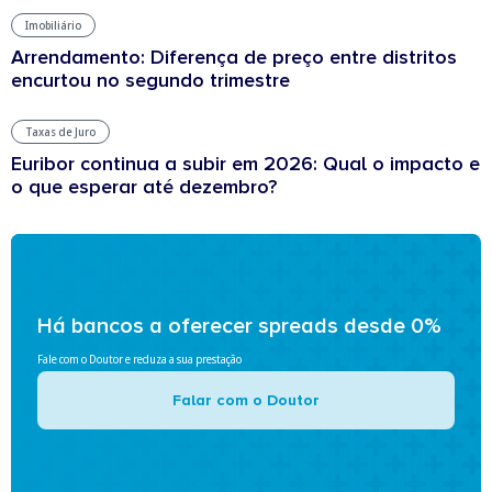
Imobiliário
Arrendamento: Diferença de preço entre distritos
encurtou no segundo trimestre
Taxas de Juro
Euribor continua a subir em 2026: Qual o impacto e
o que esperar até dezembro?
Há bancos a oferecer spreads desde 0%
Fale com o Doutor e reduza a sua prestação
Falar com o Doutor