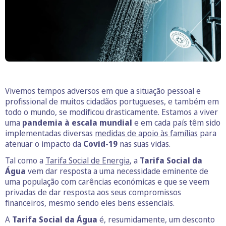
Vivemos tempos adversos em que a situação pessoal e
profissional de muitos cidadãos portugueses, e também em
todo o mundo, se modificou drasticamente. Estamos a viver
uma
pandemia à escala mundial
e em cada país têm sido
implementadas diversas
medi
d
as de apoio às famílias
para
atenuar o impacto da
Covid-19
nas suas vidas.
Tal como a
Tarifa Social de Energia
, a
Tarifa Social da
Água
vem dar resposta a uma necessidade eminente de
uma população com carências económicas e que se veem
privadas de dar resposta aos seus compromissos
financeiros, mesmo sendo eles bens essenciais.
A
Tarifa Social da Água
é, resumidamente, um desconto