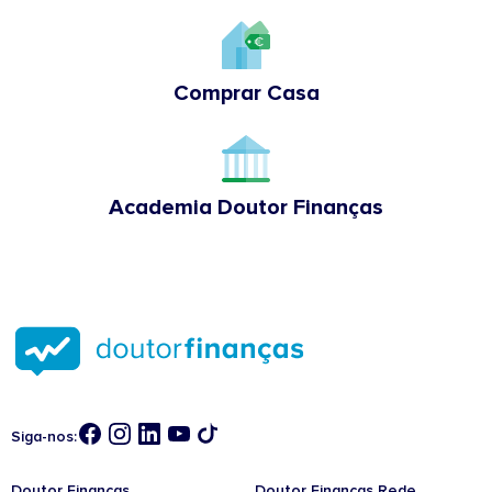
Comprar Casa
Academia Doutor Finanças
Siga-nos:
Doutor Finanças
Doutor Finanças Rede