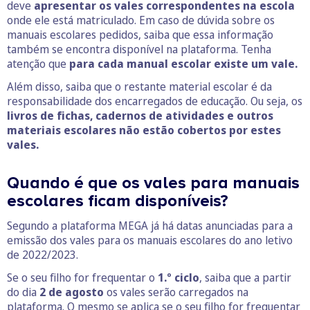
deve
apresentar os vales correspondentes na escola
onde ele está matriculado. Em caso de dúvida sobre os
manuais escolares pedidos, saiba que essa informação
também se encontra disponível na plataforma. Tenha
atenção que
para cada manual escolar existe um vale.
Além disso, saiba que o restante material escolar é da
responsabilidade dos encarregados de educação. Ou seja, os
livros de fichas, cadernos de atividades e outros
materiais escolares não estão cobertos por estes
vales.
Quando é que os vales para manuais
escolares ficam disponíveis?
Segundo a plataforma MEGA já há datas anunciadas para a
emissão dos vales para os manuais escolares do ano letivo
de 2022/2023.
Se o seu filho for frequentar o
1.º ciclo
, saiba que a partir
do dia
2 de agosto
os vales serão carregados na
plataforma. O mesmo se aplica se o seu filho for frequentar