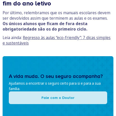
fim do ano letivo
Por último, relembramos que os manuais escolares devem
ser devolvidos assim que terminem as aulas e os exames.
Os únicos alunos que ficam de fora desta
obrigatoriedade são os do primeiro ciclo.
Leia ainda:
Regresso às aulas “eco-friendly”: 7 dicas simples
e sustentáveis
A vida muda. O seu seguro acompanha?
Ajudamos a encontrar o seguro certo para si e para a sua
família.
Fale com o Doutor