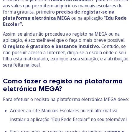
aos vales que permitem adquirir os manuais escolares de
forma gratuita, primeiro
precisa de registar-se na
plataforma eletrónica MEGA
ou na aplicação “
Edu Rede
Escolar”.
Assim, se ainda não procedeu ao registo na MEGA ou na
aplicação, é aconselhável que o faça o mais breve possível.
O registo é gratuito e bastante intuitivo.
Contudo, se
não possuir acesso à Internet, dirija-se à escola onde o seu
filho está matriculado, explique a sua situação, e a atribuição
será feita na local.
Como fazer o registo na plataforma
eletrónica MEGA?
Para efetuar o registo na plataforma eletrónica MEGA deve:
Aceder ao site
Manuais Escolares
ou em alternativa
instalar a aplicação “Edu Rede Escolar” no seu telemóvel.
Para proceder ao registo, precisa de indicar o
nome e