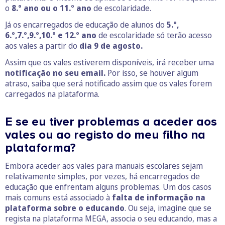
o
8.º ano ou o 11.º ano
de escolaridade.
Já os encarregados de educação de alunos do
5.º,
6.º,7.º,9.º,10.º e 12.º ano
de escolaridade só terão acesso
aos vales a partir do
dia 9 de agosto.
Assim que os vales estiverem disponíveis, irá receber uma
notificação no seu email.
Por isso, se houver algum
atraso, saiba que será notificado assim que os vales forem
carregados na plataforma.
E se eu tiver problemas a aceder aos
vales ou ao registo do meu filho na
plataforma?
Embora aceder aos vales para manuais escolares sejam
relativamente simples, por vezes, há encarregados de
educação que enfrentam alguns problemas. Um dos casos
mais comuns está associado à
falta de informação na
plataforma sobre o educando
. Ou seja, imagine que se
regista na plataforma MEGA, associa o seu educando, mas a