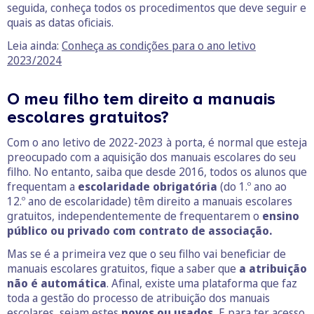
seguida, conheça todos os procedimentos que deve seguir e
quais as datas oficiais.
Leia ainda:
Conheça as condições para o ano letivo
2023/2024
O meu filho tem direito a manuais
escolares gratuitos?
Com o ano letivo de 2022-2023 à porta, é normal que esteja
preocupado com a aquisição dos manuais escolares do seu
filho. No entanto, saiba que desde 2016, todos os alunos que
frequentam a
escolaridade obrigatória
(do 1.º ano ao
12.º ano de escolaridade) têm direito a manuais escolares
gratuitos, independentemente de frequentarem o
ensino
público ou privado com contrato de associação.
Mas se é a primeira vez que o seu filho vai beneficiar de
manuais escolares gratuitos, fique a saber que
a atribuição
não é automática
. Afinal, existe uma plataforma que faz
toda a gestão do processo de atribuição dos manuais
escolares, sejam estes
novos ou usados.
E para ter acesso