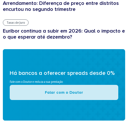
Arrendamento: Diferença de preço entre distritos
encurtou no segundo trimestre
Taxas de Juro
Euribor continua a subir em 2026: Qual o impacto e
o que esperar até dezembro?
Há bancos a oferecer spreads desde 0%
Fale com o Doutor e reduza a sua prestação
Falar com o Doutor