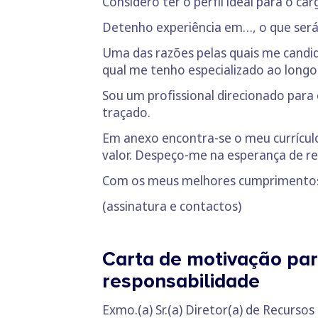
Considero ter o perfil ideal para o ca
Detenho experiência em…, o que será 
Uma das razões pelas quais me candid
qual me tenho especializado ao longo
Sou um profissional direcionado par
traçado.
Em anexo encontra-se o meu currícu
valor. Despeço-me na esperança de r
Com os meus melhores cumprimento
(assinatura e contactos)
Carta de motivação pa
responsabilidade
Exmo.(a) Sr.(a) Diretor(a) de Recurs