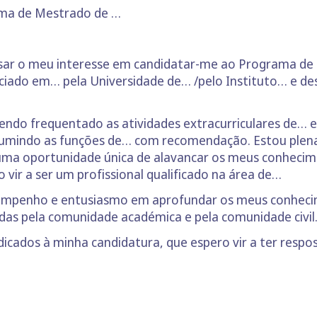
ma de Mestrado de …
ssar o meu interesse em candidatar-me ao Programa de
nciado em… pela Universidade de… /pelo Instituto… e d
tendo frequentado as atividades extracurriculares de…
sumindo as funções de… com recomendação. Estou plen
ma oportunidade única de alavancar os meus conhecim
ir a ser um profissional qualificado na área de…
 empenho e entusiasmo em aprofundar os meus conhecim
idas pela comunidade académica e pela comunidade civil
ados à minha candidatura, que espero vir a ter resposta