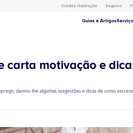
Crédito Habitação
Seguros
P
Guias e Artigos
Serviç
e carta motivação e dica
mprego, damos-lhe algumas susgestões e dicas de como escreve