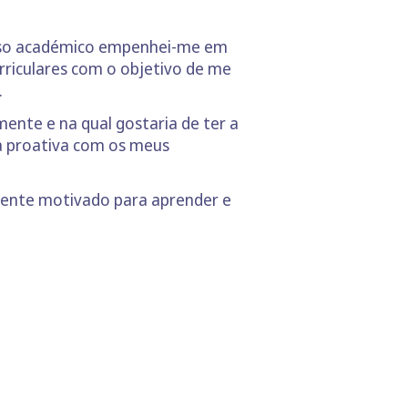
rso académico empenhei-me em
urriculares com o objetivo de me
.
mente e na qual gostaria de ter a
a proativa com os meus
mente motivado para aprender e