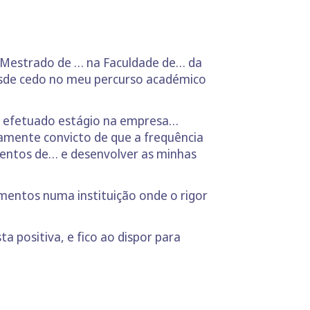
 Mestrado de … na Faculdade de… da
esde cedo no meu percurso académico
 e efetuado estágio na empresa…
amente convicto de que a frequência
entos de… e desenvolver as minhas
entos numa instituição onde o rigor
.
 positiva, e fico ao dispor para