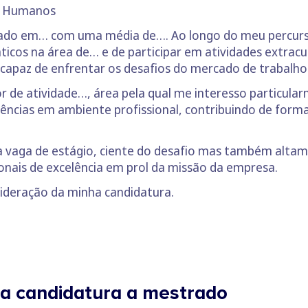
os Humanos
ciado em… com uma média de…. Ao longo do meu percu
ticos na área de… e de participar em atividades extrac
capaz de enfrentar os desafios do mercado de trabalho
 de atividade…, área pela qual me interesso particular
ncias em ambiente profissional, contribuindo de form
 vaga de estágio, ciente do desafio mas também alta
onais de excelência em prol da missão da empresa.
ideração da minha candidatura.
a candidatura a mestrado