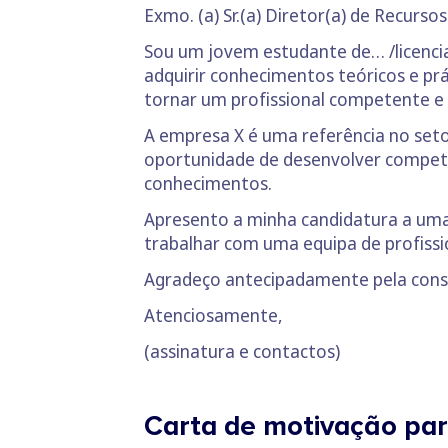
Exmo. (a) Sr.(a) Diretor(a) de Recurs
Sou um jovem estudante de… /licen
adquirir conhecimentos teóricos e prá
tornar um profissional competente e 
A empresa X é uma referência no setor
oportunidade de desenvolver competê
conhecimentos.
Apresento a minha candidatura a uma
trabalhar com uma equipa de profissi
Agradeço antecipadamente pela cons
Atenciosamente,
(assinatura e contactos)
Carta de motivação par