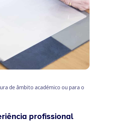
tura de âmbito académico ou para o
iência profissional