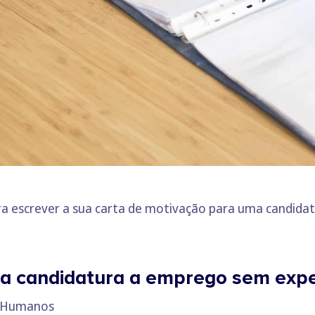
ra escrever a sua carta de motivação para uma candida
a candidatura a emprego sem exper
os Humanos