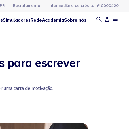
PR
Recrutamento
Intermediário de crédito nº 0000420
os
Simuladores
Rede
Academia
Sobre nós
s para escrever
r uma carta de motivação.