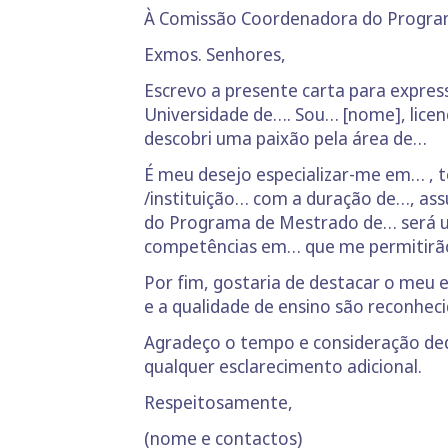
À Comissão Coordenadora do Progra
Exmos. Senhores,
Escrevo a presente carta para expre
Universidade de…. Sou… [nome], lice
descobri uma paixão pela área de…
É meu desejo especializar-me em… , 
/instituição… com a duração de…, as
do Programa de Mestrado de… será u
competências em… que me permitirão v
Por fim, gostaria de destacar o meu
e a qualidade de ensino são reconhec
Agradeço o tempo e consideração dedic
qualquer esclarecimento adicional.
Respeitosamente,
(nome e contactos)