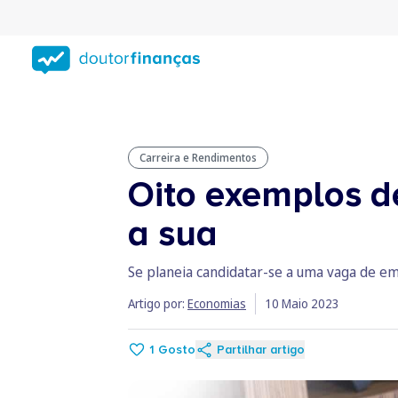
Saltar
para
conteúdo
principal
Carreira e Rendimentos
Oito exemplos d
a sua
Se planeia candidatar-se a uma vaga de e
Artigo por:
Economias
10 Maio 2023
1
Gosto
Partilhar artigo