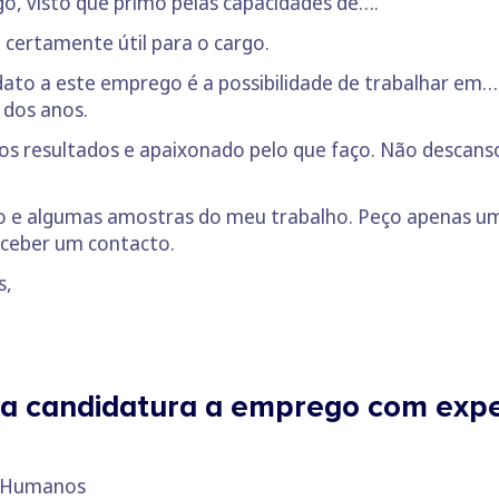
rgo, visto que primo pelas capacidades de….
certamente útil para o cargo.
ato a este emprego é a possibilidade de trabalhar em…
 dos anos.
a os resultados e apaixonado pelo que faço. Não desca
lo e algumas amostras do meu trabalho. Peço apenas u
eceber um contacto.
s,
ra candidatura a emprego com expe
os Humanos