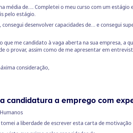
a média de…. Completei o meu curso com um estágio e
 pelo estágio.
 consegui desenvolver capacidades de… e consegui supe
o que me candidato à vaga aberta na sua empresa, a 
de o provar, assim como de me apresentar em entrevista,
áxima consideração,
a candidatura a emprego com exper
os Humanos
tomei a liberdade de escrever esta carta de motivação