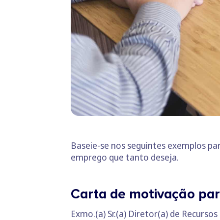
Baseie-se nos seguintes exemplos pa
emprego que tanto deseja.
Carta de motivação par
Exmo.(a) Sr.(a) Diretor(a) de Recurs