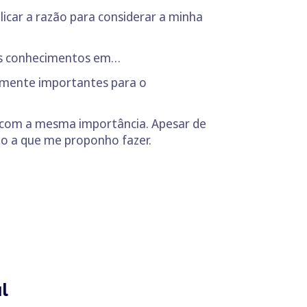
icar a razão para considerar a minha
dos conhecimentos em…
amente importantes para o
 com a mesma importância. Apesar de
lo a que me proponho fazer.
l