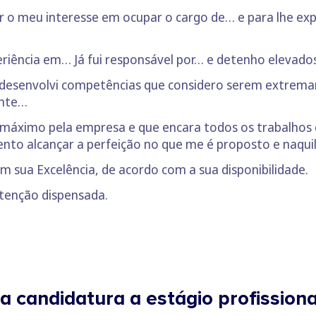
r o meu interesse em ocupar o cargo de… e para lhe expl
riência em… Já fui responsável por… e detenho eleva
l desenvolvi competências que considero serem extrem
nte…
 máximo pela empresa e que encara todos os trabalhos
tento alcançar a perfeição no que me é proposto e naqui
m sua Excelência, de acordo com a sua disponibilidade.
atenção dispensada.
 candidatura a estágio profissiona