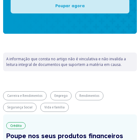
Poupar agora
A informação que consta no artigo não é vinculativa e não invalida a
leitura integral de documentos que suportem a matéria em causa.
Carreira e Rendimentos
Emprego
Rendimentos
Segurança Social
Vida e família
Crédito
Poupe nos seus produtos financeiros