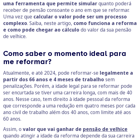
uma ferramenta que permite simular
quanto poderá
receber de pensão consoante o ano em que se reformar.
Uma vez que
calcular o valor pode ser um processo
complexo
. Saiba, neste artigo,
como funciona a reforma
e como pode chegar ao cálculo
do valor da sua pensão
de velhice.
Como saber o momento ideal para
me reformar?
Atualmente, e até 2024, pode reformar-se
legalmente a
partir dos 66 anos e 4 meses de trabalho
sem
penalizações. Porém, a idade legal para se reformar pode
ser encurtada se tiver uma carreira longa, com mais de 40
anos. Nesse caso, tem direito à idade pessoal da reforma
que corresponde a uma redução em quatro meses por cada
ano civil de trabalho além dos 40 anos, com limite até aos
60 anos.
Assim, o
valor que vai ganhar de
pensão de velhice
quando atingir a idade da reforma depende da sua carreira