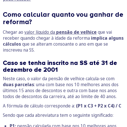
Como calcular quanto vou ganhar de
reforma?
Chegar ao
valor líquido da
pensão de velhice
que vai
receber quando chegar à idade da reforma
implica alguns
cálculos
que se alteram consoante o ano em que se
inscreveu na SS.
Caso se tenha inscrito na SS até 31 de
dezembro de 2001
Neste caso, o valor da pensão de velhice calcula-se com
duas parcelas
: uma com base nos 10 melhores anos dos
últimos 15 anos de descontos e outra com base nos anos
todos de descontos da carreira, até ao limite de 40 anos.
A fórmula de cálculo corresponde a:
(P1 x C3 + P2 x C4) / C
Sendo que cada abreviatura tem o seguinte significado:
P1:
pensão calculada com base nos 10 melhores anos