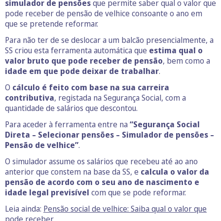
simulador de pensões
que permite saber qual o valor que
pode receber de pensão de velhice consoante o ano em
que se pretende reformar.
Para não ter de se deslocar a um balcão presencialmente, a
SS criou esta ferramenta automática que
estima qual o
valor bruto que pode receber de pensão
, bem como a
idade em que pode deixar de trabalhar
.
O
cálculo é feito com base na sua carreira
contributiva
, registada na Segurança Social, com a
quantidade de salários que descontou.
Para aceder à ferramenta entre na
“Segurança Social
Direta – Selecionar pensões – Simulador de pensões –
Pensão de velhice”
.
O simulador assume os salários que recebeu até ao ano
anterior que constem na base da SS, e
calcula o valor da
pensão de acordo com o seu ano de nascimento e
idade legal previsível
com que se pode reformar.
Leia ainda:
Pensão social de velhice: Saiba qual o valor que
pode receber