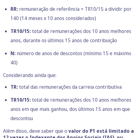
RR:
remuneração de referência = TR10/15 a dividir por
140 (14 meses x 10 anos considerados)
TR10/15:
total de remunerações dos 10 anos melhores
anos, durante os últimos 15 anos de contribuição
N:
número de anos de descontos (mínimo 15 e máximo
40)
Considerando ainda que:
TR:
total das remunerações da carreia contributiva
TR10/15:
total de remunerações dos 10 anos melhores
anos em que mais ganhou, dos últimos 15 anos em que
descontou
Além disso, deve saber que o
valor do P1 está limitado a
12 vezes o Indexante dos Apoios Sociais (IAS), ou