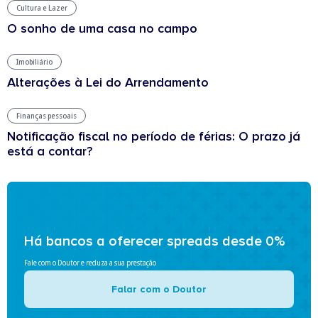
Cultura e Lazer
O sonho de uma casa no campo
Imobiliário
Alterações à Lei do Arrendamento
Finanças pessoais
Notificação fiscal no período de férias: O prazo já
está a contar?
Há bancos a oferecer spreads desde 0%
Fale com o Doutor e reduza a sua prestação
Falar com o Doutor