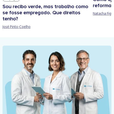
reforma 
Sou recibo verde, mas trabalho como
se fosse empregado. Que direitos
Natacha Figu
tenho?
José Pinto-Coelho