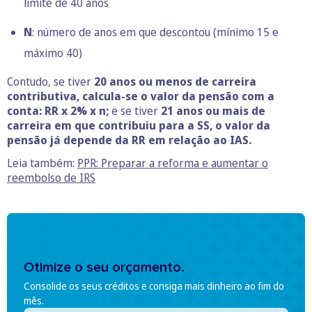
limite de 40 anos
N
: número de anos em que descontou (mínimo 15 e
máximo 40)
Contudo, se tiver
20 anos ou menos de carreira
contributiva, calcula-se o valor da pensão com a
conta: RR x 2% x n;
e se tiver
21 anos ou mais de
carreira em que contribuiu para a SS, o valor da
pensão já depende da RR em relação ao IAS.
Leia também:
PPR: Preparar a reforma e aumentar o
reembolso de IRS
Otimize o seu orçamento.
Consolide os seus créditos e consiga mais dinheiro ao fim do
mês.