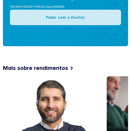
Fale com o Doutor e reduza a sua prestação
Falar com o Doutor
Mais sobre rendimentos