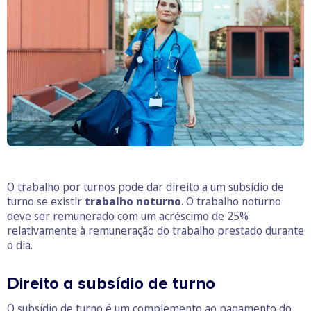
O trabalho por turnos pode dar direito a um subsídio de
turno se existir
trabalho noturno
. O trabalho noturno
deve ser remunerado com um acréscimo de 25%
relativamente à remuneração do trabalho prestado durante
o dia.
Direito a subsídio de turno
O subsídio de turno é um complemento ao pagamento do