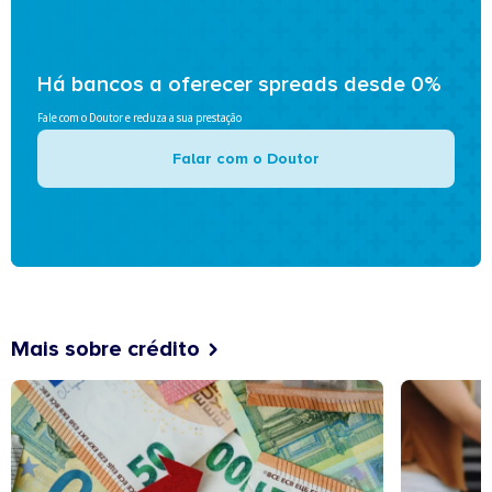
Há bancos a oferecer spreads desde 0%
Fale com o Doutor e reduza a sua prestação
Falar com o Doutor
Mais sobre crédito