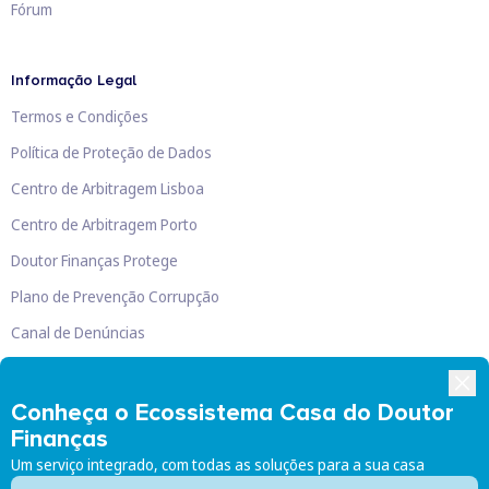
Fórum
Informação Legal
Termos e Condições
Política de Proteção de Dados
Centro de Arbitragem Lisboa
Centro de Arbitragem Porto
Doutor Finanças Protege
Plano de Prevenção Corrupção
Canal de Denúncias
Livro de Reclamações
Conheça o Ecossistema Casa do Doutor
Finanças
Um serviço integrado, com todas as soluções para a sua casa
Doutor Finanças, Lda
©
2026