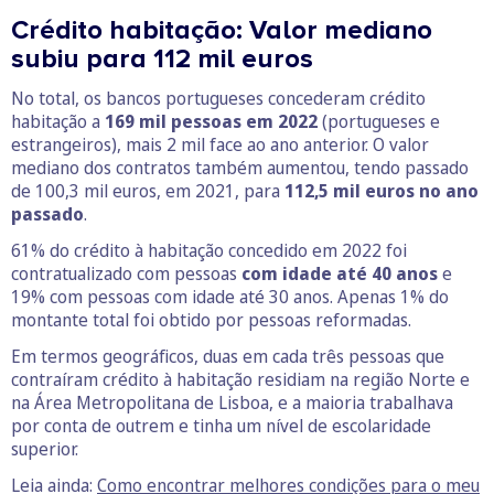
Crédito habitação: Valor mediano
subiu para 112 mil euros
No total, os bancos portugueses concederam crédito
habitação a
169 mil pessoas em 2022
(portugueses e
estrangeiros), mais 2 mil face ao ano anterior. O valor
mediano dos contratos também aumentou, tendo passado
de 100,3 mil euros, em 2021, para
112,5 mil euros no ano
passado
.
61% do crédito à habitação concedido em 2022 foi
contratualizado com pessoas
com idade até 40 anos
e
19% com pessoas com idade até 30 anos. Apenas 1% do
montante total foi obtido por pessoas reformadas.
Em termos geográficos, duas em cada três pessoas que
contraíram crédito à habitação residiam na região Norte e
na Área Metropolitana de Lisboa, e a maioria trabalhava
por conta de outrem e tinha um nível de escolaridade
superior.
Leia ainda:
Como encontrar melhores condições para o meu