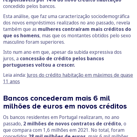
concedido pelos bancos.
Esta análise, que faz uma caracterização sociodemográfica
dos novos empréstimos realizados no ano passado, revela
também que as
mulheres contraíram mais créditos do
que os homens
, mas que os montantes obtidos pelo sexo
masculino foram superiores.
Isto num ano em que, apesar da subida expressiva dos
juros, a
concessão de crédito pelos bancos
portugueses voltou a crescer.
Leia ainda:
Juros do crédito habitação em máximos de quase
11 anos
Bancos concederam mais 6 mil
milhões de euros em novos créditos
Os bancos residentes em Portugal realizaram, no ano
passado,
2 milhões de novos contratos de crédito
, o
que compara com 1,6 milhões em 2021. No total, foram
concedidos
28 mil milhões de euros
, mais 6 mil milhões