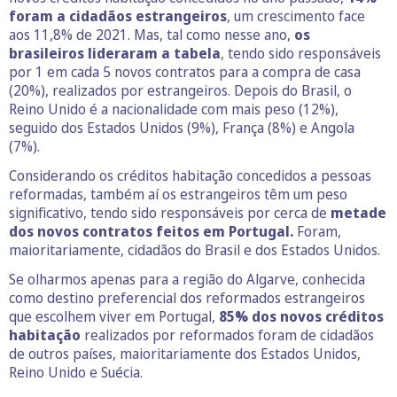
foram a cidadãos estrangeiros
, um crescimento face
aos 11,8% de 2021. Mas, tal como nesse ano,
os
brasileiros lideraram a tabela
, tendo sido responsáveis
por 1 em cada 5 novos contratos para a compra de casa
(20%), realizados por estrangeiros. Depois do Brasil, o
Reino Unido é a nacionalidade com mais peso (12%),
seguido dos Estados Unidos (9%), França (8%) e Angola
(7%).
Considerando os créditos habitação concedidos a pessoas
reformadas, também aí os estrangeiros têm um peso
significativo, tendo sido responsáveis por cerca de
metade
dos novos contratos feitos em Portugal.
Foram,
maioritariamente, cidadãos do Brasil e dos Estados Unidos.
Se olharmos apenas para a região do Algarve, conhecida
como destino preferencial dos reformados estrangeiros
que escolhem viver em Portugal,
85% dos novos créditos
habitação
realizados por reformados foram de cidadãos
de outros países, maioritariamente dos Estados Unidos,
Reino Unido e Suécia.