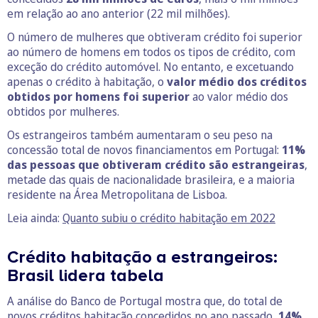
em relação ao ano anterior (22 mil milhões).
O número de mulheres que obtiveram crédito foi superior
ao número de homens em todos os tipos de crédito, com
exceção do crédito automóvel. No entanto, e excetuando
apenas o crédito à habitação, o
valor médio dos créditos
obtidos por homens foi superior
ao valor médio dos
obtidos por mulheres.
Os estrangeiros também aumentaram o seu peso na
concessão total de novos financiamentos em Portugal:
11%
das pessoas que obtiveram crédito são estrangeiras
,
metade das quais de nacionalidade brasileira, e a maioria
residente na Área Metropolitana de Lisboa.
Leia ainda:
Quanto subiu o crédito habitação em 2022
Crédito habitação a estrangeiros:
Brasil lidera tabela
A análise do Banco de Portugal mostra que, do total de
novos créditos habitação concedidos no ano passado,
14%