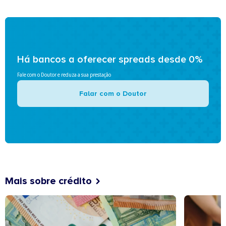
Há bancos a oferecer spreads desde 0%
Fale com o Doutor e reduza a sua prestação
Falar com o Doutor
Mais sobre crédito