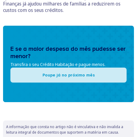
Finanças já ajudou milhares de famílias a reduzirem os
custos com os seus créditos.
E se a maior despesa do mês pudesse ser
menor?
Transfira o seu Crédito Habitação e pague menos.
Poupe já no próximo mês
A informação que consta no artigo não é vinculativa e não invalida a
leitura integral de documentos que suportem a matéria em causa.