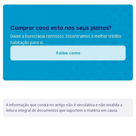
Comprar casa está nos seus planos?
Deixe a burocracia connosco. Encontramos o melhor crédito
habitação para si.
Saiba como
A informação que consta no artigo não é vinculativa e não invalida a
leitura integral de documentos que suportem a matéria em causa.