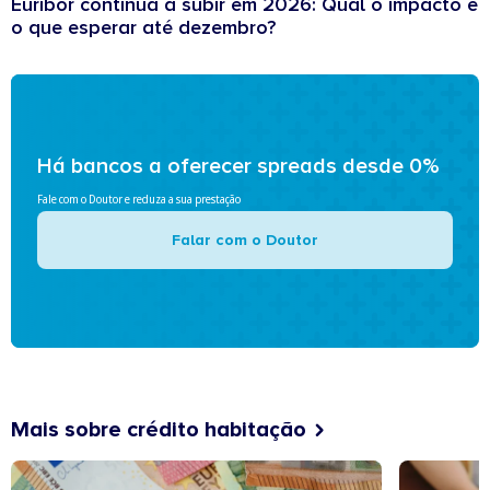
Euribor continua a subir em 2026: Qual o impacto e
o que esperar até dezembro?
Há bancos a oferecer spreads desde 0%
Fale com o Doutor e reduza a sua prestação
Falar com o Doutor
Mais sobre crédito habitação