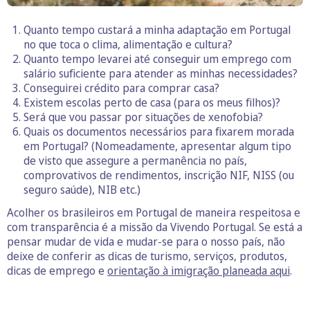
Quanto tempo custará a minha adaptação em Portugal
no que toca o clima, alimentação e cultura?
Quanto tempo levarei até conseguir um emprego com
salário suficiente para atender as minhas necessidades?
Conseguirei crédito para comprar casa?
Existem escolas perto de casa (para os meus filhos)?
Será que vou passar por situações de xenofobia?
Quais os documentos necessários para fixarem morada
em Portugal? (Nomeadamente, apresentar algum tipo
de visto que assegure a permanência no país,
comprovativos de rendimentos, inscrição NIF, NISS (ou
seguro saúde), NIB etc.)
Acolher os brasileiros em Portugal de maneira respeitosa e
com transparência é a missão da Vivendo Portugal. Se está a
pensar mudar de vida e mudar-se para o nosso país, não
deixe de conferir as dicas de turismo, serviços, produtos,
dicas de emprego e
orientação à imigração planeada aqui
.