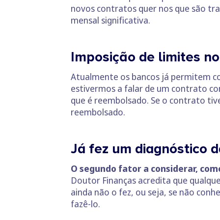
novos contratos quer nos que são tr
mensal significativa.
Imposição de limites n
Atualmente os bancos já permitem con
estivermos a falar de um contrato com
que é reembolsado. Se o contrato tive
reembolsado.
Já fez um diagnóstico d
O segundo fator a considerar, como 
Doutor Finanças acredita que qualque
ainda não o fez, ou seja, se não con
fazê-lo.