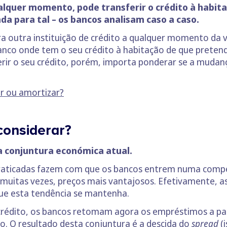
alquer momento, pode transferir o crédito à habit
da para tal – os bancos analisam caso a caso.
a outra instituição de crédito a qualquer momento da 
anco onde tem o seu crédito à habitação de que pretende
ferir o seu crédito, porém, importa ponderar se a mud
ir ou amortizar?
considerar?
 a conjuntura económica atual.
praticadas fazem com que os bancos entrem numa compe
, muitas vezes, preços mais vantajosos. Efetivamente, 
que esta tendência se mantenha.
crédito, os bancos retomam agora os empréstimos a par
o. O resultado desta conjuntura é a descida do
spread
(