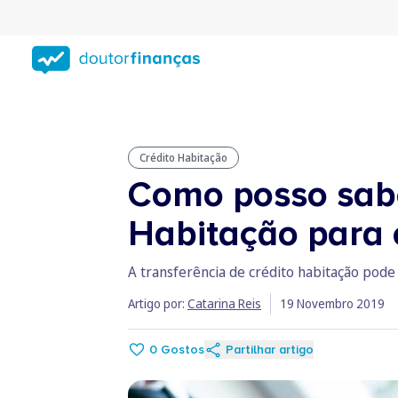
Saltar
para
conteúdo
principal
Crédito Habitação
Como posso sabe
Habitação para 
A transferência de crédito habitação pode 
Artigo por:
Catarina Reis
19 Novembro 2019
0
Gostos
Partilhar artigo