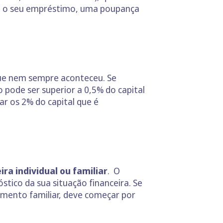
re o seu empréstimo, uma poupança
que nem sempre aconteceu. Se
 pode ser superior a 0,5% do capital
ar os 2% do capital que é
ra individual ou familiar
. O
tico da sua situação financeira. Se
amento familiar, deve começar por