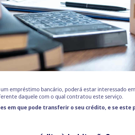
m empréstimo bancário, poderá estar interessado em sa
ferente daquele com o qual contratou este serviço.
ões em que pode transferir o seu crédito, e se es