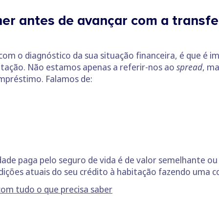
er antes de avançar com a transfer
com o diagnóstico da sua situação financeira, é que é 
bitação. Não estamos apenas a referir-nos ao
spread
, m
empréstimo. Falamos de:
ade paga pelo seguro de vida é de valor semelhante ou
dições atuais do seu crédito à habitação fazendo uma co
com tudo o que precisa saber