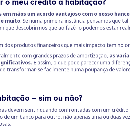
ir o meu crédito à habitação?
 em mãos um acordo vantajoso com o nosso banco, 
 e muito
. Se numa primeira instância pensamos que tal
im que descobrirmos que ao fazê-lo podemos estar re
m dos produtos financeiros que mais impacto tem no or
eralmente com grandes prazos de amortização,
as varia
gnificativos.
E assim, o que pode parecer uma diferen
ode transformar-se facilmente numa poupança de valor
habitação – sim ou não?
oas devem sentir quando confrontadas com um crédito
ito de um banco para outro, não apenas uma ou duas vez
osas.