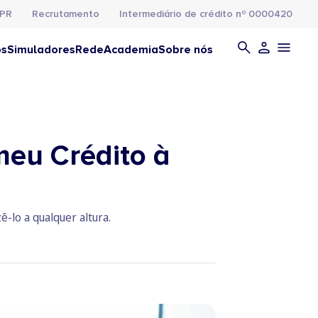
PR
Recrutamento
Intermediário de crédito nº 0000420
os
Simuladores
Rede
Academia
Sobre nós
meu Crédito à
-lo a qualquer altura.