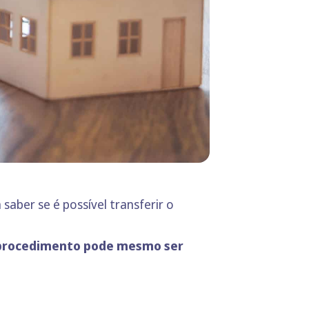
ber se é possível transferir o
te procedimento pode mesmo ser