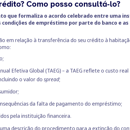
crédito? Como posso consultá-lo?
to que formaliza o acordo celebrado entre uma inst
s condições de empréstimo por parte do banco e as
o em relação à transferência do seu crédito à habitação
como:
o;
nual Efetiva Global (TAEG)
– a TAEG reflete o custo real 
ncluindo o valor do
spread
;
sumidor;
consequências da falta de pagamento do empréstimo;
dos pela instituição financeira.
 descrição do procedimento para a extinção do contra