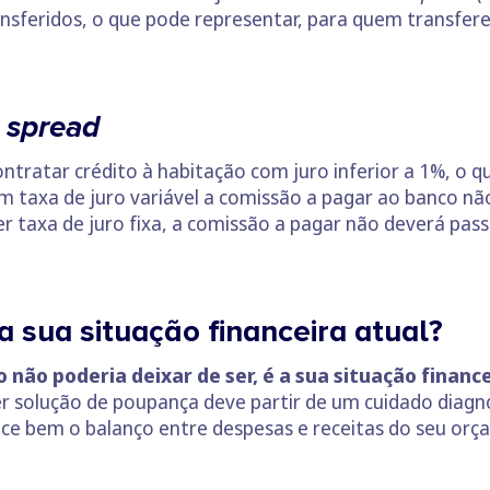
ansferidos, o que pode representar, para quem transfe
o
spread
tratar crédito à habitação com juro inferior a 1%, o 
 taxa de juro variável a comissão a pagar ao banco não
r taxa de juro fixa, a comissão a pagar não deverá pass
a sua situação financeira atual?
não poderia deixar de ser, é a sua situação financei
r solução de poupança deve partir de um cuidado diagnós
hece bem o balanço entre despesas e receitas do seu orç