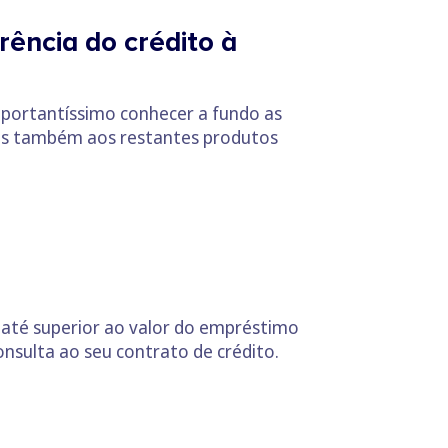
ência do crédito à
importantíssimo conhecer a fundo as
as também aos restantes produtos
 até superior ao valor do empréstimo
nsulta ao seu contrato de crédito.