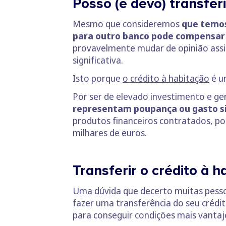
Posso (e devo) transfer
Mesmo que consideremos
que temos
para outro banco pode compensar
provavelmente mudar de opinião ass
significativa.
Isto porque
o crédito à habitação
é u
Por ser de elevado investimento e g
representam poupança ou gasto si
produtos financeiros contratados, p
milhares de euros.
Transferir o crédito à 
Uma dúvida que decerto muitas pess
fazer uma transferência do seu créd
para conseguir condições mais vantaj