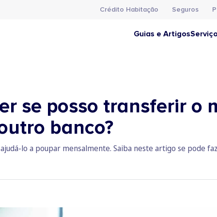
Crédito Habitação
Seguros
P
Guias e Artigos
Serviç
r se posso transferir o 
outro banco?
ajudá-lo a poupar mensalmente. Saiba neste artigo se pode fazê