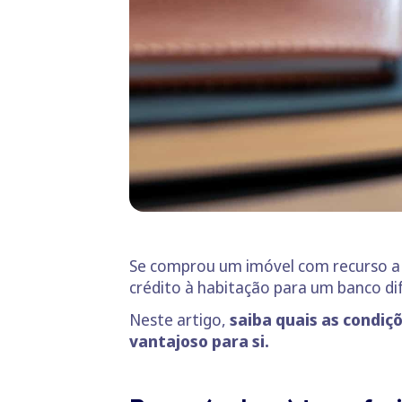
Se comprou um imóvel com recurso a u
crédito à habitação para um banco di
Neste artigo,
saiba quais as condiç
vantajoso para si.