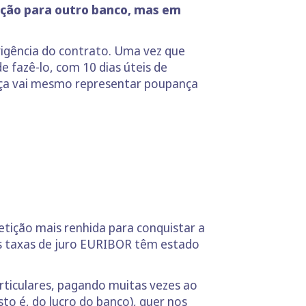
ação para outro banco, mas em
vigência do contrato. Uma vez que
 fazê-lo, com 10 dias úteis de
ança vai mesmo representar poupança
tição mais renhida para conquistar a
as taxas de juro EURIBOR têm estado
ticulares, pagando muitas vezes ao
isto é, do lucro do banco), quer nos