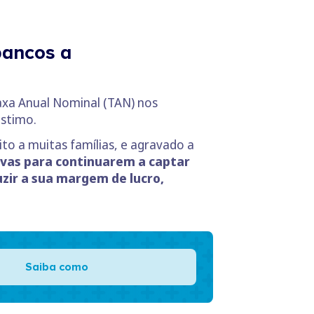
bancos a
axa Anual Nominal (TAN) nos
éstimo.
ito a muitas famílias, e agravado a
ivas para continuarem a captar
uzir a sua margem de lucro,
Saiba como