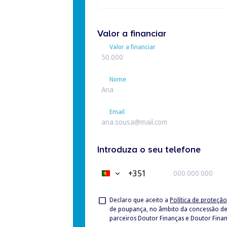
Valor a financiar
Valor a financiar
Nome
Nome
Email
Email
Introduza o seu telefone
+351
Portugal
+351
Privacy
Declaro que aceito a
Política de proteçã
de poupança, no âmbito da concessão de Crédito à Habitação, bem como no âmbito da mediação de seguros associados ao crédito hipotecário, junto dos
Check
parceiros Doutor Finanças e Doutor Finan