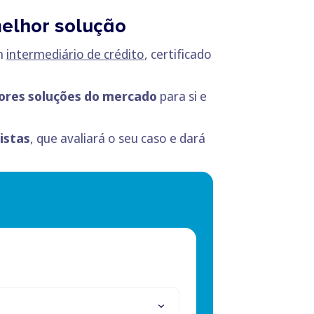
 melhor solução
um
intermediário de crédito
, certificado
ores soluções do mercado
para si e
istas
, que avaliará o seu caso e dará