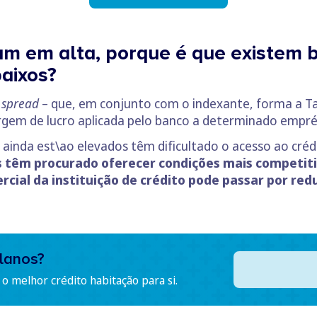
ram em alta, porque é que existem 
baixos?
o
spread
– que, em conjunto com o indexante, forma a T
argem de lucro aplicada pelo banco a determinado empr
 ainda est\ao elevados têm dificultado o acesso ao créd
s têm procurado oferecer condições mais competit
cial da instituição de crédito pode passar por red
lanos?
o melhor crédito habitação para si.