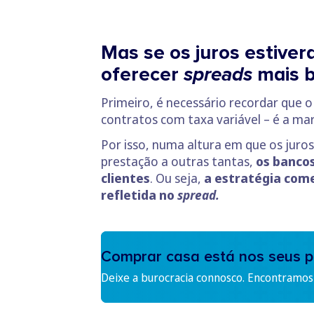
Mas se os juros estive
oferecer
spreads
mais 
Primeiro, é necessário recordar que 
contratos com taxa variável – é a m
Por isso, numa altura em que os juros
prestação a outras tantas,
os banco
clientes
. Ou seja,
a estratégia comer
refletida no
spread.
Comprar casa está nos seus p
Deixe a burocracia connosco. Encontramos 