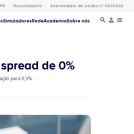
PR
Recrutamento
Intermediário de crédito nº 0000420
os
Simuladores
Rede
Academia
Sobre nós
 spread de 0%
ação para 0,5%.