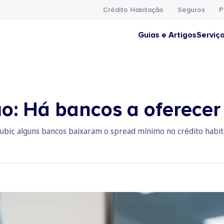
Crédito Habitação
Seguros
P
Guias e Artigos
Serviç
ão: Há bancos a oferecer
ubir, alguns bancos baixaram o spread mínimo no crédito habit