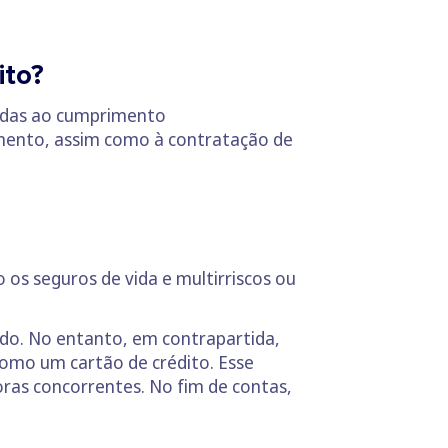
ito?
nadas ao cumprimento
iamento, assim como à contratação de
o
 os seguros de vida e multirriscos ou
do. No entanto, em contrapartida,
como um cartão de crédito. Esse
ras concorrentes. No fim de contas,