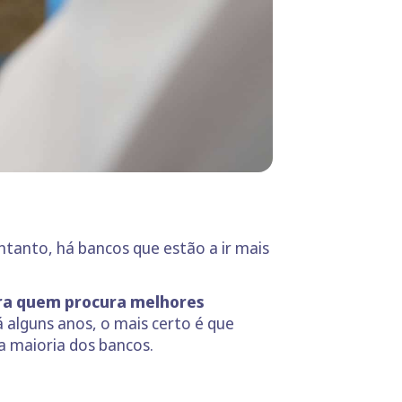
ntanto, há bancos que estão a ir mais
ara quem procura melhores
 alguns anos, o mais certo é que
a maioria dos bancos.