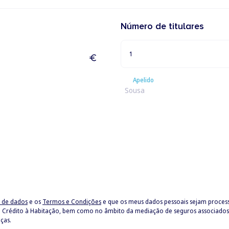
Número de titulares
1
Apelido
Apelido
o de dados
e os
Termos e Condições
e que os meus dados pessoais sejam proce
ças.