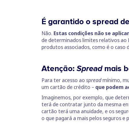
É garantido o spread d
Não.
Estas condições não se aplica
de determinados limites relativos ao 
produtos associados, como é o caso 
Atenção:
Spread
mais ba
Para ter acesso ao
spread
mínimo, mu
um cartão de crédito –
que podem ac
Imaginemos, por exemplo, que deter
terá de contratar junto da mesma ent
cartão terá uma anuidade, e os segu
o que pagará a mais pelos seguros e