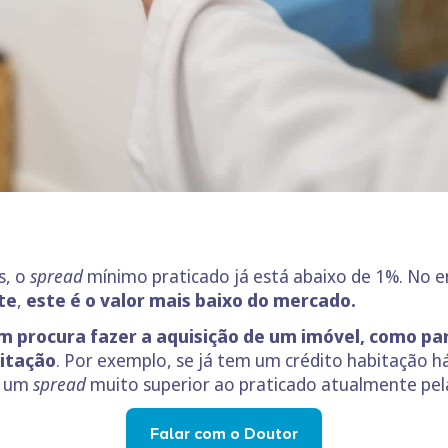
s, o
spread
mínimo praticado já está abaixo de 1%. No e
te
,
este é o valor mais baixo do mercado.
m procura fazer a aquisição de um imóvel, como p
bitação
. Por exemplo, se já tem um crédito habitação há
m um
spread
muito superior ao praticado atualmente pel
Falar com o Doutor