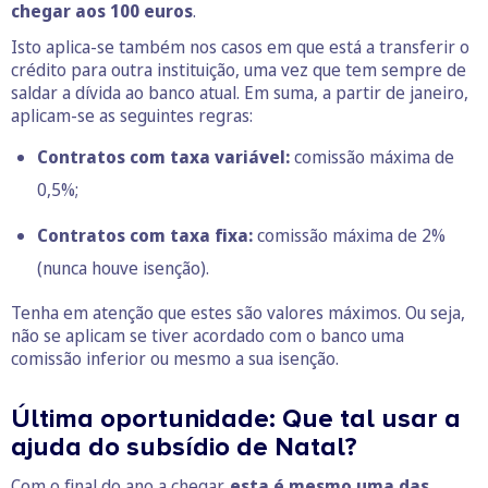
chegar aos 100 euros
.
Isto aplica-se também nos casos em que está a transferir o
crédito para outra instituição, uma vez que tem sempre de
saldar a dívida ao banco atual. Em suma, a partir de janeiro,
aplicam-se as seguintes regras:
Contratos com taxa variável:
comissão máxima de
0,5%;
Contratos com taxa fixa:
comissão máxima de 2%
(nunca houve isenção).
Tenha em atenção que estes são valores máximos. Ou seja,
não se aplicam se tiver acordado com o banco uma
comissão inferior ou mesmo a sua isenção.
Última oportunidade: Que tal usar a
ajuda do subsídio de Natal?
Com o final do ano a chegar,
esta é mesmo uma das