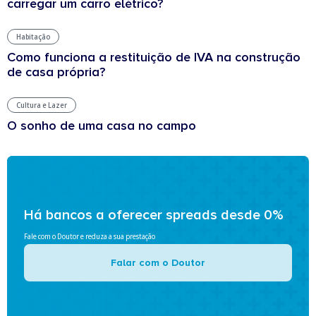
carregar um carro elétrico?
Habitação
Como funciona a restituição de IVA na construção
de casa própria?
Cultura e Lazer
O sonho de uma casa no campo
Há bancos a oferecer spreads desde 0%
Fale com o Doutor e reduza a sua prestação
Falar com o Doutor