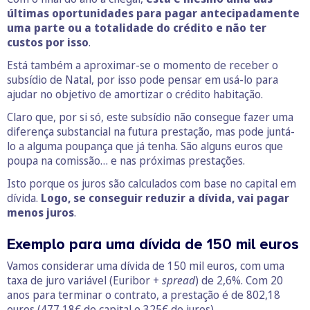
últimas oportunidades para pagar antecipadamente
uma parte ou a totalidade do crédito e não ter
custos por isso
.
Está também a aproximar-se o momento de receber o
subsídio de Natal, por isso pode pensar em usá-lo para
ajudar no objetivo de amortizar o crédito habitação.
Claro que, por si só, este subsídio não consegue fazer uma
diferença substancial na futura prestação, mas pode juntá-
lo a alguma poupança que já tenha. São alguns euros que
poupa na comissão… e nas próximas prestações.
Isto porque os juros são calculados com base no capital em
dívida.
Logo, se conseguir reduzir a dívida, vai pagar
menos juros
.
Exemplo para uma dívida de 150 mil euros
Vamos considerar uma dívida de 150 mil euros, com uma
taxa de juro variável (Euribor +
spread
) de 2,6%. Com 20
anos para terminar o contrato, a prestação é de 802,18
euros (477,18€ de capital e 325€ de juros).