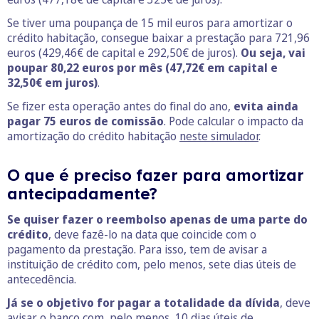
Se tiver uma poupança de 15 mil euros para amortizar o
crédito habitação, consegue baixar a prestação para 721,96
euros (429,46€ de capital e 292,50€ de juros).
Ou seja, vai
poupar 80,22 euros por mês (47,72€ em capital e
32,50€ em juros)
.
Se fizer esta operação antes do final do ano,
evita ainda
pagar 75 euros de comissão
. Pode calcular o impacto da
amortização do crédito habitação
neste simulador
.
O que é preciso fazer para amortizar
antecipadamente?
Se quiser fazer o reembolso apenas de uma parte do
crédito
, deve fazê-lo na data que coincide com o
pagamento da prestação. Para isso, tem de avisar a
instituição de crédito com, pelo menos, sete dias úteis de
antecedência.
Já se o objetivo for pagar a totalidade da dívida
, deve
avisar o banco com, pelo menos, 10 dias úteis de