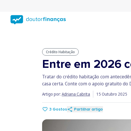
Saltar
para
conteúdo
principal
Crédito Habitação
Entre em 2026 c
Tratar do crédito habitação com antecedê
casa certa. Conte com o apoio gratuito do 
Artigo por:
Adriana Cabrita
15 Outubro 2025
3
Gostos
Partilhar artigo