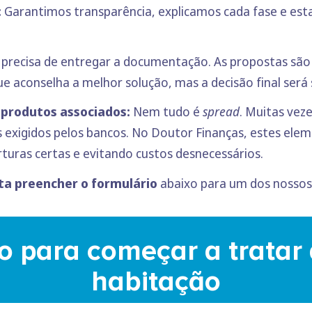
:
Garantimos transparência, explicamos cada fase e esta
precisa de entregar a documentação. As propostas são 
ue aconselha a melhor solução, mas a decisão final ser
 produtos associados:
Nem tudo é
spread
. Muitas vez
 exigidos pelos bancos. No Doutor Finanças, estes ele
rturas certas e evitando custos desnecessários.
a preencher o formulário
abaixo para um dos nossos 
o para começar a tratar 
habitação