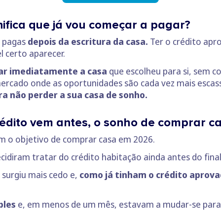
nifica que já vou começar a pagar?
r pagas
depois da escritura da casa.
Ter o crédito apr
l certo aparecer.
ar imediatamente a casa
que escolheu para si, sem co
mercado onde as oportunidades são cada vez mais escas
ra não perder a sua casa de sonho.
édito vem antes, o sonho de comprar c
ham o objetivo de comprar casa em 2026.
ecidiram tratar do crédito habitação ainda antes do fina
 surgiu mais cedo e,
como já tinham o crédito aprov
ples
e, em menos de um mês, estavam a mudar-se para 