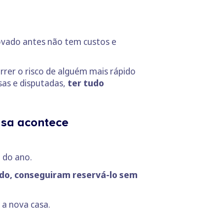
ovado antes não tem custos e
rrer o risco de alguém mais rápido
sas e disputadas,
ter tudo
asa acontece
l do ano.
ado, conseguiram reservá-lo sem
a nova casa.