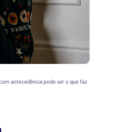
 com antecedência pode ser o que faz
a