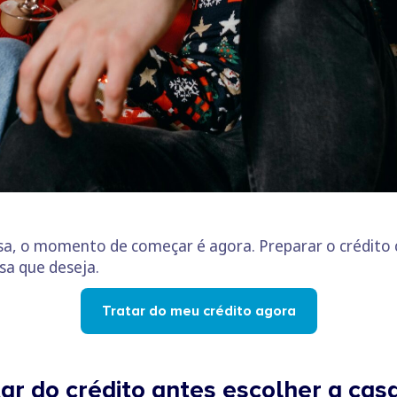
asa, o momento de começar é agora. Preparar o crédito
asa que deseja.
Tratar do meu crédito agora
ar do crédito antes escolher a cas