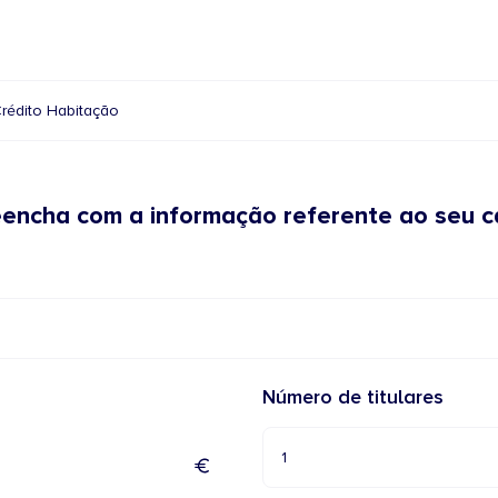
rédito Habitação
eencha com a informação referente ao seu c
Número de titulares
1