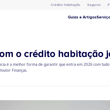
Crédito Habitação
Seguros
P
Guias e Artigos
Serviç
om o crédito habitação 
ncia é a melhor forma de garantir que entra em 2026 com tudo 
Doutor Finanças.