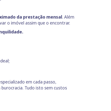
oximado da prestação mensal
. Além
rvar o imóvel assim que o encontrar.
nquilidade.
ideal;
ecializado em cada passo,
burocracia. Tudo isto sem custos