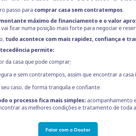
iro passo para
comprar casa sem contratempos
.
montante máximo de financiamento e o valor apr
, vai ficar numa posição mais forte para negociar e rese
o,
tudo acontece com mais rapidez, confiança e tra
ntecedência permite:
lor da casa que pode comprar;
gura e sem contratempos, assim que encontrar a casa 
 seu caso, de forma tranquila e confiante.
do o processo fica mais simples:
acompanhamento esp
ncontrar as melhores condições e tratamento de toda a 
Falar com o Doutor