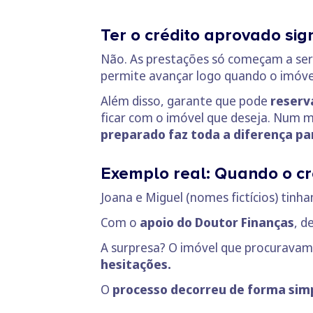
Ter o crédito aprovado sig
Não. As prestações só começam a se
permite avançar logo quando o imóve
Além disso, garante que pode
reserv
ficar com o imóvel que deseja. Num 
preparado faz toda a diferença pa
Exemplo real: Quando o cr
Joana e Miguel (nomes fictícios) tin
Com o
apoio do Doutor Finanças
, d
A surpresa? O imóvel que procuravam
hesitações.
O
processo decorreu de forma sim