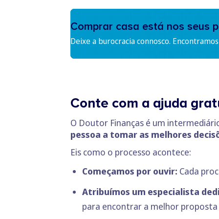
Comprar casa está nos seus p
Deixe a burocracia connosco. Encontramos 
Conte com a ajuda grat
O Doutor Finanças é um intermediário
pessoa a tomar as melhores decisõ
Eis como o processo acontece:
Começamos por ouvir:
Cada proc
Atribuímos um especialista ded
para encontrar a melhor proposta 