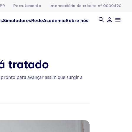
PR
Recrutamento
Intermediário de crédito nº 0000420
os
Simuladores
Rede
Academia
Sobre nós
já tratado
pronto para avançar assim que surgir a