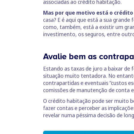
associadas ao crédito habitação.
Mas por que motivo está o crédito
casa? E é aqui que está a sua grande 
como, também, está a existir um gra
investimento, os seguros, entre outr
Avalie bem as contrapa
Estando as taxas de juro a baixar de
situação muito tentadora. No entanto
contrapartidas e eventuais “custos e
comissões de manutenção de conta e à
O crédito habitação pode ser muito b
fazer contas e perceber as implicaçõ
revelar numa péssima decisão de longo