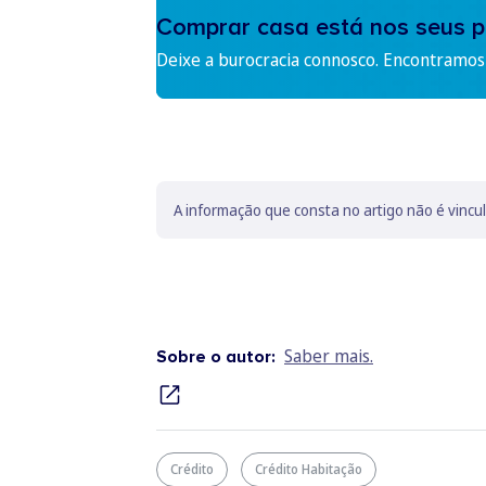
Comprar casa está nos seus p
Deixe a burocracia connosco. Encontramos 
A informação que consta no artigo não é vincu
Saber mais.
Sobre o autor:
Crédito
Crédito Habitação