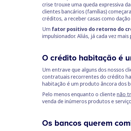
crise trouxe uma queda expressiva da
clientes bancários (famílias) começar
créditos, a receber casas como dação
Um
fator positivo do retorno do c
impulsionador. Aliás, já cada vez mais
O crédito habitação é 
Um entrave que alguns dos nossos cl
contratuais recorrentes do crédito h
habitação é um produto âncora dos ba
Pelo menos enquanto o cliente
não tr
venda de inúmeros produtos e serviço
Os bancos querem com