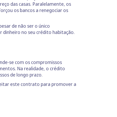
reço das casas. Paralelamente, os
forçou os bancos a renegociar os
pesar de não ser o único
r dinheiro no seu crédito habitação.
rende-se com os compromissos
mentos. Na realidade, o crédito
ssos de longo prazo.
eitar este contrato para promover a