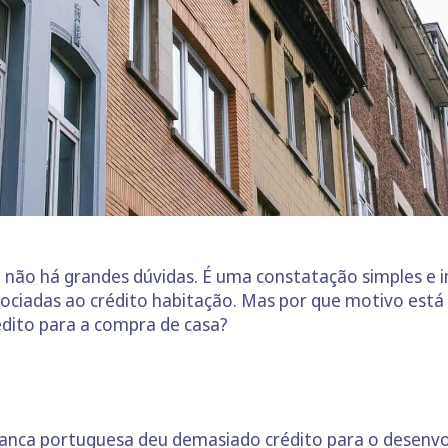
a não há grandes dúvidas. É uma constatação simples e i
sociadas ao crédito habitação. Mas por que motivo está
dito para a compra de casa?
anca portuguesa deu demasiado crédito para o desenvol