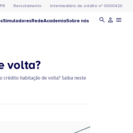
PR
Recrutamento
Intermediário de crédito nº 0000420
os
Simuladores
Rede
Academia
Sobre nós
e volta?
o crédito habitação de volta? Saiba neste