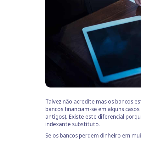
Talvez não acredite mas os bancos est
bancos financiam-se em alguns casos 
antigos). Existe este diferencial porq
indexante substituto.
Se os bancos perdem dinheiro em muit