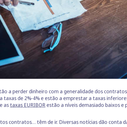
ão a perder dinheiro com a generalidade dos contratos 
a taxas de 2%-4% e estão a emprestar a taxas inferiores
ue as
taxas EURIBOR
estão a níveis demasiado baixos e
os contratos… têm de ir. Diversas notícias dão conta d