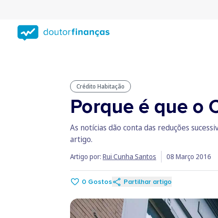
Saltar
para
conteúdo
principal
Crédito Habitação
Porque é que o C
As notícias dão conta das reduções sucessi
artigo.
Artigo por:
Rui Cunha Santos
08 Março 2016
0
Gostos
Partilhar artigo