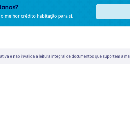
lanos?
o melhor crédito habitação para si.
lativa e não invalida a leitura integral de documentos que suportem a ma