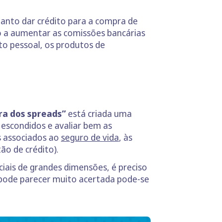
anto dar crédito para a compra de
tão a aumentar as comissões bancárias
o pessoal, os produtos de
ra dos spreads”
está criada uma
escondidos e avaliar bem as
s associados ao
seguro de vida
, às
ão de crédito).
iais de grandes dimensões, é preciso
o pode parecer muito acertada pode-se