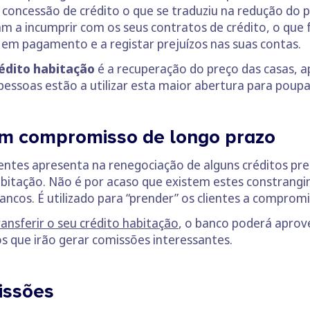
 concessão de crédito o que se traduziu na redução do p
am a incumprir com os seus contratos de crédito, o que 
 em pagamento e a registar prejuízos nas suas contas.
rédito habitação
é a recuperação do preço das casas, a
 pessoas estão a utilizar esta maior abertura para poupa
um compromisso de longo prazo
ientes apresenta na renegociação de alguns créditos p
abitação. Não é por acaso que existem estes constrangi
ncos. É utilizado para “prender” os clientes a compromi
ansferir o seu crédito habitação
, o banco poderá aprov
s que irão gerar comissões interessantes.
issões