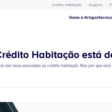
Crédito Habitação
Seguros
P
Guias e Artigos
Serviç
rédito Habitação está d
vas das taxas associadas ao crédito habitação. Mas por que está 