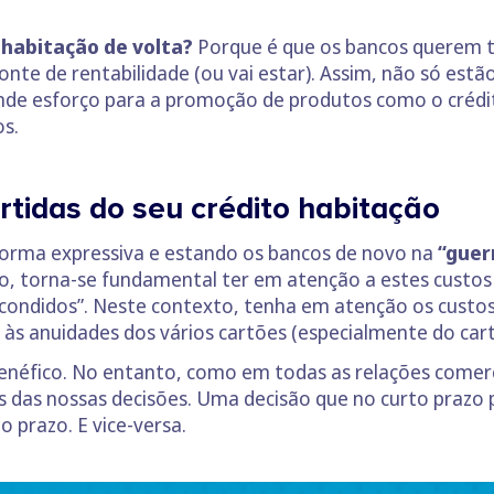
 habitação de volta?
Porque é que os bancos querem t
fonte de rentabilidade (ou vai estar). Assim, não só es
nde esforço para a promoção de produtos como o crédit
os.
rtidas do seu crédito habitação
 forma expressiva e estando os bancos de novo na
“guer
, torna-se fundamental ter em atenção a estes custos 
scondidos”. Neste contexto, tenha em atenção os custo
s anuidades dos vários cartões (especialmente do cart
enéfico. No entanto, como em todas as relações comerc
es das nossas decisões. Uma decisão que no curto praz
 prazo. E vice-versa.