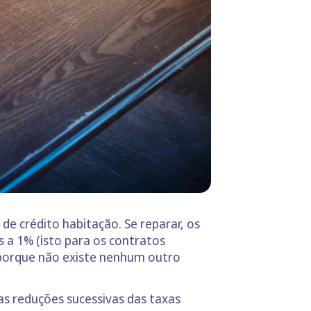
de crédito habitação. Se reparar, os
 a 1% (isto para os contratos
 porque não existe nenhum outro
as reduções sucessivas das taxas