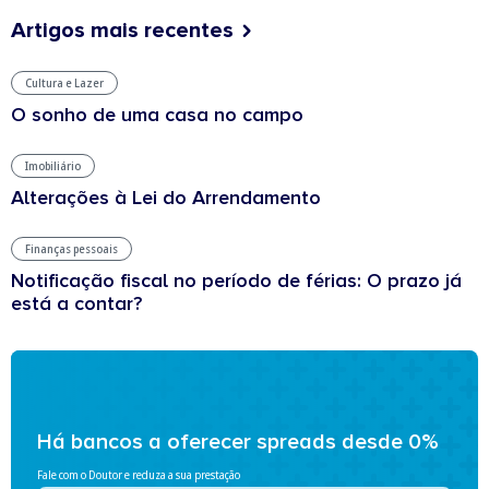
Artigos mais recentes
Cultura e Lazer
O sonho de uma casa no campo
Imobiliário
Alterações à Lei do Arrendamento
Finanças pessoais
Notificação fiscal no período de férias: O prazo já
está a contar?
Há bancos a oferecer spreads desde 0%
Fale com o Doutor e reduza a sua prestação