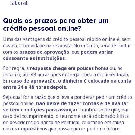
laboral
.
Quais os prazos para obter um
crédito pessoal online?
Uma das vantagens do crédito pessoal rápido online é, sem
dúvida, a brevidade na resposta. No entanto, terá de contar
com os
prazos de aprovação
, que
podem variar
consoante as instituições
.
Por regra, a
resposta chega em poucas horas
ou, no
máximo, até 48 horas após entregar toda a documentação.
Em
caso de aprovação
,
o dinheiro é colocado na conta
entre 24 e 48 horas depois
.
Seja qual for a razão que o leva a ponderar pedir um crédito
pessoal online,
não deixe de fazer contas e de avaliar
se tem condições para avançar
. Lembre-se de que, em
caso de incumprimento, o seu nome será adicionado à lista
de devedores do Banco de Portugal, colocando em causa
outros empréstimos que possa querer pedir no futuro.