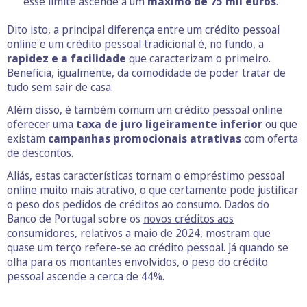
esse limite ascende a um
máximo de 75 mil euros
.
Dito isto, a principal diferença entre um crédito pessoal
online e um crédito pessoal tradicional é, no fundo, a
rapidez e a facilidade
que caracterizam o primeiro.
Beneficia, igualmente, da comodidade de poder tratar de
tudo sem sair de casa.
Além disso, é também comum um crédito pessoal online
oferecer uma
taxa de juro ligeiramente inferior
ou que
existam
campanhas promocionais atrativas
com oferta
de descontos.
Aliás, estas características tornam o empréstimo pessoal
online muito mais atrativo, o que certamente pode justificar
o peso dos pedidos de créditos ao consumo. Dados do
Banco de Portugal sobre os
novos créditos aos
consumidores
, relativos a maio de 2024, mostram que
quase um terço refere-se ao crédito pessoal. Já quando se
olha para os montantes envolvidos, o peso do crédito
pessoal ascende a cerca de 44%.