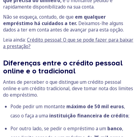
que precisa do dinheiro,
e o montante pedido é
rapidamente disponibilizado na sua conta.
Não se esqueça, contudo, de que
em qualquer
empréstimo há cuidados a ter.
Deixamos-lhe alguns
dados a ter em conta antes de avançar para esta opção.
Leia ainda:
Crédito pessoal: O que se pode fazer para baixar
a prestação?
Diferenças entre o crédito pessoal
online e o tradicional
Antes de perceber o que distingue um crédito pessoal
online e um crédito tradicional, deve tomar nota dos limites
do empréstimo.
Pode pedir um montante
máximo de
50 mil euros
,
caso o faça a uma
instituição financeira de crédito
;
Por outro lado, se pedir o empréstimo a um
banco
,