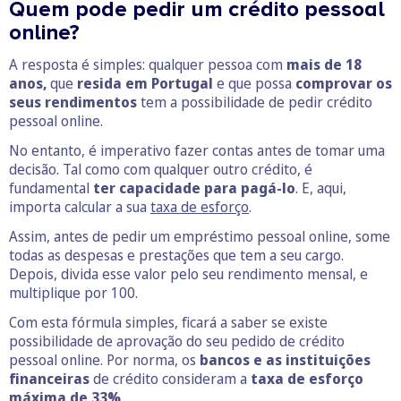
Quem pode pedir um crédito pessoal
online?
A resposta é simples: qualquer pessoa com
mais de 18
anos,
que
resida em Portugal
e que possa
comprovar os
seus rendimentos
tem a possibilidade de pedir crédito
pessoal online.
No entanto, é imperativo fazer contas antes de tomar uma
decisão. Tal como com qualquer outro crédito, é
fundamental
ter capacidade para pagá-lo
. E, aqui,
importa calcular a sua
taxa de esforço
.
Assim, antes de pedir um empréstimo pessoal online, some
todas as despesas e prestações que tem a seu cargo.
Depois, divida esse valor pelo seu rendimento mensal, e
multiplique por 100.
Com esta fórmula simples, ficará a saber se existe
possibilidade de aprovação do seu pedido de crédito
pessoal online. Por norma, os
bancos e as instituições
financeiras
de crédito consideram a
taxa de esforço
máxima de 33%
.