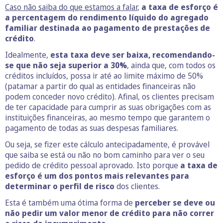
Caso não saiba do que estamos a falar
,
a taxa de esforço é
a percentagem do rendimento líquido do agregado
familiar destinada ao pagamento de prestações de
crédito
.
Idealmente,
esta taxa deve ser baixa, recomendando-
se que não seja superior a 30%
, ainda que, com todos os
créditos incluídos, possa ir até ao limite máximo de 50%
(patamar a partir do qual as entidades financeiras não
podem conceder novo crédito). Afinal, os clientes precisam
de ter capacidade para cumprir as suas obrigações com as
instituições financeiras, ao mesmo tempo que garantem o
pagamento de todas as suas despesas familiares.
Ou seja, se fizer este cálculo antecipadamente, é provável
que saiba se está ou não no bom caminho para ver o seu
pedido de crédito pessoal aprovado. Isto porque
a taxa de
esforço é um dos pontos mais relevantes para
determinar o perfil de risco
dos clientes.
Esta é também uma ótima forma de
perceber se deve ou
não pedir um valor menor de crédito para não correr