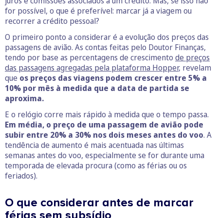
juros e comissões associados a um crédito. Mas, se isso não
for possível, o que é preferível: marcar já a viagem ou
recorrer a crédito pessoal?
O primeiro ponto a considerar é a evolução dos preços das
passagens de avião. As contas feitas pelo Doutor Finanças,
tendo por base as percentagens de crescimento
de preços
das passagens agregadas pela plataforma Hopper
, revelam
que
os preços das viagens podem crescer entre 5% a
10% por mês à medida que a data de partida se
aproxima.
E o relógio corre mais rápido à medida que o tempo passa.
Em média, o preço de uma passagem de avião pode
subir entre 20% a 30% nos dois meses antes do voo
. A
tendência de aumento é mais acentuada nas últimas
semanas antes do voo, especialmente se for durante uma
temporada de elevada procura (como as férias ou os
feriados).
O que considerar antes de marcar
férias sem subsídio