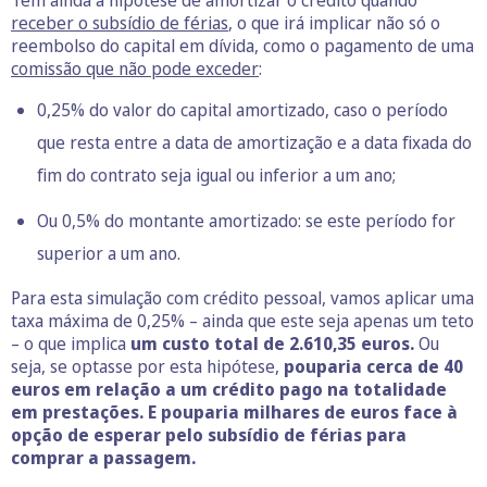
Tem ainda a hipótese de amortizar o crédito quando
receber o subsídio de férias
, o que irá implicar não só o
reembolso do capital em dívida, como o pagamento de uma
comissão que não pode exceder
:
0,25% do valor do capital amortizado, caso o período
que resta entre a data de amortização e a data fixada do
fim do contrato seja igual ou inferior a um ano;
Ou 0,5% do montante amortizado: se este período for
superior a um ano.
Para esta simulação com crédito pessoal, vamos aplicar uma
taxa máxima de 0,25% – ainda que este seja apenas um teto
– o que implica
um custo total de 2.610,35 euros.
Ou
seja, se optasse por esta hipótese,
pouparia cerca de 40
euros em relação a um crédito pago na totalidade
em prestações. E pouparia milhares de euros face à
opção de esperar pelo subsídio de férias para
comprar a passagem.