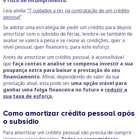
o risco de incumprimento.
Leia ainda:
“7 cuidados a ter na contratação de um crédito
pessoal”
Se adotar uma estratégia de pedir um crédito para depois
amortizar com o subsídio de férias, lembre-se também de
avaliar se valerá a pena e se reúne as condições, quer a
nível pessoal, quer financeiro, para este esforço.
Antes de amortizar um crédito pessoal, é aconselhável
que
faça contas e analise se compensa investir a sua
poupança extra para baixar a prestação do seu
financiamento
. Afinal, dependendo do valor da sua
prestação atual, esta pode ser
uma opção viável para
ganhar uma folga financeira no futuro e
reduzir a
sua taxa de esforço
.
Como amortizar crédito pessoal após
o subsídio
Para amortizar um crédito pessoal não precisa de cumprir
inúmeros procedimentos.
Todos os consumidores