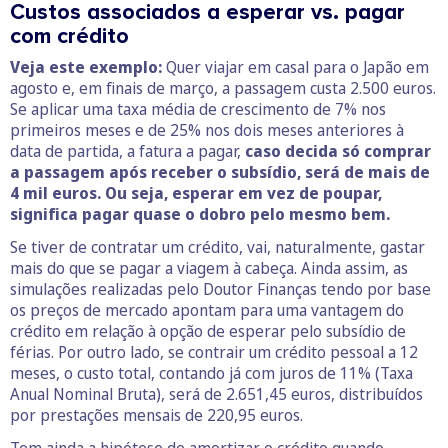
Custos associados a esperar vs. pagar
com crédito
Veja este exemplo:
Quer viajar em casal para o Japão em
agosto e, em finais de março, a passagem custa 2.500 euros.
Se aplicar uma taxa média de crescimento de 7% nos
primeiros meses e de 25% nos dois meses anteriores à
data de partida, a fatura a pagar,
caso decida só comprar
a passagem após receber o subsídio, será de mais de
4 mil euros. Ou seja, esperar em vez de poupar,
significa pagar quase o dobro pelo mesmo bem.
Se tiver de contratar um crédito, vai, naturalmente, gastar
mais do que se pagar a viagem à cabeça. Ainda assim, as
simulações realizadas pelo Doutor Finanças tendo por base
os preços de mercado apontam para uma vantagem do
crédito em relação à opção de esperar pelo subsídio de
férias.
Por outro lado, se contrair um crédito pessoal a 12
meses, o custo total, contando já com juros de 11% (Taxa
Anual Nominal Bruta), será de 2.651,45 euros, distribuídos
por prestações mensais de 220,95 euros.