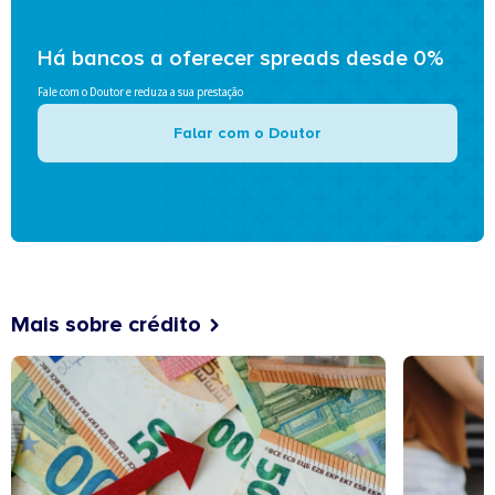
Há bancos a oferecer spreads desde 0%
Fale com o Doutor e reduza a sua prestação
Falar com o Doutor
Mais sobre crédito