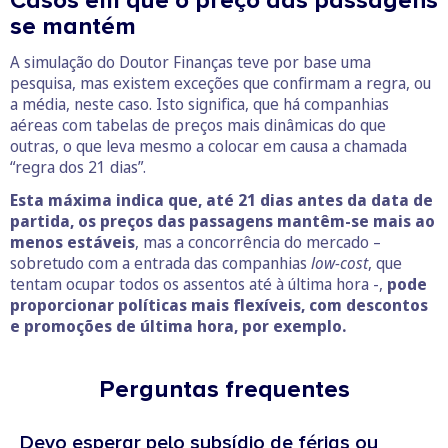
Casos em que o preço das passagens
se mantém
A simulação do Doutor Finanças teve por base uma
pesquisa, mas existem exceções que confirmam a regra, ou
a média, neste caso. Isto significa, que há companhias
aéreas com tabelas de preços mais dinâmicas do que
outras, o que leva mesmo a colocar em causa a chamada
“regra dos 21 dias”.
Esta máxima indica que, até 21 dias antes da data de
partida, os preços das passagens mantêm-se mais ao
menos estáveis
, mas a concorrência do mercado –
sobretudo com a entrada das companhias
low-cost
, que
tentam ocupar todos os assentos até à última hora -,
pode
proporcionar políticas mais flexíveis, com descontos
e promoções de última hora, por exemplo.
Perguntas frequentes
Devo esperar pelo subsídio de férias ou