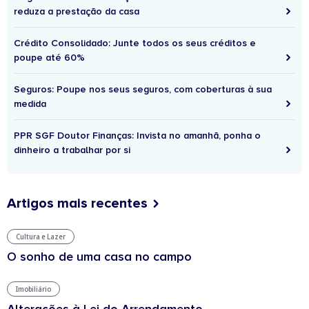
reduza a prestação da casa
Crédito Consolidado: Junte todos os seus créditos e
poupe até 60%
Seguros: Poupe nos seus seguros, com coberturas à sua
medida
PPR SGF Doutor Finanças: Invista no amanhã, ponha o
dinheiro a trabalhar por si
Artigos mais recentes
Cultura e Lazer
O sonho de uma casa no campo
Imobiliário
Alterações à Lei do Arrendamento