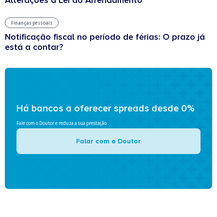
Finanças pessoais
Notificação fiscal no período de férias: O prazo já
está a contar?
Há bancos a oferecer spreads desde 0%
Fale com o Doutor e reduza a sua prestação
Falar com o Doutor