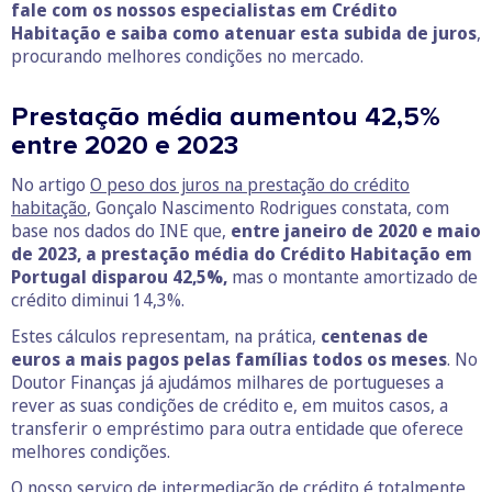
fale com os nossos especialistas em Crédito
Habitação e saiba como atenuar esta subida de juros
,
procurando melhores condições no mercado.
Prestação média aumentou 42,5%
entre 2020 e 2023
No artigo
O peso dos juros na prestação do crédito
habitação
, Gonçalo Nascimento Rodrigues constata, com
base nos dados do INE que,
entre janeiro de 2020 e maio
de 2023, a prestação média do Crédito Habitação em
Portugal disparou 42,5%,
mas o montante amortizado de
crédito diminui 14,3%.
Estes cálculos representam, na prática,
centenas de
euros a mais pagos pelas famílias todos os meses
. No
Doutor Finanças já ajudámos milhares de portugueses a
rever as suas condições de crédito e, em muitos casos, a
transferir o empréstimo para outra entidade que oferece
melhores condições.
O nosso serviço de intermediação de crédito é totalmente