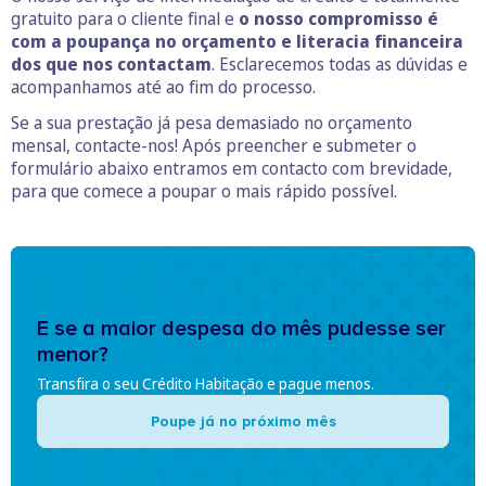
gratuito para o cliente final e
o nosso compromisso é
com a poupança no orçamento e literacia financeira
dos que nos contactam
. Esclarecemos todas as dúvidas e
acompanhamos até ao fim do processo.
Se a sua prestação já pesa demasiado no orçamento
mensal, contacte-nos! Após preencher e submeter o
formulário abaixo entramos em contacto com brevidade,
para que comece a poupar o mais rápido possível.
E se a maior despesa do mês pudesse ser
menor?
Transfira o seu Crédito Habitação e pague menos.
Poupe já no próximo mês