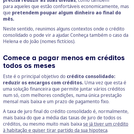
para aqueles que estão confortáveis economicamente, mas
que
pretendem poupar algum dinheiro ao final do
mês.
Neste sentido, reunimos alguns contextos onde o crédito
consolidado o pode vir a ajudar.
Conheça também o caso da
Helena e do João (nomes fictícios).
Comece a pagar menos em créditos
todos os meses
Este é o principal objetivo do
crédito consolidado:
reduzir os encargos com créditos.
Uma vez que esta é
uma solução financeira que permite juntar vários créditos
num só, com melhores condições, numa única prestação
mensal mais baixa e um prazo de pagamento fixo.
A taxa de juro final do crédito consolidado é, normalmente,
mais baixa do que a média das taxas de juro de todos os
créditos, ou mesmo muito mais baixa
se já tiver um crédito
à habitação e quiser tirar partido da sua hipoteca
.