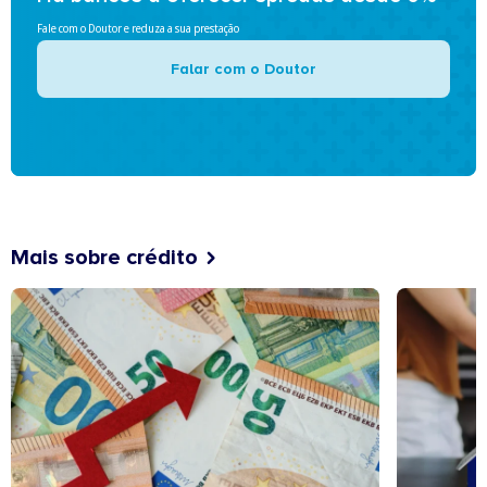
Fale com o Doutor e reduza a sua prestação
Falar com o Doutor
Mais sobre crédito