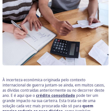
À incerteza económica originada pelo contexto
internacional de guerra juntam-se ainda, em muitos casos,
as dívidas contraídas anteriormente ou no decorrer deste
ano. E é aqui que o
crédito consolidado
pode ter um
grande impacto na sua carteira. Esta trata-se de uma
solução cada vez mais procurada não só para
quem
precisa reduzir as suas dívidas
, como também