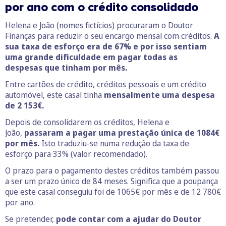
por ano com o crédito consolidado
Helena e João (nomes fictícios) procuraram o Doutor
Finanças para reduzir o seu encargo mensal com créditos.
A
sua taxa de esforço era de 67% e por isso sentiam
uma grande dificuldade em pagar todas as
despesas que tinham por mês.
Entre cartões de crédito, créditos pessoais e um crédito
automóvel, este casal tinha
mensalmente uma despesa
de 2 153€.
Depois de consolidarem os créditos, Helena e
João,
passaram a pagar uma prestação única de 1084€
por mês.
Isto traduziu-se numa redução da taxa de
esforço para 33% (valor recomendado).
O prazo para o pagamento destes créditos também passou
a ser um prazo único de 84 meses. Significa que a poupança
que este casal conseguiu foi de 1065€ por mês e de 12 780€
por ano.
Se pretender,
pode contar com a ajudar do Doutor