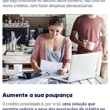
que seja consciente no destino deste dinheiro, não contrair
novos créditos, nem fazer despesas desnecessárias.
Aumente a sua poupança
O crédito consolidado é, por si só,
uma solução que
permite reduzir o peso das prestações de crédito no