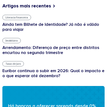
Artigos mais recentes
Literacia Financeira
Ainda tem Bilhete de Identidade? Já não é válido
para viajar
Imobiliário
Arrendamento: Diferença de preço entre distritos
encurtou no segundo trimestre
Taxas de Juro
Euribor continua a subir em 2026: Qual o impacto e
o que esperar até dezembro?
Há bancos a oferecer spreads desde 0%