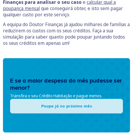
Finanças para analisar o seu caso
e
calcular qual a
poupança mensal
que conseguirá obter, e isto sem pagar
qualquer custo por este serviço.
A equipa do Doutor Finanças já ajudou milhares de famílias a
reduzirem os custos com os seus créditos. Faça a sua
simulação para saber quanto pode poupar juntando todos
os seus créditos em apenas um!
E se a maior despesa do mês pudesse ser
menor?
Transfira o seu Crédito Habitação e pague menos.
Poupe já no próximo mês