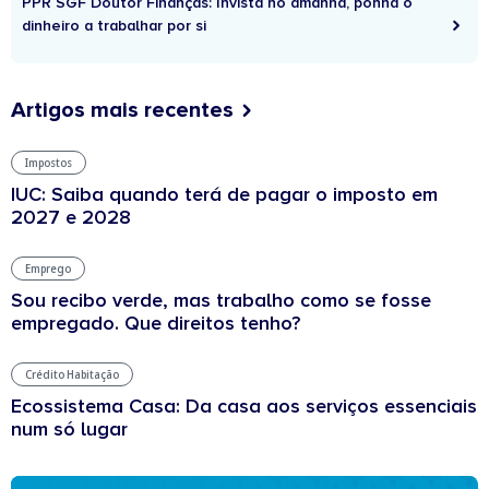
PPR SGF Doutor Finanças: Invista no amanhã, ponha o
dinheiro a trabalhar por si
Artigos mais recentes
Impostos
IUC: Saiba quando terá de pagar o imposto em
2027 e 2028
Emprego
Sou recibo verde, mas trabalho como se fosse
empregado. Que direitos tenho?
Crédito Habitação
Ecossistema Casa: Da casa aos serviços essenciais
num só lugar