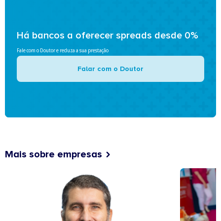
Há bancos a oferecer spreads desde 0%
Fale com o Doutor e reduza a sua prestação
Falar com o Doutor
Mais sobre empresas