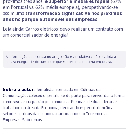
próximos três anos,
é superior à média europeia
(67%
em Portugal vs. 62% média europeia), perspetivando-se
assim uma
transformação significativa nos próximos
anos no parque automóvel das empresas.
Leia ainda:
Carros elétricos: devo realizar um contrato com
um comercializador de energia?
A informação que consta no artigo não é vinculativa e não invalida a
leitura integral de documentos que suportem a matéria em causa.
Sobre o autor:
Jornalista, licenciada em Ciências da
Comunicação, colocou o jornalismo de parte para reinventar a forma
como vive a sua paixão por comunicar. Por mais de duas décadas
trabalhou na área da Economia, dedicando especial atenção a
setores centrais da economia nacional como o Turismo e as
Empresas.
Saber mais.