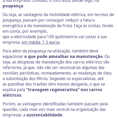
a sua empresa. Contudo, o foco está, desde logo, na
poupança
.
Ou seja, as vantagens da mobilidade elétrica, em termos de
poupança, passam por conseguir reduzir a fatura
energética e da manutenção da frota. Faça as contas, tendo
em conta, por exemplo,
que a eletricidade para 100 quilómetros vai custar à sua
empresa,
em média, 1,5 euros
.
Para além da poupança na utilização, também deve
equacionar
o que pode amealhar na manutenção
. Ou
seja, as despesas de manutenção dos carros elétricos são
inferiores, já que, não vão ser necessárias algumas das
revisões periódicas, nomeadamente, as mudanças de óleo,
a substituição dos filtros. Segundo os especialistas, até
as pastilhas dos travões têm menos desgaste, o que se
explica pela
“travagem regenerativa” nos carros
elétricos
.
Porém, as vantagens identificadas também passam pela
questão, cada mais vez mais central na organização das
empresas: a
sustentabilidade
.