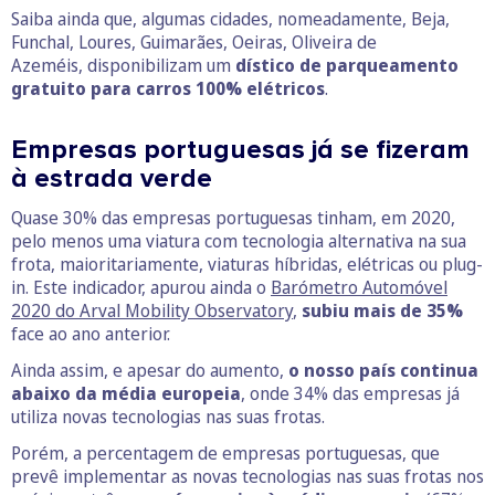
Saiba ainda que, algumas cidades, nomeadamente, Beja,
Funchal, Loures, Guimarães, Oeiras, Oliveira de
Azeméis, disponibilizam um
dístico de parqueamento
gratuito para
carros 100% elétricos
.
Empresas portuguesas já se fizeram
à estrada verde
Quase 30% das empresas portuguesas tinham, em 2020,
pelo menos uma viatura com tecnologia alternativa na sua
frota, maioritariamente, viaturas híbridas, elétricas ou plug-
in. Este indicador, apurou ainda o
Barómetro Automóvel
2020 do Arval Mobility Observatory
,
subiu mais de 35%
face ao ano anterior.
Ainda assim, e apesar do aumento,
o nosso país continua
abaixo da média europeia
, onde 34% das empresas já
utiliza novas tecnologias nas suas frotas.
Porém, a percentagem de empresas portuguesas, que
prevê implementar as novas tecnologias nas suas frotas nos