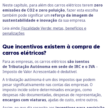
Neste capítulo, para além dos carros elétricos terem
zero
emissões de CO2 e zero poluição
, fazer esta escolha
também pode significar um
reforço da imagem de
sustentabilidade e inovação
da sua empresa.
Leia ainda:
Fiscalidade Verde: metas, benefícios e
penalizações
Que incentivos existem à compra de
carros elétricos?
Para as empresas, os carros elétricos
são isentos
de Tributação Autónoma em sede de IRC e o IVA
–
Imposto de Valor Acrescentado é dedutível.
A tributação autónoma é um dos impostos que podem
pesar significativamente nas contas das empresas. O
imposto incide sobre determinados encargos, como
despesas não documentadas, despesas de representação,
encargos com viaturas
, ajudas de custo, entre outros.
Assim, no que diz respeito aos
incentivos para aquisição