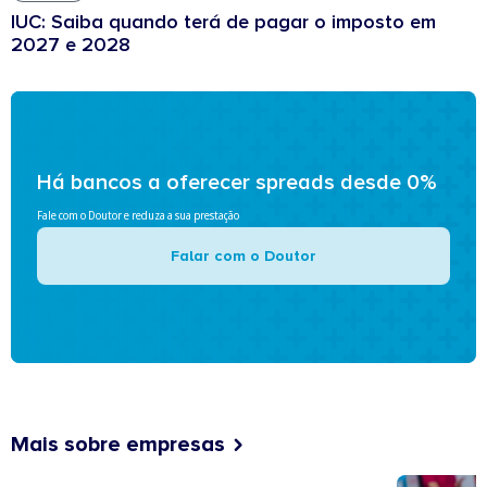
IUC: Saiba quando terá de pagar o imposto em
2027 e 2028
Há bancos a oferecer spreads desde 0%
Fale com o Doutor e reduza a sua prestação
Falar com o Doutor
Mais sobre empresas