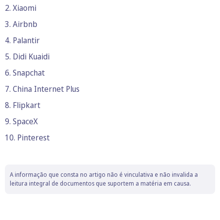
2. Xiaomi
3. Airbnb
4. Palantir
5. Didi Kuaidi
6. Snapchat
7. China Internet Plus
8. Flipkart
9. SpaceX
10. Pinterest
A informação que consta no artigo não é vinculativa e não invalida a
leitura integral de documentos que suportem a matéria em causa.