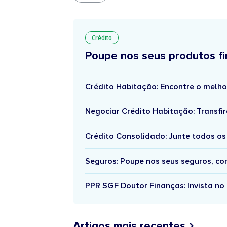
Crédito
Poupe nos seus produtos fi
Crédito Habitação: Encontre o melho
Negociar Crédito Habitação: Transfir
Crédito Consolidado: Junte todos os
Seguros: Poupe nos seus seguros, c
PPR SGF Doutor Finanças: Invista no 
Artigos mais recentes