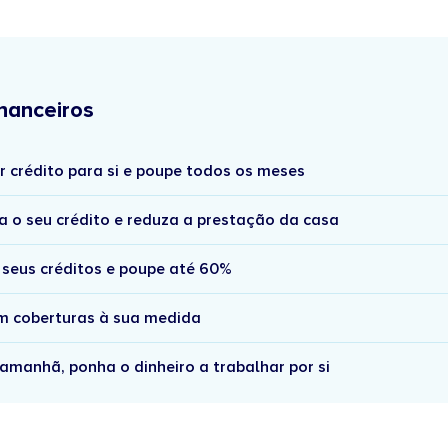
nanceiros
r crédito para si e poupe todos os meses
a o seu crédito e reduza a prestação da casa
 seus créditos e poupe até 60%
om coberturas à sua medida
amanhã, ponha o dinheiro a trabalhar por si