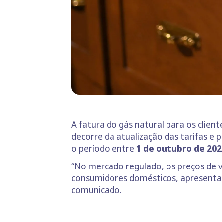
A fatura do gás natural para os clie
decorre da atualização das tarifas e 
o período entre
1 de outubro de 202
“No mercado regulado, os preços de ve
consumidores domésticos, apresentam
comunicado.