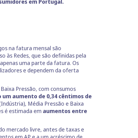
nsumidores em Portugal.
gos na fatura mensal são
so às Redes, que são definidas pela
 apenas uma parte da fatura. Os
lizadores e dependem da oferta
m Baixa Pressão, com consumos
o um aumento de 0,34 cêntimos de
Indústria), Média Pressão e Baixa
des é estimada em
aumentos entre
do mercado livre, antes de taxas e
entos em AP e a um acréscimo de