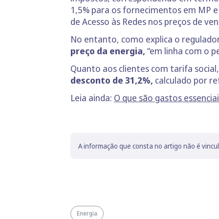
1,5% para os fornecimentos em MP e B
de Acesso às Redes nos preços de ven
No entanto, como explica o regulador
preço da energia,
“em linha com o p
Quanto aos clientes com tarifa social
desconto de 31,2%,
calculado por re
Leia ainda:
O que são gastos essenciai
A informação que consta no artigo não é vincu
Energia