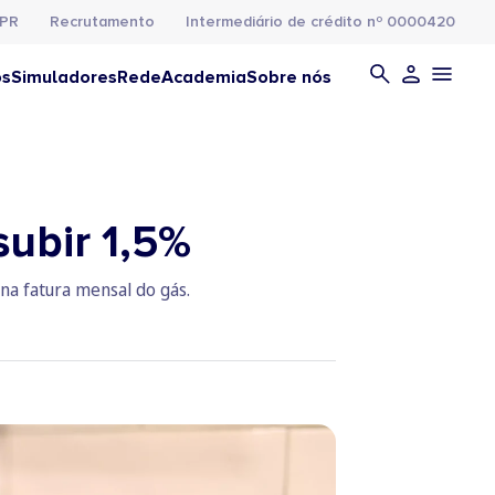
PR
Recrutamento
Intermediário de crédito nº 0000420
os
Simuladores
Rede
Academia
Sobre nós
ubir 1,5%
na fatura mensal do gás.