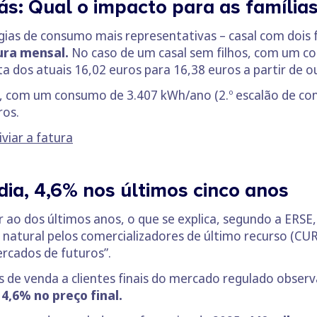
s: Qual o impacto para as família
ias de consumo mais representativas – casal com dois fi
tura mensal.
No caso de um casal sem filhos, com um c
 dos atuais 16,02 euros para 16,38 euros a partir de o
os, com um consumo de 3.407 kWh/ano (2.º escalão de c
ros.
viar a fatura
ia, 4,6% nos últimos cinco anos
ao dos últimos anos, o que se explica, segundo a ERSE,
 natural pelos comercializadores de último recurso (CU
rcados de futuros”.
s de venda a clientes finais do mercado regulado observ
4,6% no preço final.