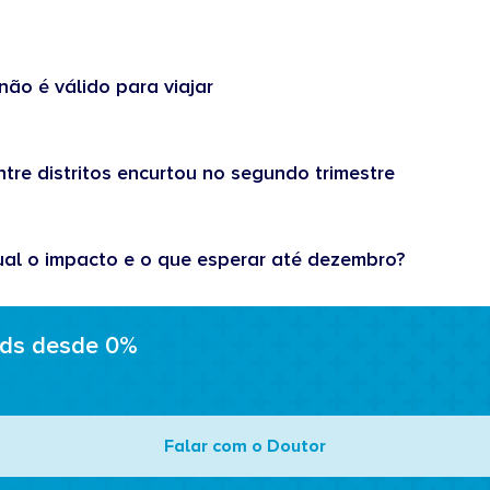
não é válido para viajar
tre distritos encurtou no segundo trimestre
ual o impacto e o que esperar até dezembro?
ads desde 0%
Falar com o Doutor