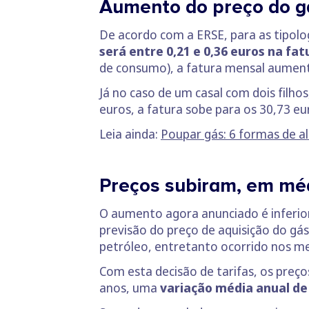
Aumento do preço do gá
De acordo com a ERSE, para as tipolog
será entre 0,21 e 0,36 euros na fa
de consumo), a fatura mensal aumenta
Já no caso de um casal com dois filh
euros, a fatura sobe para os 30,73 eu
Leia ainda:
Poupar gás: 6 formas de ali
Preços subiram, em méd
O aumento agora anunciado é inferior 
previsão do preço de aquisição do gás
petróleo, entretanto ocorrido nos me
Com esta decisão de tarifas, os preço
anos, uma
variação média anual de 