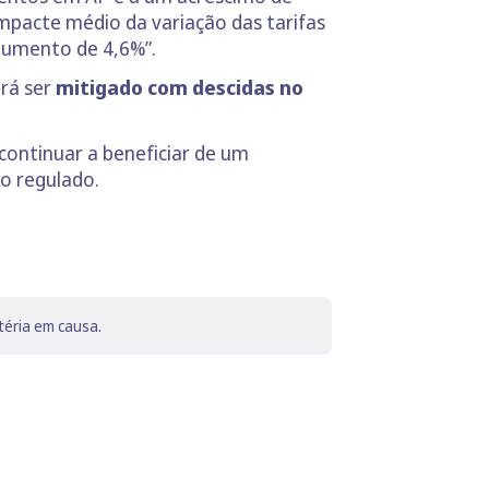
mpacte médio da variação das tarifas
 aumento de 4,6%”.
erá ser
mitigado com descidas no
continuar a beneficiar de um
do regulado.
téria em causa.