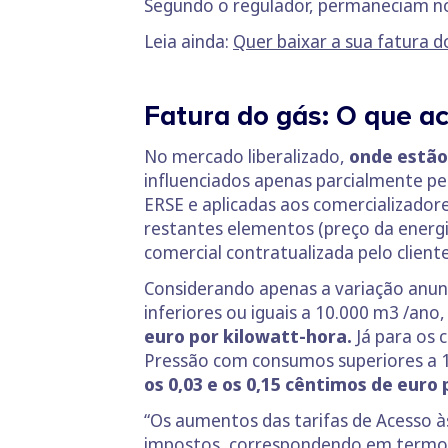
Segundo o regulador, permaneciam n
Leia ainda:
Quer baixar a sua fatura 
Fatura do gás: O que a
No mercado liberalizado,
onde estão
influenciados apenas parcialmente pel
ERSE e aplicadas aos comercializador
restantes elementos (preço da energ
comercial contratualizada pelo cliente
Considerando apenas a variação anun
inferiores ou iguais a 10.000 m3 /an
euro por kilowatt-hora.
Já para os 
Pressão com consumos superiores a 1
os 0,03 e os 0,15 cêntimos de euro
“Os aumentos das tarifas de Acesso às
impostos, correspondendo em termos