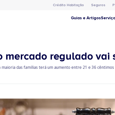
Crédito Habitação
Seguros
P
Guias e Artigos
Serviç
o mercado regulado vai s
a maioria das famílias terá um aumento entre 21 e 36 cêntimos 