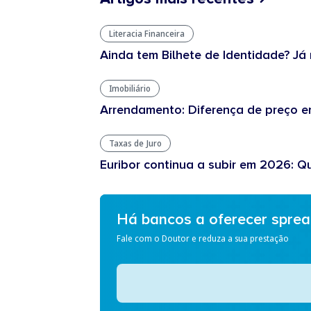
Literacia Financeira
Ainda tem Bilhete de Identidade? Já 
Imobiliário
Arrendamento: Diferença de preço en
Taxas de Juro
Euribor continua a subir em 2026: Q
Há bancos a oferecer spre
Fale com o Doutor e reduza a sua prestação