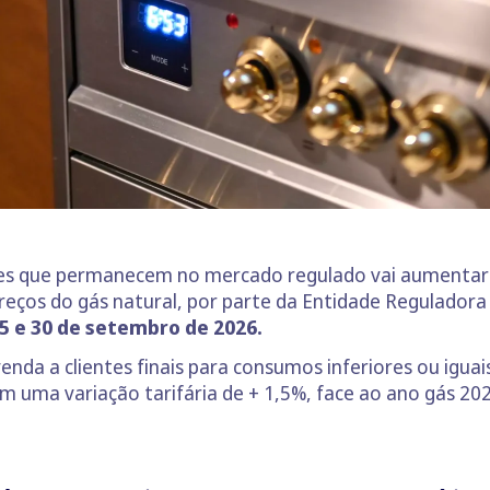
ntes que permanecem no mercado regulado vai aumentar 
preços do gás natural, por parte da Entidade Reguladora
5 e 30 de setembro de 2026.
nda a clientes finais para consumos inferiores ou igua
 uma variação tarifária de + 1,5%, face ao ano gás 20