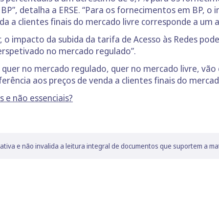
P”, detalha a ERSE. “Para os fornecimentos em BP, o i
da a clientes finais do mercado livre corresponde a um
, o impacto da subida da tarifa de Acesso às Redes pod
erspetivado no mercado regulado”.
, quer no mercado regulado, quer no mercado livre, vão 
ferência aos preços de venda a clientes finais do merca
s e não essenciais?
lativa e não invalida a leitura integral de documentos que suportem a ma