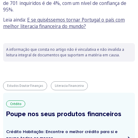
de 701 inquiridos é de 4%, com um nível de confiança de
95%.
Leia ainda:
E se quiséssemos tornar Portugal o país com
melhor literacia financeira do mundo?
A informação que consta no artigo não é vinculativa e não invalida a
leitura integral de documentos que suportem a matéria em causa.
Estudos Doutor Finanças
Literacia Financeira
Crédito
Poupe nos seus produtos financeiros
Crédito Habitação: Encontre o melhor crédito para si e