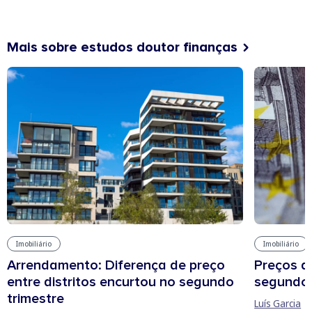
Mais sobre estudos doutor finanças
Imobiliário
Imobiliário
Arrendamento: Diferença de preço
Preços d
entre distritos encurtou no segundo
segundo 
trimestre
Luís Garcia