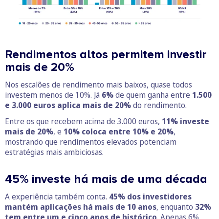
Rendimentos altos permitem investir
mais de 20%
Nos escalões de rendimento mais baixos, quase todos
investem menos de 10%. Já
6%
de quem ganha entre
1.500
e 3.000 euros aplica mais de 20%
do rendimento.
Entre os que recebem acima de 3.000 euros,
11% investe
mais de 20%
, e
10% coloca entre 10% e 20%
,
mostrando que rendimentos elevados potenciam
estratégias mais ambiciosas.
45% investe há mais de uma década
A experiência também conta.
45% dos investidores
mantém aplicações há mais de 10 anos
, enquanto
32%
tem entre um e cinco anos de histórico
. Apenas 6%