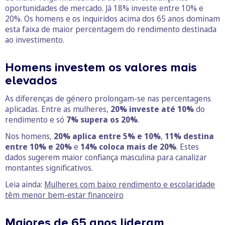
oportunidades de mercado. Já 18% investe entre 10% e
20%. Os homens e os inquiridos acima dos 65 anos dominam
esta faixa de maior percentagem do rendimento destinada
ao investimento.
Homens investem os valores mais
elevados
As diferenças de género prolongam-se nas percentagens
aplicadas. Entre as mulheres,
20% investe até 10%
do
rendimento e só
7% supera os 20%
.
Nos homens,
20% aplica entre 5% e 10%
,
11% destina
entre 10% e 20%
e
14% coloca mais de 20%
. Estes
dados sugerem maior confiança masculina para canalizar
montantes significativos.
Leia ainda:
Mulheres com baixo rendimento e escolaridade
têm menor bem-estar financeiro
Maiores de 65 anos lideram