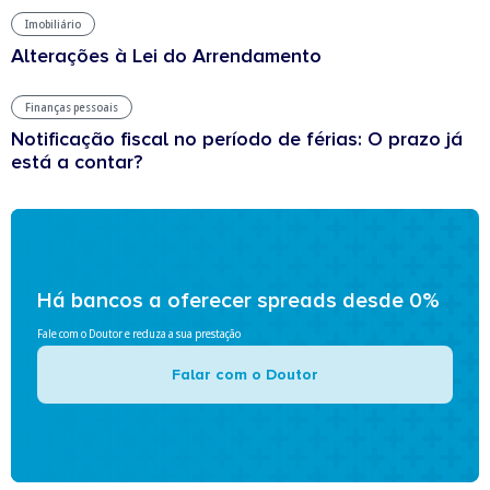
Imobiliário
Alterações à Lei do Arrendamento
Finanças pessoais
Notificação fiscal no período de férias: O prazo já
está a contar?
Há bancos a oferecer spreads desde 0%
Fale com o Doutor e reduza a sua prestação
Falar com o Doutor