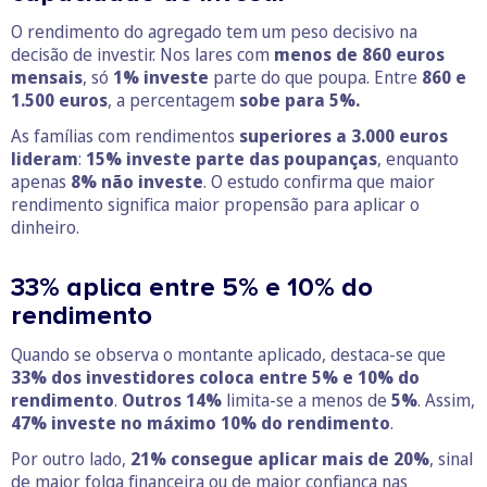
O rendimento do agregado tem um peso decisivo na
decisão de investir. Nos lares com
menos de 860 euros
mensais
, só
1% investe
parte do que poupa. Entre
860 e
1.500 euros
, a percentagem
sobe para 5%.
As famílias com rendimentos
superiores a 3.000 euros
lideram
:
15% investe parte das poupanças
, enquanto
apenas
8% não investe
. O estudo confirma que maior
rendimento significa maior propensão para aplicar o
dinheiro.
33% aplica entre 5% e 10% do
rendimento
Quando se observa o montante aplicado, destaca-se que
33% dos investidores coloca entre 5% e 10% do
rendimento
.
Outros 14%
limita-se a menos de
5%
. Assim,
47% investe no máximo 10% do rendimento
.
Por outro lado,
21% consegue aplicar mais de 20%
, sinal
de maior folga financeira ou de maior confiança nas