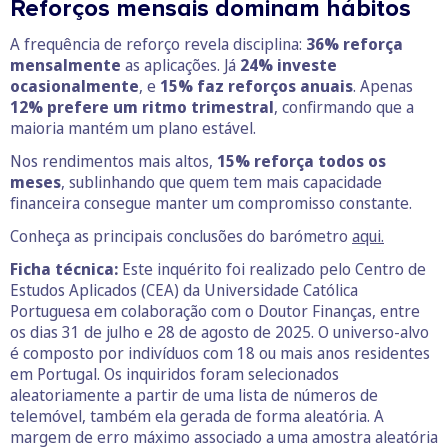
Reforços mensais dominam hábitos
A frequência de reforço revela disciplina:
36% reforça
mensalmente
as aplicações. Já
24% investe
ocasionalmente
, e
15% faz reforços anuais
. Apenas
12% prefere um ritmo trimestral
, confirmando que a
maioria mantém um plano estável.
Nos rendimentos mais altos,
15% reforça todos os
meses
, sublinhando que quem tem mais capacidade
financeira consegue manter um compromisso constante.
Conheça as principais conclusões do barómetro
aqui.
Ficha técnica:
Este inquérito foi realizado pelo Centro de
Estudos Aplicados (CEA) da Universidade Católica
Portuguesa em colaboração com o Doutor Finanças, entre
os dias 31 de julho e 28 de agosto de 2025. O universo-alvo
é composto por indivíduos com 18 ou mais anos residentes
em Portugal. Os inquiridos foram selecionados
aleatoriamente a partir de uma lista de números de
telemóvel, também ela gerada de forma aleatória. A
margem de erro máximo associado a uma amostra aleatória