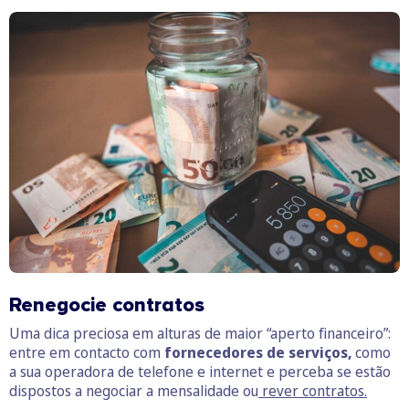
Renegocie contratos
Uma dica preciosa em alturas de maior “aperto financeiro”:
entre em contacto com
fornecedores de serviços,
como
a sua operadora de telefone e internet e perceba se estão
dispostos a negociar a mensalidade ou
rever contratos.