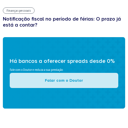
Finanças pessoais
Notificação fiscal no período de férias: O prazo já
está a contar?
Há bancos a oferecer spreads desde 0%
Fale com o Doutor e reduza a sua prestação
Falar com o Doutor