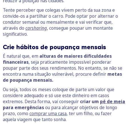
reduzir a poluição nas cidades.
Tente perceber que colegas vivem perto da sua zona e
convide-os a partilhar o carro. Pode optar por alternar o
condutor semanal ou mensalmente e vai verificar que,
através do
carsharing
,
consegue poupar um montante
significativo.
Crie hábitos de poupança mensais
É natural que, em
alturas de maiores dificuldades
financeiras
, seja praticamente impossível ponderar
poupar parte dos seus rendimentos. No entanto, se não se
encontra numa situação vulnerável, procure definir
metas
de poupança mensais.
Ou seja, todos os meses coloque de parte um valor que
considere adequado e só use este dinheiro em casos
extremos. Desta forma, vai conseguir
criar um
pé de meia
para emergências
ou para alcançar objetivos de longo
prazo, como
comprar uma casa
, ter um filho, ou fazer
aquela viagem que tanto sonha.