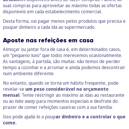
suas compras para aproveitar ao máximo todas as ofertas
disponíveis em cada estabelecimento comercial.
Desta forma, vai pagar menos pelos produtos que precisa e
poupar dinheiro a cada ida ao supermercado.
Aposte nas refeições em casa
Almoçar ou jantar fora de casa é, em determinados casos,
um “pequeno luxo” que todos merecemos ocasionalmente.
As vantagens, à partida, são muitas: não temos de perder
tempo a cozinhar e a arrumar e ainda podemos descontrair
num ambiente diferente.
No entanto, quando se torna um hábito frequente, pode
revelar-se
um peso considerável no orçamento
mensal
. Tente restringir ao máximo as idas ao restaurante
ou ao
take away
para momentos especiais e desfrute do
prazer de comer refeições caseiras com a sua família.
Isso pode ajudá-lo a poup
ar dinheiro e a controlar o que
come.