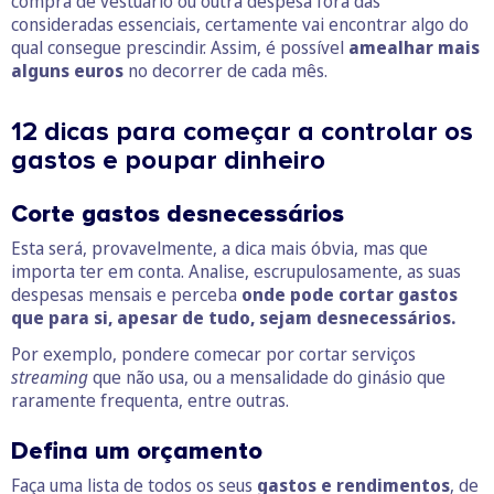
compra de vestuário ou outra despesa fora das
consideradas essenciais, certamente vai encontrar algo do
qual consegue prescindir. Assim, é possível
amealhar mais
alguns euros
no decorrer de cada mês.
12 dicas para começar a controlar os
gastos e poupar dinheiro
Corte gastos desnecessários
Esta será, provavelmente, a dica mais óbvia, mas que
importa ter em conta. Analise, escrupulosamente, as suas
despesas mensais e perceba
onde pode cortar gastos
que para si, apesar de tudo, sejam desnecessários.
Por exemplo, pondere comecar por cortar serviços
streaming
que não usa, ou a mensalidade do ginásio que
raramente frequenta, entre outras.
Defina um orçamento
Faça uma lista de todos os seus
gastos e rendimentos
, de