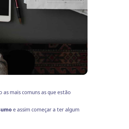
o as mais comuns as que estão
nsumo
e assim começar a ter algum