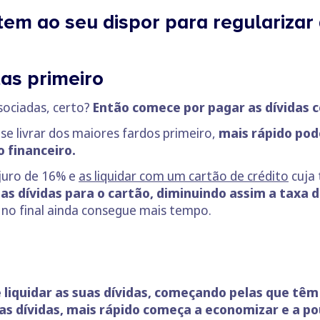
em ao seu dispor para regularizar 
tas primeiro
sociadas, certo?
Então comece por pagar as dívidas c
se livrar dos maiores fardos primeiro,
mais rápido pode
 financeiro.
 juro de 16% e
as liquidar com um cartão de crédito
cuja 
as dívidas para o cartão, diminuindo assim a taxa 
 no final ainda consegue mais tempo.
 liquidar as suas dívidas, começando pelas que têm
as dívidas, mais rápido começa a economizar e a po