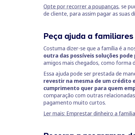
Opte por recorrer a poupanças
, se p
de cliente, para assim pagar as suas 
Peça ajuda a familiare
Costuma dizer-se que a família é a n
outra das possíveis soluções pode
amigos mais chegados, como forma d
Essa ajuda pode ser prestada de mane
revestir na mesma de um crédito 
cumprimento quer para quem empr
comparação com outras relacionadas 
pagamento muito curtos.
Ler mais: Emprestar dinheiro a famili