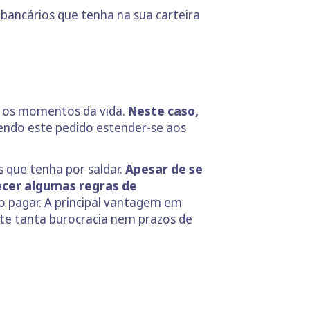
s bancários que tenha na sua carteira
s os momentos da vida.
Neste caso,
endo este pedido estender-se aos
 que tenha por saldar.
Apesar de se
ecer algumas regras de
o pagar. A principal vantagem em
te tanta burocracia nem prazos de