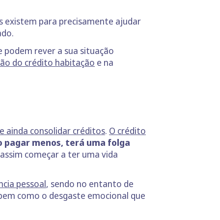
s existem para precisamente ajudar
cado.
ue podem rever a sua situação
ão do crédito habitação
e na
a
e ainda consolidar créditos
.
O crédito
 pagar menos, terá uma folga
 assim começar a ter uma vida
ncia pessoal
, sendo no entanto de
o, bem como o desgaste emocional que