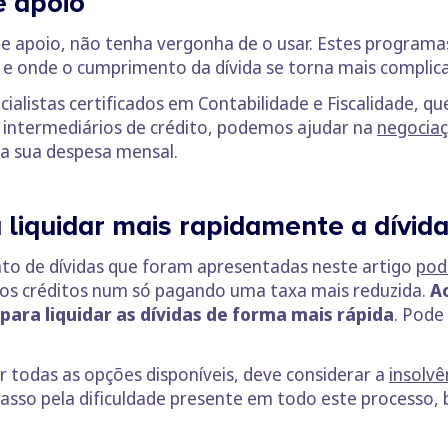
e apoio
 apoio, não tenha vergonha de o usar. Estes programa
 e onde o cumprimento da dívida se torna mais compli
alistas certificados em Contabilidade e Fiscalidade, q
 intermediários de crédito, podemos ajudar na
negociaç
 a sua despesa mensal.
 liquidar mais rapidamente a dívid
o de dívidas que foram apresentadas neste artigo
pod
os créditos num só pagando uma taxa mais reduzida.
Ao
para liquidar as dívidas de forma mais rápida
. Pode
r todas as opções disponíveis, deve considerar a
insolvê
 passo pela dificuldade presente em todo este process