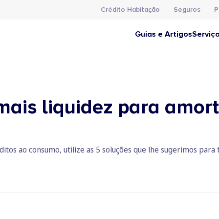
Crédito Habitação
Seguros
P
Guias e Artigos
Serviç
mais liquidez para amort
ditos ao consumo, utilize as 5 soluções que lhe sugerimos para 