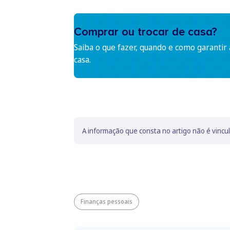
Comprar ou trocar de casa?
Saiba o que fazer, quando e como garantir
casa.
A informação que consta no artigo não é vincu
Finanças pessoais