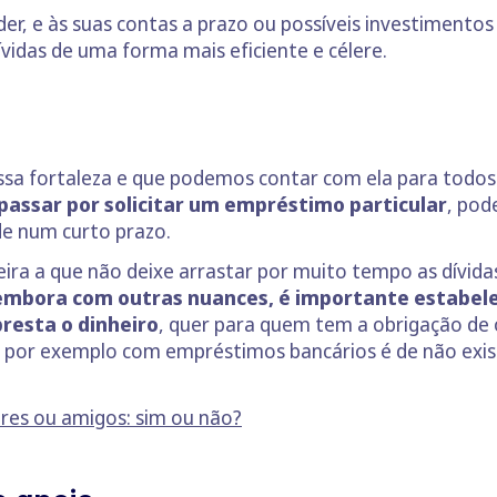
uder, e às suas contas a prazo ou possíveis investimento
dívidas de uma forma mais eficiente e célere.
s
ossa fortaleza e que podemos contar com ela para todo
 passar por solicitar um empréstimo particular
, pod
e num curto prazo.
ira a que não deixe arrastar por muito tempo as dívidas
embora com outras nuances, é importante estabel
esta o dinheiro
, quer para quem tem a obrigação de 
por exemplo com empréstimos bancários é de não exis
ares ou amigos: sim ou não?