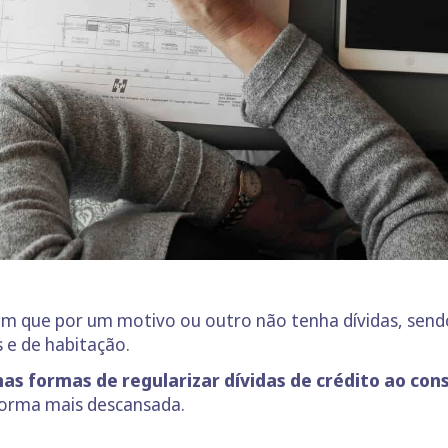
 que por um motivo ou outro não tenha dívidas, send
 e de habitação.
as formas de regularizar dívidas de crédito ao co
 forma mais descansada.