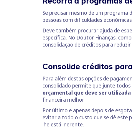
Recorra a programas d
Se precisar mesmo de um programa de
pessoas com dificuldades económicas
Deve também procurar ajuda de especi
específica. No Doutor Finanças, como
consolidação de créditos
para reduzir
Consolide créditos para
Para além destas opções de pagament
consolidado
permite que junte todos 
orçamental que deve ser utilizada 
financeira melhor.
Por último e apenas depois de esgota
evitar a todo o custo que se dê este
lhe está inerente.