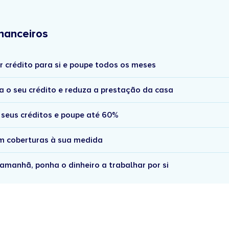
nanceiros
r crédito para si e poupe todos os meses
a o seu crédito e reduza a prestação da casa
 seus créditos e poupe até 60%
om coberturas à sua medida
amanhã, ponha o dinheiro a trabalhar por si