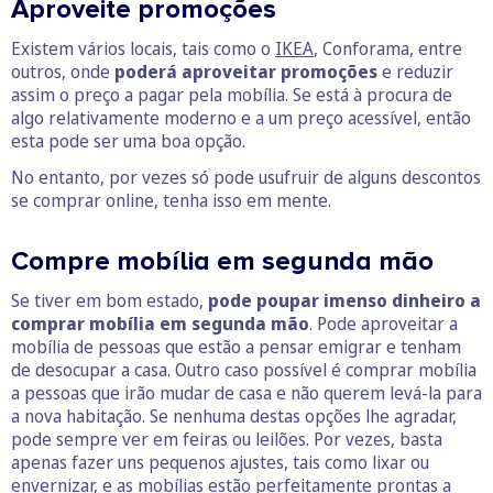
Aproveite promoções
Existem vários locais, tais como o
IKEA
, Conforama, entre
outros, onde
poderá aproveitar promoções
e reduzir
assim o preço a pagar pela mobília. Se está à procura de
algo relativamente moderno e a um preço acessível, então
esta pode ser uma boa opção.
No entanto, por vezes só pode usufruir de alguns descontos
se comprar online, tenha isso em mente.
Compre mobília em segunda mão
Se tiver em bom estado,
pode poupar imenso dinheiro a
comprar mobília em segunda mão
. Pode aproveitar a
mobília de pessoas que estão a pensar emigrar e tenham
de desocupar a casa. Outro caso possível é comprar mobília
a pessoas que irão mudar de casa e não querem levá-la para
a nova habitação. Se nenhuma destas opções lhe agradar,
pode sempre ver em feiras ou leilões. Por vezes, basta
apenas fazer uns pequenos ajustes, tais como lixar ou
envernizar, e as mobílias estão perfeitamente prontas a