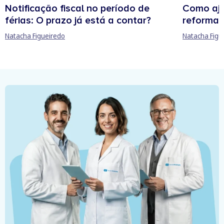
Notificação fiscal no período de
Como aju
férias: O prazo já está a contar?
reforma 
Natacha Figueiredo
Natacha Figu