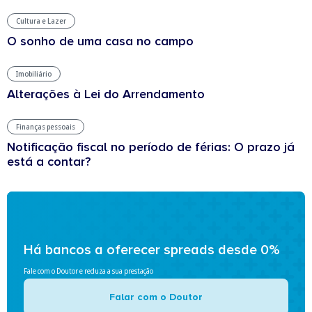
Cultura e Lazer
O sonho de uma casa no campo
Imobiliário
Alterações à Lei do Arrendamento
Finanças pessoais
Notificação fiscal no período de férias: O prazo já
está a contar?
Há bancos a oferecer spreads desde 0%
Fale com o Doutor e reduza a sua prestação
Falar com o Doutor