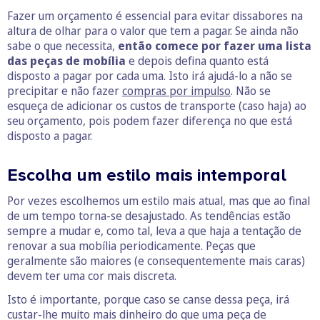
Fazer um orçamento é essencial para evitar dissabores na
altura de olhar para o valor que tem a pagar. Se ainda não
sabe o que necessita,
então comece por fazer uma lista
das peças de mobília
e depois defina quanto está
disposto a pagar por cada uma. Isto irá ajudá-lo a não se
precipitar e não fazer
compras por impulso
. Não se
esqueça de adicionar os custos de transporte (caso haja) ao
seu orçamento, pois podem fazer diferença no que está
disposto a pagar.
Escolha um estilo mais intemporal
Por vezes escolhemos um estilo mais atual, mas que ao final
de um tempo torna-se desajustado. As tendências estão
sempre a mudar e, como tal, leva a que haja a tentação de
renovar a sua mobília periodicamente. Peças que
geralmente são maiores (e consequentemente mais caras)
devem ter uma cor mais discreta.
Isto é importante, porque caso se canse dessa peça, irá
custar-lhe muito mais dinheiro do que uma peça de