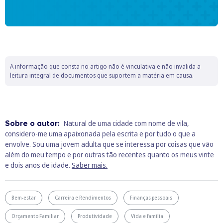
A informação que consta no artigo não é vinculativa e não invalida a
leitura integral de documentos que suportem a matéria em causa.
Sobre o autor:
Natural de uma cidade com nome de vila,
considero-me uma apaixonada pela escrita e por tudo o que a
envolve. Sou uma jovem adulta que se interessa por coisas que vão
além do meu tempo e por outras tão recentes quanto os meus vinte
e dois anos de idade.
Saber mais.
Bem-estar
Carreira e Rendimentos
Finanças pessoais
Orçamento Familiar
Produtividade
Vida e família