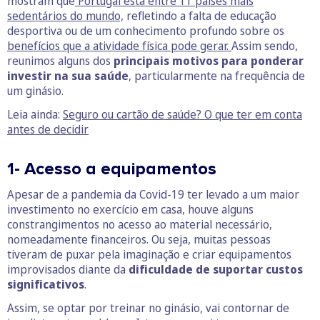
mostram que
Portugal está entre 11 países mais
sedentários do mundo,
refletindo a falta de educação
desportiva ou de um conhecimento profundo sobre os
benefícios que a atividade física pode gerar.
Assim sendo,
reunimos alguns dos
principais motivos para ponderar
investir na sua saúde
, particularmente na frequência de
um ginásio.
Leia ainda:
Seguro ou cartão de saúde? O que ter em conta
antes de decidir
1- Acesso a equipamentos
Apesar de a pandemia da Covid-19 ter levado a um maior
investimento no exercício em casa, houve alguns
constrangimentos no acesso ao material necessário,
nomeadamente financeiros. Ou seja, muitas pessoas
tiveram de puxar pela imaginação e criar equipamentos
improvisados diante da
dificuldade de suportar custos
significativos
.
Assim, se optar por treinar no ginásio, vai contornar de