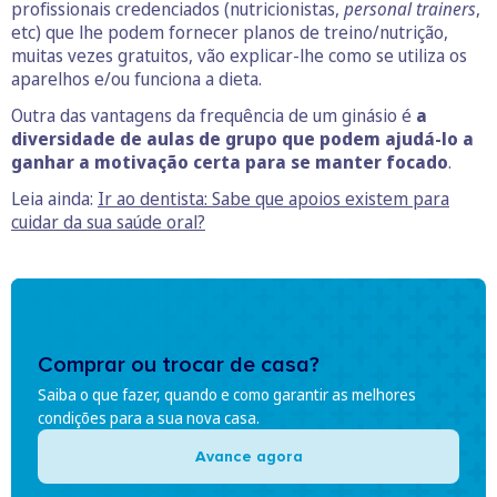
profissionais credenciados (nutricionistas,
personal trainers
,
etc) que lhe podem fornecer planos de treino/nutrição,
muitas vezes gratuitos, vão explicar-lhe como se utiliza os
aparelhos e/ou funciona a dieta.
Outra das vantagens da frequência de um ginásio é
a
diversidade de aulas de grupo que podem ajudá-lo a
ganhar a motivação certa para se manter focado
.
Leia ainda:
Ir ao dentista: Sabe que apoios existem para
cuidar da sua saúde oral?
Comprar ou trocar de casa?
Saiba o que fazer, quando e como garantir as melhores
condições para a sua nova casa.
Avance agora