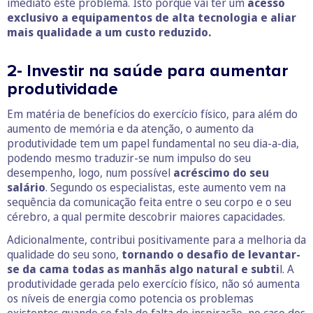
imediato este problema. Isto porque vai ter um
acesso
exclusivo a equipamentos de alta tecnologia e aliar
mais qualidade a um custo reduzido.
2- Investir na saúde para aumentar
produtividade
Em matéria de benefícios do exercício físico, para além do
aumento de memória e da atenção, o aumento da
produtividade tem um papel fundamental no seu dia-a-dia,
podendo mesmo traduzir-se num impulso do seu
desempenho, logo, num possível
acréscimo do seu
salário
. Segundo os especialistas, este aumento vem na
sequência da comunicação feita entre o seu corpo e o seu
cérebro, a qual permite descobrir maiores capacidades.
Adicionalmente, contribui positivamente para a melhoria da
qualidade do seu sono,
tornando o desafio de levantar-
se da cama todas as manhãs algo natural e subti
l. A
produtividade gerada pelo exercício físico, não só aumenta
os níveis de energia como potencia os problemas