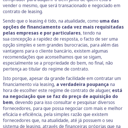
vender o mesmo, que será transacionado e negociado em
contrato de leasing.
Sendo que o leasing é tido, na atualidade, como
uma das
opções de financiamento cada vez mais requisitadas
pelas empresas e por particulares
, tendo na
sua concepção a rapidez de resposta, o facto de ser uma
opção simples e sem grandes burocracias, para além das
vantagens para o cliente bancário, existem algumas
recomendações que aconselhamos que se sigam,
especialmente se a propriedade do bem, no final, não
pertença ao titular do regime de contrato.
Isto porque, apesar da grande facilidade em contratar um
financiamento via leasing,
a verdadeira poupança
na
hora de escolher este regime de contrato de aluguer,
está
na negociação que se faz do preço de aquisição do
bem
, devendo para isso consultar e pesquisar diversos
fornecedores, para que possa negociar com mais e melhor
eficácia e eficiência, pela simples razão que existem
fornecedores que, na atualidade, até já possuem o seu
sistema de leasing, através de financeiras próprias que na