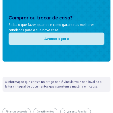
Comprar ou trocar de casa?
Saiba o que fazer, quando e como garantir as melhores
condições para a sua nova casa.
Avance agora
A informação que consta no artigo não é vinculativa e não invalida a
leitura integral de documentos que suportem a matéria em causa.
Finanças pessoais
Investimentos
Orçamento Familiar