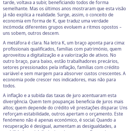
tarde, voltava a subir, beneficiando todos de forma
semelhante. Mas os últimos anos mostraram que esta visão
já não explica a realidade. Surge, assim, o conceito de
economia em forma de K, que traduz uma verdade
incómoda: diferentes grupos evoluem a ritmos opostos –
uns sobem, outros descem.
A metáfora é clara. Na letra K, um braço aponta para cima:
profissionais qualificados, famílias com património, quem
aproveitou a digitalização e a valorização de ativos. No
outro braço, para baixo, estão trabalhadores precários,
setores pressionados pela inflação, famílias com crédito
variável e sem margem para absorver custos crescentes. A
economia pode crescer nos indicadores, mas não para
todos.
A inflação e a subida das taxas de juro acentuaram esta
divergência. Quem tem poupanças beneficia de juros mais
altos; quem depende do crédito vê prestações disparar. Uns
reforçam estabilidade, outros apertam o orçamento. Este
fenómeno não é apenas económico, é social. Quando a
recuperação é desigual, aumentam as desigualdades, a