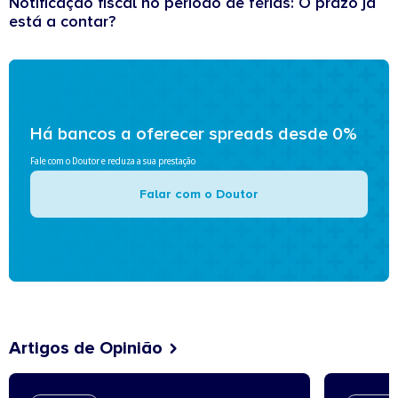
Notificação fiscal no período de férias: O prazo já
está a contar?
Há bancos a oferecer spreads desde 0%
Fale com o Doutor e reduza a sua prestação
Falar com o Doutor
Artigos de Opinião