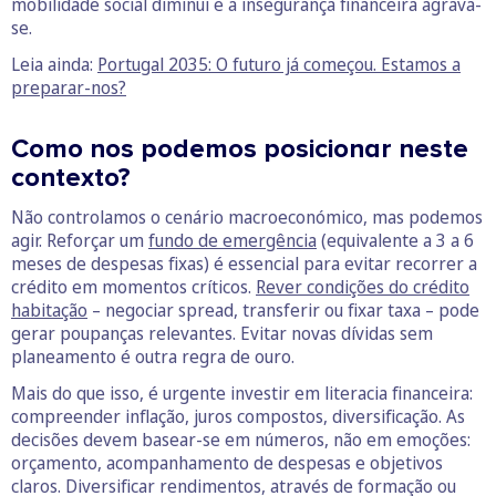
mobilidade social diminui e a insegurança financeira agrava-
se.
Leia ainda:
Portugal 2035: O futuro já começou. Estamos a
preparar-nos?
Como nos podemos posicionar neste
contexto?
Não controlamos o cenário macroeconómico, mas podemos
agir. Reforçar um
fundo de emergência
(equivalente a 3 a 6
meses de despesas fixas) é essencial para evitar recorrer a
crédito em momentos críticos.
Rever condições do crédito
habitação
– negociar spread, transferir ou fixar taxa – pode
gerar poupanças relevantes. Evitar novas dívidas sem
planeamento é outra regra de ouro.
Mais do que isso, é urgente investir em literacia financeira:
compreender inflação, juros compostos, diversificação. As
decisões devem basear-se em números, não em emoções:
orçamento, acompanhamento de despesas e objetivos
claros. Diversificar rendimentos, através de formação ou