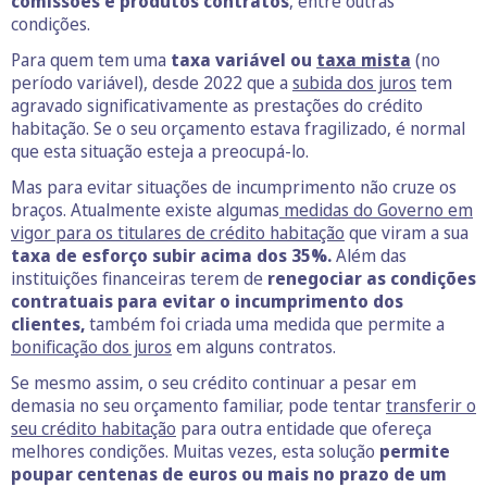
comissões e produtos contratos
, entre outras
condições.
Para quem tem uma
taxa variável ou
taxa mista
(no
período variável), desde 2022 que a
subida dos juros
tem
agravado significativamente as prestações do crédito
habitação. Se o seu orçamento estava fragilizado, é normal
que esta situação esteja a preocupá-lo.
Mas para evitar situações de incumprimento não cruze os
braços. Atualmente existe algumas
medidas do Governo em
vigor para os titulares de crédito habitação
que viram a sua
taxa de esforço subir acima dos 35%.
Além das
instituições financeiras terem de
renegociar as condições
contratuais para evitar o incumprimento dos
clientes,
também foi criada uma medida que permite a
bonificação dos juros
em alguns contratos.
Se mesmo assim, o seu crédito continuar a pesar em
demasia no seu orçamento familiar, pode tentar
transferir o
seu crédito habitação
para outra entidade que ofereça
melhores condições. Muitas vezes, esta solução
permite
poupar centenas de euros ou mais no prazo de um