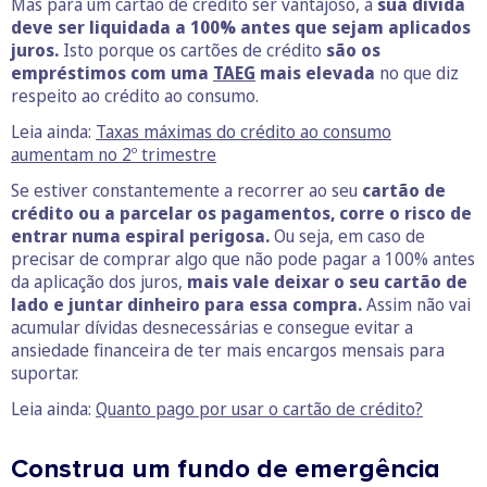
Mas para um cartão de crédito ser vantajoso, a
sua dívida
deve ser liquidada a 100% antes que sejam aplicados
juros.
Isto porque os cartões de crédito
são os
empréstimos com uma
TAEG
mais elevada
no que diz
respeito ao crédito ao consumo.
Leia ainda:
Taxas máximas do crédito ao consumo
aumentam no 2º trimestre
Se estiver constantemente a recorrer ao seu
cartão de
crédito ou a parcelar os pagamentos, corre o risco de
entrar numa espiral perigosa.
Ou seja, em caso de
precisar de comprar algo que não pode pagar a 100% antes
da aplicação dos juros,
mais vale deixar o seu cartão de
lado e juntar dinheiro para essa compra.
Assim não vai
acumular dívidas desnecessárias e consegue evitar a
ansiedade financeira de ter mais encargos mensais para
suportar.
Leia ainda:
Quanto pago por usar o cartão de crédito?
Construa um fundo de emergência