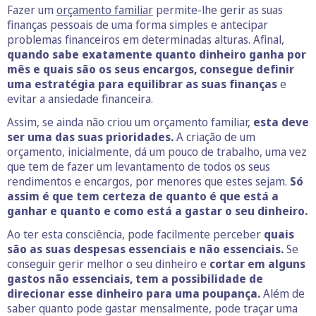
Fazer um
orçamento familiar
permite-lhe gerir as suas
finanças pessoais de uma forma simples e antecipar
problemas financeiros em determinadas alturas. Afinal,
quando sabe exatamente quanto dinheiro ganha por
mês e quais são os seus encargos, consegue definir
uma estratégia para equilibrar as suas finanças
e
evitar a ansiedade financeira.
Assim, se ainda não criou um orçamento familiar,
esta deve
ser uma das suas prioridades.
A criação de um
orçamento, inicialmente, dá um pouco de trabalho, uma vez
que tem de fazer um levantamento de todos os seus
rendimentos e encargos, por menores que estes sejam.
Só
assim é que tem certeza de quanto é que está a
ganhar e quanto e como está a gastar o seu dinheiro.
Ao ter esta consciência, pode facilmente perceber
quais
são as suas despesas essenciais e não essenciais.
Se
conseguir gerir melhor o seu dinheiro e
cortar em alguns
gastos não essenciais, tem a possibilidade de
direcionar esse dinheiro para uma poupança.
Além de
saber quanto pode gastar mensalmente, pode traçar uma