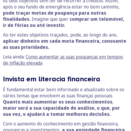
os seus objetivos sem ter de recorrer a créditos. Assim,
após o seu fundo de emergência estar no bom caminho,
pode traçar metas de poupança para outras
finalidades.
Imagine que quer
comprar um telemóvel,
ir de férias ou até investir.
Ao ter estes objetivos traçados, pode, ao longo do ano,
aplicar dinheiro em cada meta financeira, consoante
as suas prioridades.
Leia ainda:
Como aumentar as suas poupanças em tempos
de inflação elevada
Invista em literacia financeira
É fundamental estar bem informado e atualizado sobre os
vários temas que envolvem as suas finanças pessoais.
Quanto mais aumentar os seus conhecimentos
,
maior será a sua capacidade de análise, o que, por
sua vez, o ajudará a tomar melhores decisões.
Com o aumento do conhecimento em gestão financeira,
poupanças e investimentos
, a sua ansiedade financeira