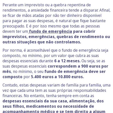
Perante um imprevisto ou a quebra repentina de
rendimentos, a ansiedade financeira tende a disparar. Afinal,
se ficar de mãos atadas por não ter dinheiro disponível
para pagar as suas despesas, é natural que fique bastante
preocupado. E é por isso mesmo que todas as pessoas
devem ter um
fundo de emergência
para cobrir
imprevistos, emergências, quebras de rendimento ou
outras situações que não controlamos.
Por norma, é aconselhável que o fundo de emergência seja
composto, no mínimo, por um valor que cubra as suas
despesas essenciais durante
6 a 12 meses.
Ou seja, se as
suas despesas essenciais
correspondem a 900 euros por
mês
, no mínimo, o seu
fundo de emergência deve ser
composto
por
5.400 euros a 10.800 euros.
Contudo, estas despesas variam de família para família, uma
vez que cada uma tem as suas próprias responsabilidades
financeiras. No entanto, tenha sempre em conta as
despesas essenciais da sua casa, alimentação, dos
seus filhos, medicamentos ou necessidade de
acompanhamento médico e se tem direito a algum