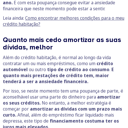
ano.
E com esta poupança consegue evitar a ansiedade
financeira que neste momento pode estar a sentir.
Leia ainda:
Como encontrar melhores condições para o meu
crédito habitação?
Quanto mais cedo amortizar as suas
dívidas, melhor
Além do crédito habitação, é normal ao longo da vida
contratar um ou mais empréstimos, como um
crédito
automóvel
ou outro
tipo de crédito ao consumo
.
E
quanto mais prestações de crédito tem, maior
tenderá a ser a ansiedade financeira.
Por isso, se neste momento tem uma poupança de parte, é
aconselhável usar uma parte do dinheiro para
amortizar
os seus créditos.
No entanto, a melhor estratégia é
começar por
amortizar as dívidas com um prazo mais
curto.
Afinal, além do empréstimo ficar liquidado mais
depressa, este tipo de
financiamento costuma ter os
juros mais elevados.