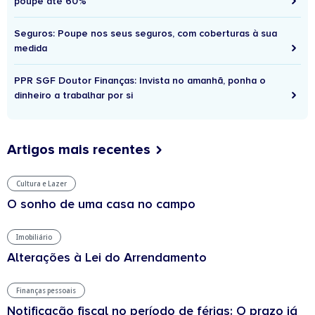
poupe até 60%
Seguros: Poupe nos seus seguros, com coberturas à sua
medida
PPR SGF Doutor Finanças: Invista no amanhã, ponha o
dinheiro a trabalhar por si
Artigos mais recentes
Cultura e Lazer
O sonho de uma casa no campo
Imobiliário
Alterações à Lei do Arrendamento
Finanças pessoais
Notificação fiscal no período de férias: O prazo já