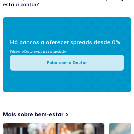
está a contar?
Há bancos a oferecer spreads desde 0%
Fale com o Doutor e reduza a sua prestação
Falar com o Doutor
Mais sobre bem-estar