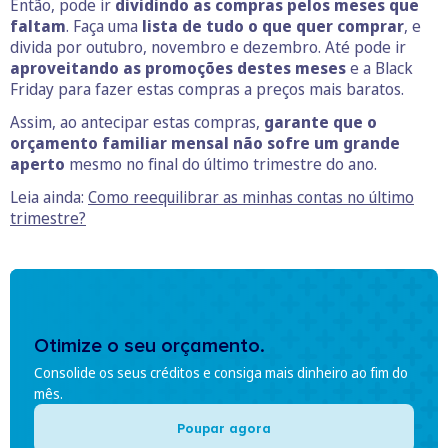
Então, pode ir
dividindo as compras pelos meses que
faltam
. Faça uma
lista de tudo o que quer comprar
, e
divida por outubro, novembro e dezembro. Até pode ir
aproveitando as promoções destes meses
e a Black
Friday para fazer estas compras a preços mais baratos.
Assim, ao antecipar estas compras,
garante que o
orçamento familiar mensal não sofre um grande
aperto
mesmo no final do último trimestre do ano.
Leia ainda:
Como reequilibrar as minhas contas no último
trimestre?
Otimize o seu orçamento.
Consolide os seus créditos e consiga mais dinheiro ao fim do
mês.
Poupar agora