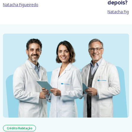
depois?
Natacha Figueiredo
Natacha Figu
Crédito Habitação