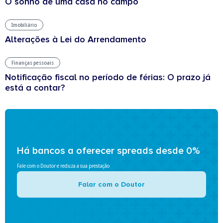
O sonho de uma casa no campo
Imobiliário
Alterações à Lei do Arrendamento
Finanças pessoais
Notificação fiscal no período de férias: O prazo já
está a contar?
Há bancos a oferecer spreads desde 0%
Fale com o Doutor e reduza a sua prestação
Falar com o Doutor