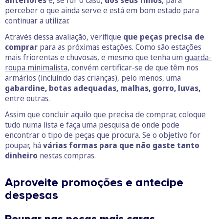
anteriores
e, se for o caso,
dos seus filhos
, para
perceber o que ainda serve e está em bom estado para
continuar a utilizar.
Através dessa avaliação, verifique
que peças precisa de
comprar
para as próximas estações. Como são estações
mais friorentas e chuvosas, e mesmo que tenha um
guarda-
roupa minimalista
, convém certificar-se de que têm nos
armários (incluindo das crianças), pelo menos, uma
gabardine, botas adequadas, malhas, gorro, luvas,
entre outras.
Assim que concluir aquilo que precisa de comprar, coloque
tudo numa lista e faça uma pesquisa de onde pode
encontrar o tipo de peças que procura. Se o objetivo for
poupar, há
várias formas para que não gaste tanto
dinheiro
nestas compras.
Aproveite promoções e antecipe
despesas