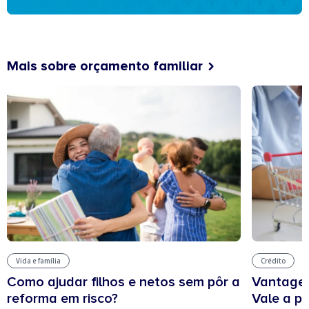
Mais sobre orçamento familiar
Vida e família
Crédito
Como ajudar filhos e netos sem pôr a
Vantagen
reforma em risco?
Vale a p