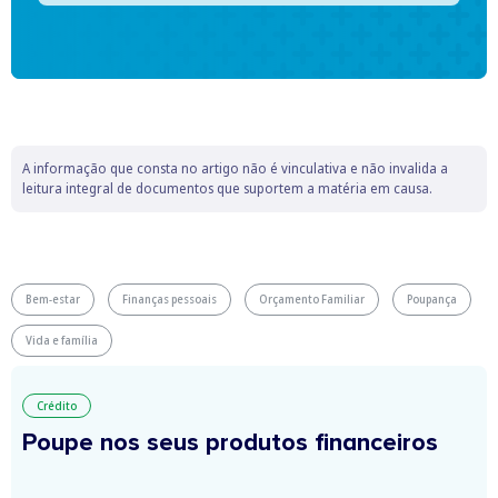
A informação que consta no artigo não é vinculativa e não invalida a
leitura integral de documentos que suportem a matéria em causa.
Bem-estar
Finanças pessoais
Orçamento Familiar
Poupança
Vida e família
Crédito
Poupe nos seus produtos financeiros