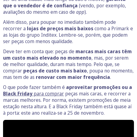
que o vendedor é de
confiança
(vendo, por exemplo,
avaliações do mesmo em caso de
app
).
Além disso, para poupar no imediato também pode
recorrer a
lojas de preços mais baixos
como a Primark e
as lojas do grupo Inditex. Lembre-se, porém, que podem
ser peças com menos qualidade.
Deve ter em conta que: peças de
marcas mais caras têm
um custo mais elevado no momento
, mas, por serem
de melhor qualidade, duram mais tempo. Pelo que, se
comprar
peças de custo mais baixo
, poupa no momento,
mas tem de as
renovar com maior frequência
.
O que pode fazer também é
aproveitar promoções ou a
Black Friday
para comprar
peças mais caras, e recorrer a
marcas melhores. Por norma, existem promoções de meia
estação nesta altura. E a Black Friday também está quase aí
à porta: este ano realiza-se a 25 de novembro.