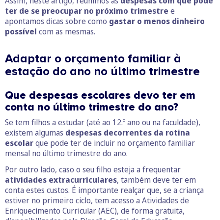
Assim, neste artigo, reunimos as
despesas com que pode
ter de
se preocupar no próximo trimestre
e
apontamos dicas sobre como
gastar o menos dinheiro
possível
com as mesmas.
Adaptar o orçamento familiar à
estação do ano no último trimestre
Que despesas escolares devo ter em
conta no último trimestre do ano?
Se tem filhos a estudar (até ao 12.º ano ou na faculdade),
existem algumas
despesas decorrentes da rotina
escolar
que pode ter de incluir no orçamento familiar
mensal no último trimestre do ano.
Por outro lado, caso o seu filho esteja a frequentar
atividades extracurriculares
, também deve ter em
conta estes custos. É importante realçar que, se a criança
estiver no primeiro ciclo, tem acesso a Atividades de
Enriquecimento Curricular (AEC), de forma gratuita,