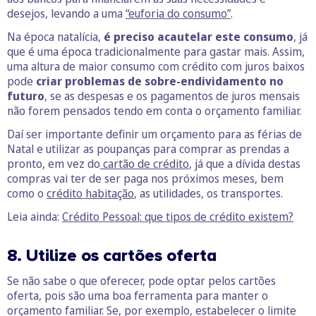
desejos, levando a uma
“euforia do consumo”
.
Na época natalícia,
é preciso acautelar este consumo
, já
que é uma época tradicionalmente para gastar mais. Assim,
uma altura de maior consumo com crédito com juros baixos
pode
criar problemas de sobre-endividamento no
futuro
, se as despesas e os pagamentos de juros mensais
não forem pensados tendo em conta o orçamento familiar.
Daí ser importante definir um orçamento para as férias de
Natal e utilizar as poupanças para comprar as prendas a
pronto, em vez do
cartão de crédito
, já que a dívida destas
compras vai ter de ser paga nos próximos meses, bem
como o
crédito habitação
, as utilidades, os transportes.
Leia ainda:
Crédito Pessoal: que tipos de crédito existem?
8. Utilize os cartões oferta
Se não sabe o que oferecer, pode optar pelos cartões
oferta, pois são uma boa ferramenta para manter o
orçamento familiar. Se, por exemplo, estabelecer o limite