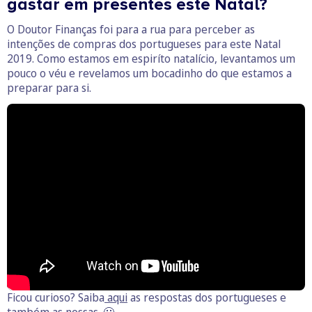
gastar em presentes este Natal?
O Doutor Finanças foi para a rua para perceber as
intenções de compras dos portugueses para este Natal
2019. Como estamos em espiríto natalício, levantamos um
pouco o véu e revelamos um bocadinho do que estamos a
preparar para si.
Ficou curioso? Saiba
aqui
as respostas dos portugueses e