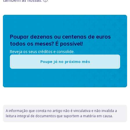
também as nossas. 🙂
Poupar dezenas ou centenas de euros
todos os meses? É possível!
Reveja os seus créditos e consolide.
Poupe já no próximo mês
A informação que consta no artigo não é vinculativa e não invalida a
leitura integral de documentos que suportem a matéria em causa.