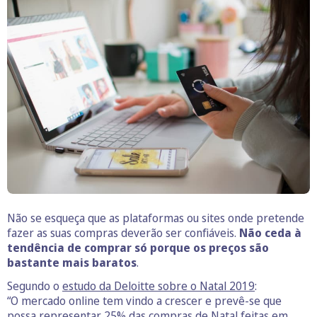
Não se esqueça que as plataformas ou sites onde pretende
fazer as suas compras deverão ser confiáveis.
Não ceda à
tendência de comprar só porque os preços são
bastante mais baratos
.
Segundo o
estudo da Deloitte sobre o Natal 2019
:
“O mercado online tem vindo a crescer e prevê-se que
possa representar 25% das compras de Natal feitas em