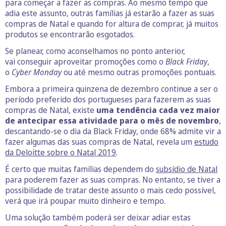
para começar a fazer as compras. Ao mesmo tempo que
adia este assunto, outras famílias já estarão a fazer as suas
compras de Natal e quando for altura de comprar, já muitos
produtos se encontrarão esgotados.
Se planear, como aconselhamos no ponto anterior,
vai conseguir aproveitar promoções como o
Black Friday
,
o
Cyber Monday
ou até mesmo outras promoções pontuais.
Embora a primeira quinzena de dezembro continue a ser o
período preferido dos portugueses para fazerem as suas
compras de Natal, existe
uma tendência cada vez maior
de antecipar essa atividade para o mês de novembro
,
descantando-se o dia da Black Friday, onde 68% admite vir a
fazer algumas das suas compras de Natal, revela um
estudo
da Deloitte sobre o Natal 2019
.
É certo que muitas famílias dependem do
subsídio de Natal
para poderem fazer as suas compras. No entanto, se tiver a
possibilidade de tratar deste assunto o mais cedo possível,
verá que irá poupar muito dinheiro e tempo.
Uma solução também poderá ser deixar adiar estas