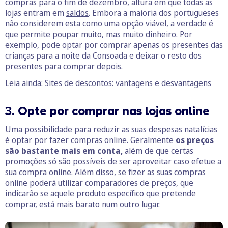
compras para o fim de dezembro, altura em que todas as
lojas entram em
saldos
. Embora a maioria dos portugueses
não considerem esta como uma opção viável, a verdade é
que permite poupar muito, mas muito dinheiro. Por
exemplo, pode optar por comprar apenas os presentes das
crianças para a noite da Consoada e deixar o resto dos
presentes para comprar depois.
Leia ainda:
Sites de descontos: vantagens e desvantagens
3.
Opte por comprar nas lojas online
Uma possibilidade para reduzir as suas despesas natalícias
é optar por fazer
compras online
. Geralmente
os preços
são bastante mais em conta,
além de que certas
promoções só são possíveis de ser aproveitar caso efetue a
sua compra online. Além disso, se fizer as suas compras
online poderá utilizar comparadores de preços, que
indicarão se aquele produto específico que pretende
comprar, está mais barato num outro lugar.