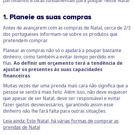
partilhamos 8 dicas fundamentais para poupar neste Natal.
1.
Planeie as suas compras
Antes de avançarem com as compras de Natal, cerca de 2/3
dos portugueses informam-se sobre os produtos que
pretendem comprar.
Planear as compras não só o ajudará a poupar bastante
dinheiro, como também a evitar tempo perdido em
filas.
Ao definir um orçamento terá a tendência de
ajustar os presentes às suas capacidades
financeiras
.
Muitas vezes dar uma prenda mais cara não significa que a
pessoa se sentirá mais feliz. Além isso, não deve esquecer
que apesar de ser Natal, deve ser responsável e evitar
fazer gastos desnecessários, garantindo assim esse
dinheiro não lhe fará falta para outras situações.
Leia ainda: Este Natal, há várias formas de comprar as
prendas de Natal