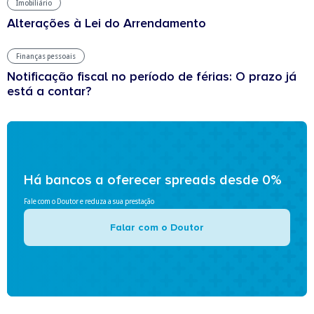
Imobiliário
Alterações à Lei do Arrendamento
Finanças pessoais
Notificação fiscal no período de férias: O prazo já
está a contar?
Há bancos a oferecer spreads desde 0%
Fale com o Doutor e reduza a sua prestação
Falar com o Doutor