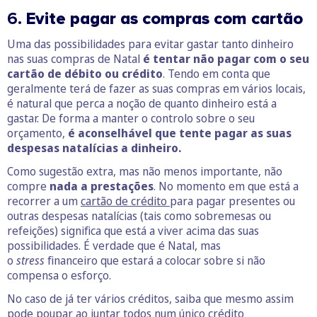
6.
Evite pagar as compras com cartão
Uma das possibilidades para evitar gastar tanto dinheiro
nas suas compras de Natal
é tentar não pagar com o seu
cartão de débito ou crédito
. Tendo em conta que
geralmente terá de fazer as suas compras em vários locais,
é natural que perca a noção de quanto dinheiro está a
gastar. De forma a manter o controlo sobre o seu
orçamento,
é aconselhável que tente pagar as suas
despesas natalícias a dinheiro.
Como sugestão extra, mas não menos importante, não
compre
nada a prestações
. No momento em que está a
recorrer a um
cartão de crédito
para pagar presentes ou
outras despesas natalícias (tais como sobremesas ou
refeições) significa que está a viver acima das suas
possibilidades. É verdade que é Natal, mas
o
stress
financeiro que estará a colocar sobre si não
compensa o esforço.
No caso de já ter vários créditos, saiba que mesmo assim
pode poupar ao juntar todos num único
crédito