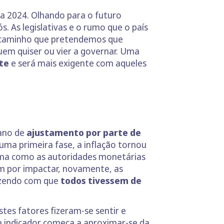
a 2024. Olhando para o futuro
 As legislativas e o rumo que o país
 o caminho que pretendemos que
em quiser ou vier a governar. Uma
te
e será mais exigente com aqueles
 ano de
ajustamento por parte de
uma primeira fase, a inflação tornou
orma como as autoridades monetárias
am por impactar, novamente, as
fazendo com que
todos tivessem de
tes fatores fizeram-se sentir e
e indicador começa a aproximar-se da