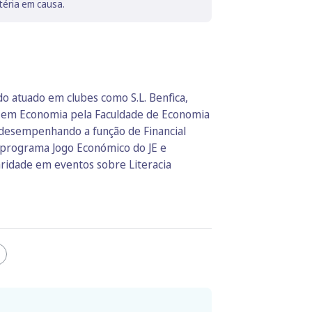
téria em causa.
do atuado em clubes como S.L. Benfica,
ura em Economia pela Faculdade de Economia
, desempenhando a função de Financial
 programa Jogo Económico do JE e
aridade em eventos sobre Literacia