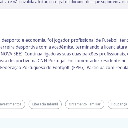
lativa e não invalida a leitura integral de documentos que suportem a ma
desporto e economia, foi jogador profissional de Futebol, ten
 a carreira desportiva com a académica, terminando a licenciat
NOVA SBE). Continua ligado às suas duas paixões profissionais
ista desportivo na CNN Portugal. Foi comentador residente no
 Federação Portuguesa de Footgolf. (FPFG). Participa com regul
Investimentos
Literacia Infantil
Orçamento Familiar
Poupança