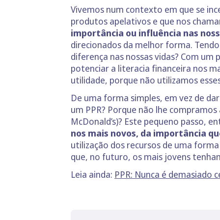
Vivemos num contexto em que se incen
produtos apelativos e que nos cham
importância ou influência nas noss
direcionados da melhor forma. Tendo
diferença nas nossas vidas? Com um p
potenciar a literacia financeira nos
utilidade, porque não utilizamos esse
De uma forma simples, em vez de darm
um PPR? Porque não lhe compramos a
McDonald’s)? Este pequeno passo, entr
nos mais novos, da importância que
utilização dos recursos de uma forma d
que, no futuro, os mais jovens tenha
Leia ainda:
PPR: Nunca é demasiado c