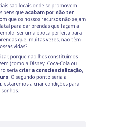
ciais são locais onde se promovem
os bens que
acabam por não ter
com que os nossos recursos não sejam
atal para dar prendas que façam a
xemplo, ser uma época perfeita para
 prendas que, muitas vezes, não têm
ossas vidas?
zar, porque não lhes constituímos
em (como a Disney, Coca-Cola ou
iro seria
criar a consciencialização,
turo
. O segundo ponto seria a
r, estaremos a criar condições para
 sonhos.