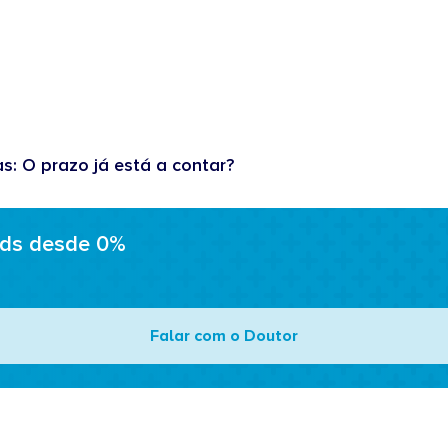
as: O prazo já está a contar?
ads desde 0%
Falar com o Doutor