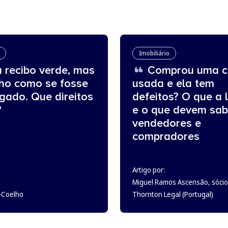
Imobiliário
 recibo verde, mas
Comprou uma c
lho como se fosse
usada e ela tem
gado. Que direitos
defeitos? O que a l
?
e o que devem sab
vendedores e
compradores
Artigo por:
Miguel Ramos Ascensão, sócio
o-Coelho
Thornton Legal (Portugal)