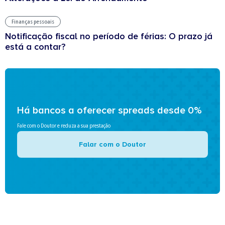
Finanças pessoais
Notificação fiscal no período de férias: O prazo já
está a contar?
Há bancos a oferecer spreads desde 0%
Fale com o Doutor e reduza a sua prestação
Falar com o Doutor