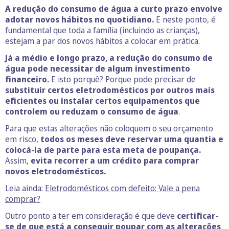
A redução do consumo de água a curto prazo envolve
adotar novos hábitos no quotidiano.
E neste ponto, é
fundamental que toda a família (incluindo as crianças),
estejam a par dos novos hábitos a colocar em prática.
Já a médio e longo prazo, a redução do consumo de
água pode necessitar de algum investimento
financeiro.
E isto porquê? Porque pode precisar de
substituir certos eletrodomésticos por outros mais
eficientes ou instalar certos equipamentos que
controlem ou reduzam o consumo de água
.
Para que estas alterações não coloquem o seu orçamento
em risco,
todos os meses deve reservar uma quantia e
colocá-la de parte para esta meta de poupança.
Assim,
evita recorrer a um crédito para comprar
novos eletrodomésticos.
Leia ainda:
Eletrodomésticos com defeito: Vale a pena
comprar?
Outro ponto a ter em consideração é que deve
certificar-
se de que está a conseguir poupar com as alterações