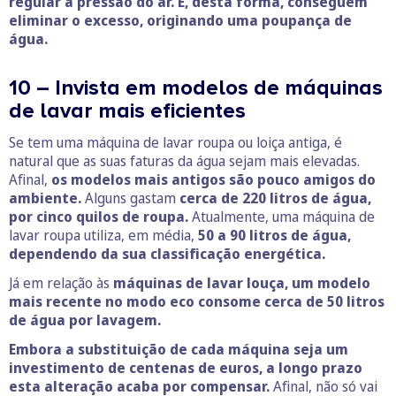
regular a pressão do ar. E, desta forma, conseguem
eliminar o excesso, originando uma poupança de
água.
10 – Invista em modelos de máquinas
de lavar mais eficientes
Se tem uma máquina de lavar roupa ou loiça antiga, é
natural que as suas faturas da água sejam mais elevadas.
Afinal,
os modelos mais antigos são pouco amigos do
ambiente.
Alguns gastam
cerca de 220 litros de água,
por cinco quilos de roupa.
Atualmente, uma máquina de
lavar roupa utiliza, em média,
50 a 90 litros de água,
dependendo da sua classificação energética.
Já em relação às
máquinas de lavar louça, um modelo
mais recente no modo eco consome cerca de 50 litros
de água por lavagem.
Embora a substituição de cada máquina seja um
investimento de centenas de euros, a longo prazo
esta alteração acaba por compensar.
Afinal, não só vai