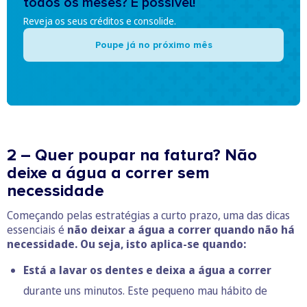
todos os meses? É possível!
Reveja os seus créditos e consolide.
Poupe já no próximo mês
2 – Quer poupar na fatura? Não
deixe a água a correr sem
necessidade
Começando pelas estratégias a curto prazo, uma das dicas
essenciais é
não deixar a água a correr quando não há
necessidade. Ou seja, isto aplica-se quando:
Está a lavar os dentes e deixa a água a correr
durante uns minutos. Este pequeno mau hábito de