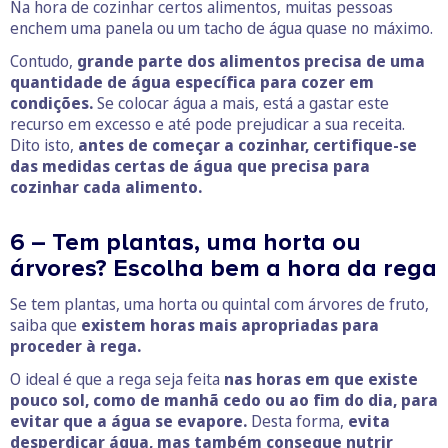
Na hora de cozinhar certos alimentos, muitas pessoas
enchem uma panela ou um tacho de água quase no máximo.
Contudo,
grande parte dos alimentos precisa de uma
quantidade de água específica para cozer em
condições.
Se colocar água a mais, está a gastar este
recurso em excesso e até pode prejudicar a sua receita.
Dito isto,
antes de começar a cozinhar, certifique-se
das medidas certas de água que precisa para
cozinhar cada alimento.
6 – Tem plantas, uma horta ou
árvores? Escolha bem a hora da rega
Se tem plantas, uma horta ou quintal com árvores de fruto,
saiba que
existem horas mais apropriadas para
proceder à rega.
O ideal é que a rega seja feita
nas horas em que existe
pouco sol, como de manhã cedo ou ao fim do dia, para
evitar que a água se evapore.
Desta forma,
evita
desperdiçar água, mas também consegue nutrir