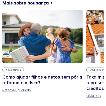
Mais sobre poupança
Vida e família
Crédito Habit
Como ajudar filhos e netos sem pôr a
Taxa mis
reforma em risco?
represen
créditos
Natacha Figueiredo
Sílvia Dias