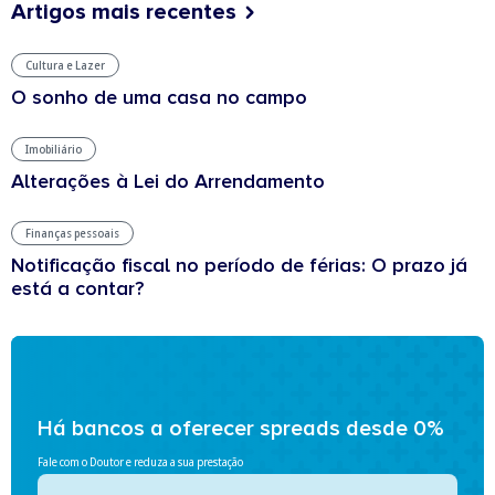
Artigos mais recentes
Cultura e Lazer
O sonho de uma casa no campo
Imobiliário
Alterações à Lei do Arrendamento
Finanças pessoais
Notificação fiscal no período de férias: O prazo já
está a contar?
Há bancos a oferecer spreads desde 0%
Fale com o Doutor e reduza a sua prestação