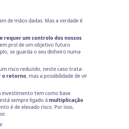
dam de mãos dadas. Mas a verdade é
ue requer um controlo dos nossos
em prol de um objetivo futuro
plo, se guarda o seu dinheiro numa
m risco reduzido, neste caso trata-
 o retorno
, mas a possibilidade de vir
um investimento tem como base
e está sempre ligado à
multiplicação
to é de elevado risco. Por isso,
or.
a: