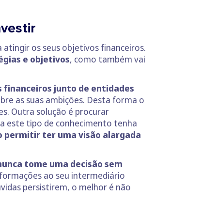
vestir
atingir os seus objetivos financeiros.
égias e objetivos
, como também vai
 financeiros junto de entidades
obre as suas ambições. Desta forma o
s. Outra solução é procurar
ora este tipo de conhecimento tenha
 permitir ter uma visão alargada
nunca tome uma decisão sem
nformações ao seu intermediário
úvidas persistirem, o melhor é não