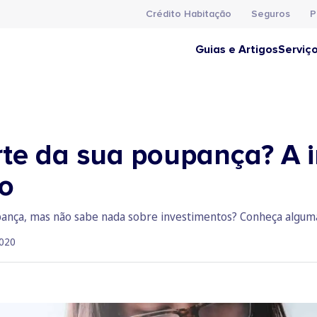
Crédito Habitação
Seguros
P
Guias e Artigos
Serviç
arte da sua poupança? A 
o
upança, mas não sabe nada sobre investimentos? Conheça alguma
020