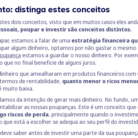
to: distinga estes conceitos
stes dois conceitos, visto que em muitos casos eles an
soais, poupar e investir são conceitos distintos.
par, estamos a falar de uma
estratégia financeira q
upar algum dinheiro, optamos por não gastar o mesmo 
oupança
estamos a guardar o nosso dinheiro. Por exem
que no final beneficie de alguns juros.
dinheiro que amealharam em produtos financeiros com u
termos de rentabilidade,
quanto menor o ricos menor
 muito baixa.
falamos da intenção de gerar mais dinheiro. No fundo, 
rentabilizar as nossas poupanças. Este é um conceito qu
go riscos de perda
, principalmente quando o investimen
 que está a escolher se adequa ao seu perfil do investid
 deve saber antes de investir uma parte da sua poupanç