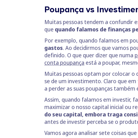
Poupança vs Investimen
Muitas pessoas tendem a confundir e
que
quando falamos de finanças pes
Por exemplo, quando falamos em pou
gastos
. Ao decidirmos que vamos po
definido. O que quer dizer que
numa
p
conta poupança
está a poupar, mesmo 
Muitas pessoas optam por colocar o 
se de um investimento. Claro que em 
a perder as suas poupanças também é
Assim, quando falamos em investir, 
maximizar o nosso capital inicial ou 
do seu capital, embora traga consi
antes de investir perceba se o produto
Vamos agora analisar sete coisas que