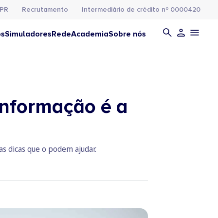
PR
Recrutamento
Intermediário de crédito nº 0000420
os
Simuladores
Rede
Academia
Sobre nós
informação é a
s dicas que o podem ajudar.