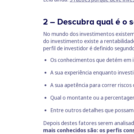
2 – Descubra qual é o se
No mundo dos investimentos existem 
do investimento existe a rentabilidade
perfil de investidor é definido segund
Os conhecimentos que detém em i
A sua experiência enquanto investi
A sua apetência para correr risco
Qual o montante ou a percentagem
Entre outros detalhes que possam 
Depois destes fatores serem analisado
mais conhecidos são: os perfis con