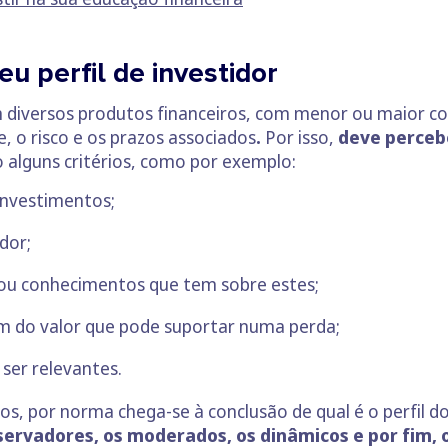
u perfil de investidor
diversos produtos financeiros, com menor ou maior co
, o risco e os prazos associados
.
Por isso,
deve percebe
o alguns critérios, como por exemplo:
nvestimentos;
dor;
s ou conhecimentos que tem sobre estes;
 do valor que pode suportar numa perda;
ser relevantes.
s, por norma chega-se à conclusão de qual é o perfil do
servadores, os moderados, os dinâmicos e por fim, 