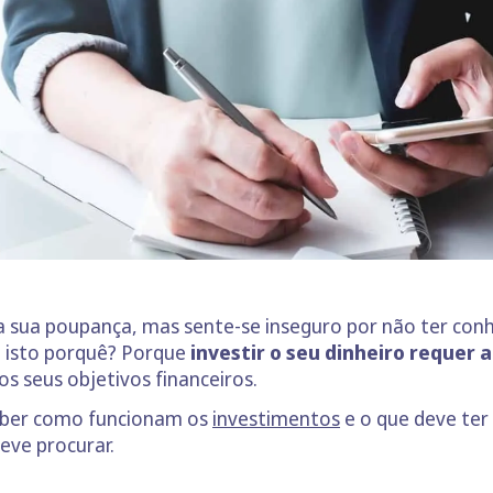
da sua poupança, mas sente-se inseguro por não ter conh
E isto porquê? Porque
investir o seu dinheiro requer
os seus objetivos financeiros.
ceber como funcionam os
investimentos
e o que deve ter
eve procurar.