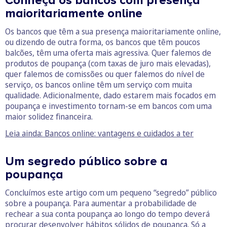
Conheça os bancos com presença
maioritariamente online
Os bancos que têm a sua presença maioritariamente online,
ou dizendo de outra forma, os bancos que têm poucos
balcões, têm uma oferta mais agressiva. Quer falemos de
produtos de poupança (com taxas de juro mais elevadas),
quer falemos de comissões ou quer falemos do nível de
serviço, os bancos online têm um serviço com muita
qualidade. Adicionalmente, dado estarem mais focados em
poupança e investimento tornam-se em bancos com uma
maior solidez financeira.
Leia ainda: Bancos online: vantagens e cuidados a ter
Um segredo público sobre a
poupança
Concluímos este artigo com um pequeno “segredo” público
sobre a poupança. Para aumentar a probabilidade de
rechear a sua conta poupança ao longo do tempo deverá
procurar desenvolver
hábitos sólidos de poupança
. Só a