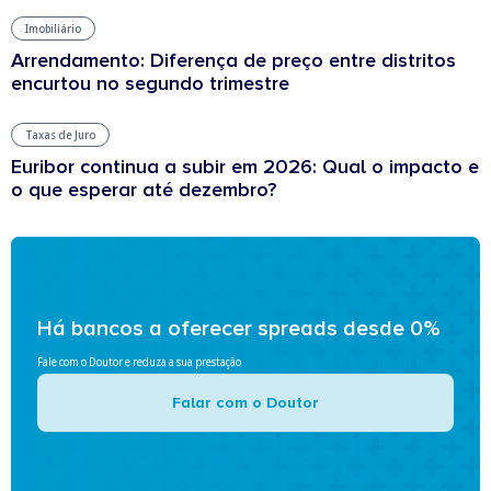
Imobiliário
Arrendamento: Diferença de preço entre distritos
encurtou no segundo trimestre
Taxas de Juro
Euribor continua a subir em 2026: Qual o impacto e
o que esperar até dezembro?
Há bancos a oferecer spreads desde 0%
Fale com o Doutor e reduza a sua prestação
Falar com o Doutor