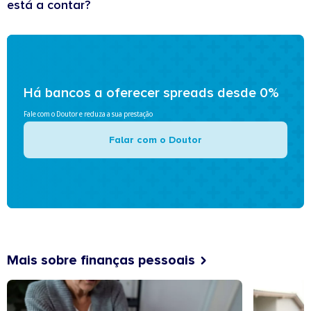
está a contar?
Há bancos a oferecer spreads desde 0%
Fale com o Doutor e reduza a sua prestação
Falar com o Doutor
Mais sobre finanças pessoais