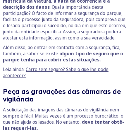
matrícula da viatura, a data da ocorrência e a
descrição dos danos
. Qual a importância desta
participação? O facto de informar a segurança do parque,
facilita o processo junto da seguradora, pois comprova que
o lesado participou o sucedido, no dia em que este ocorreu,
junto da entidade específica. Assim, a seguradora poderá
atestar esta informação, assim como a sua veracidade.
Além disso, ao entrar em contacto com a segurança, fica,
também, a saber se existe
algum tipo de seguro que o
parque tenha para cobrir estas situações.
Leia ainda:
Carro sem seguro? Sabe o que lhe pode
acontecer?
Peça as gravações das câmaras de
vigilância
A solicitação das imagens das câmaras de vigilância nem
sempre é fácil. Muitas vezes é um processo burocrático, o
que não ajuda os lesados. No entanto,
deve tentar obtê-
las requeri-las.