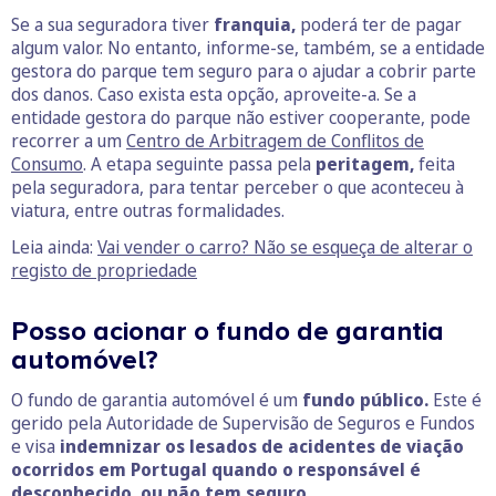
Se a sua seguradora tiver
franquia,
poderá ter de pagar
algum valor. No entanto, informe-se, também, se a entidade
gestora do parque tem seguro para o ajudar a cobrir parte
dos danos. Caso exista esta opção, aproveite-a. Se a
entidade gestora do parque não estiver cooperante, pode
recorrer a um
Centro de Arbitragem de Conflitos de
Consumo
. A etapa seguinte passa pela
peritagem,
feita
pela seguradora, para tentar perceber o que aconteceu à
viatura, entre outras formalidades.
Leia ainda:
Vai vender o carro? Não se esqueça de alterar o
registo de propriedade
Posso acionar o fundo de garantia
automóvel?
O fundo de garantia automóvel é um
fundo público.
Este é
gerido pela Autoridade de Supervisão de Seguros e Fundos
e visa
indemnizar os lesados de acidentes de viação
ocorridos em Portugal quando o responsável é
desconhecido, ou não tem seguro.