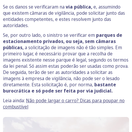
Se os danos se verificaram na
via pública,
e, assumindo
que existem câmaras de vigilância, pode solicitar junto das
entidades competentes, e estes resolvem junto das
autoridades.
Se, por outro lado, o sinistro se verificar em
parques de
estacionamento privados, ou seja, sem câmaras
públicas,
a solicitação de imagens não é tão simples. Em
primeiro lugar, é necessário provar que a recolha de
imagens existente nesse parque é legal, segundo os termos
da lei penal. Só assim estas poderão ser usadas como prova.
De seguida, terão de ser as autoridades a solicitar as
imagens à empresa de vigilância, não pode ser o lesado
diretamente. Esta solicitação é, por norma,
bastante
burocrática e só pode ser feita por via judicial.
Leia ainda:
Não pode largar o carro? Dicas para poupar no
combustível