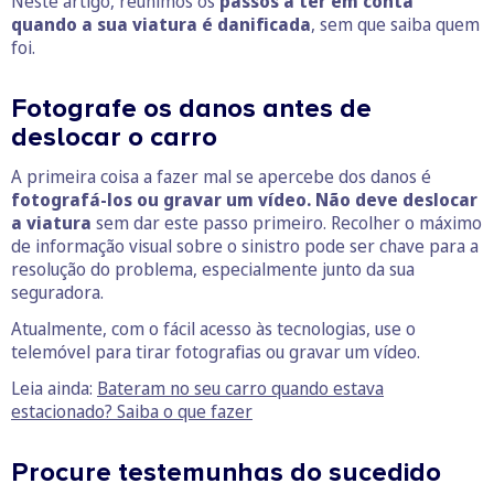
Neste artigo, reunimos os
passos a ter em conta
quando a sua viatura é danificada
, sem que saiba quem
foi.
Fotografe os danos antes de
deslocar o carro
A primeira coisa a fazer mal se apercebe dos danos é
fotografá-los ou gravar um vídeo. Não deve deslocar
a viatura
sem dar este passo primeiro. Recolher o máximo
de informação visual sobre o sinistro pode ser chave para a
resolução do problema, especialmente junto da sua
seguradora.
Atualmente, com o fácil acesso às tecnologias, use o
telemóvel para tirar fotografias ou gravar um vídeo.
Leia ainda:
Bateram no seu carro quando estava
estacionado? Saiba o que fazer
Procure testemunhas do sucedido