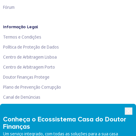
Fórum
Informação Legal
Termos e Condições
Política de Proteção de Dados
Centro de Arbitragem Lisboa
Centro de Arbitragem Porto
Doutor Finanças Protege
Plano de Prevenção Corrupção
Canal de Denúncias
Livro de Reclamações
Conheça o Ecossistema Casa do Doutor
Finanças
Um serviço integrado, com todas as soluções para a sua casa