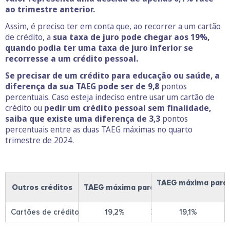
ao trimestre anterior.
Assim, é preciso ter em conta que, ao recorrer a um cartão
de crédito, a
sua taxa de juro pode chegar aos 19%,
quando podia ter uma taxa de juro inferior se
recorresse a um crédito pessoal.
Se precisar de um crédito para educação ou saúde, a
diferença da sua TAEG pode ser de 9,8
pontos
percentuais. Caso esteja indeciso entre usar um cartão de
crédito ou
pedir um crédito pessoal sem finalidade,
saiba que existe uma diferença de 3,3
pontos
percentuais entre as duas TAEG máximas no quarto
trimestre de 2024.
TAEG máxima para 
Outros créditos
TAEG máxima para o 3º trimestre de 
Cartões de crédito, Linhas de crédito, Contas correntes ban
19,2%
19,1%