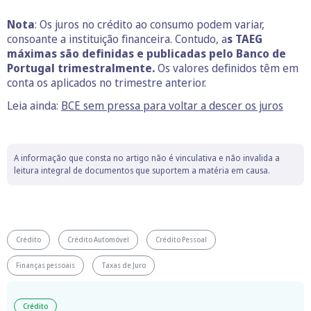
Nota
: Os juros no crédito ao consumo podem variar,
consoante a instituição financeira. Contudo, a
s TAEG
máximas são definidas e publicadas pelo Banco de
Portugal trimestralmente.
Os valores definidos têm em
conta os aplicados no trimestre anterior.
Leia ainda:
BCE sem pressa para voltar a descer os juros
A informação que consta no artigo não é vinculativa e não invalida a
leitura integral de documentos que suportem a matéria em causa.
Crédito
Crédito Automóvel
Crédito Pessoal
Finanças pessoais
Taxas de Juro
Crédito