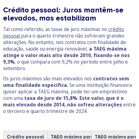
Crédito pessoal: Juros mantêm-se
elevados, mas estabilizam
Tal como referido, as taxas de juro máximas no
crédito
pessoal
para o quarto trimestre não sofreram grandes
alterações. No entanto, nos contratos com finalidade de
educação, saúde ou energia renovável,
a TAEG máxima
atinge o valor mais alto desde 2010, fixando-se nos
9,3%
, o que compara com 9,2% no período entre julho e
setembro.
Os juros máximos são mais elevados nos
contratos sem
uma finalidade específica.
Se uma instituição financeira
quiser aplicar a TAEG máxima, pode ter um empréstimo
com uma
taxa de juro de 15,8%
.
Este valor, que é o
mais elevado desde 2014, não sofreu alterações
entre
o terceiro e quarto trimestre de 2024.
Crédito pessoal
TAEG máxima para o 3º trimestre de 
TAEG máxima para 