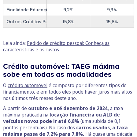
Finalidade Educação, Saúde, Energias Renováveis e Locaçã
9,2%
9,3%
Outros Créditos Pessoais (sem finalidade específica, lar, co
15,8%
15,8%
Leia ainda:
Pedido de crédito pessoal: Conheça as
características e os custos
Crédito automóvel: TAEG máxima
sobe em todas as modalidades
O
crédito automóvel
é composto por diferentes tipos de
financiamento, e em todos eles pode haver juros mais altos
nos últimos três meses deste ano.
A partir de
outubro e até dezembro de 2024,
a taxa
máxima praticada na
locação financeira ou ALD de
veículos novos pode ir até 6,8%
(uma subida de 0,1
pontos percentuais). No caso dos
carros usados, a taxa
máxima passa de 7,2% para 7,8%.
Há quase uma década