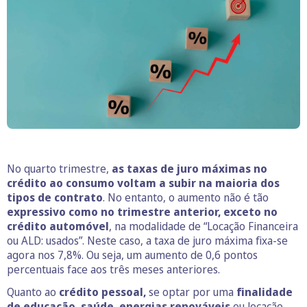
No quarto trimestre,
as taxas de juro máximas no
crédito ao consumo voltam a subir na maioria dos
tipos de contrato
. No entanto, o aumento não é tão
expressivo como no trimestre anterior,
exceto no
crédito automóvel
, na modalidade de “Locação Financeira
ou ALD: usados”. Neste caso, a taxa de juro máxima fixa-se
agora nos 7,8%. Ou seja, um aumento de 0,6 pontos
percentuais face aos três meses anteriores.
Quanto ao
crédito pessoal,
se optar por uma
finalidade
de educação, saúde, energias renováveis
ou locação