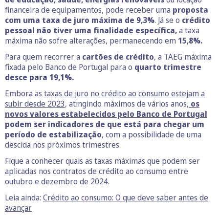
financeira de equipamentos, pode receber uma
proposta
com uma taxa de juro máxima de 9,3%
. Já se o
crédito
pessoal não tiver uma finalidade específica,
a taxa
máxima não sofre alterações, permanecendo em
15,8%.
Para quem recorrer a
cartões de crédito
, a TAEG máxima
fixada pelo Banco de Portugal para o
quarto trimestre
desce para 19,1%.
Embora as
taxas de juro no crédito ao consumo estejam a
subir desde 2023
, atingindo máximos de vários anos,
os
novos valores estabelecidos pelo Banco de Portugal
podem ser indicadores de que está para chegar um
período de estabilização
, com a possibilidade de uma
descida nos próximos trimestres.
Fique a conhecer quais as taxas máximas que podem ser
aplicadas nos contratos de crédito ao consumo entre
outubro e dezembro de 2024.
Leia ainda:
Crédito ao consumo: O que deve saber antes de
avançar