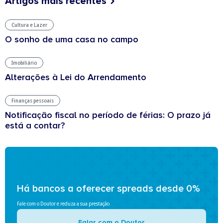
Artigos mais recentes
Cultura e Lazer
O sonho de uma casa no campo
Imobiliário
Alterações à Lei do Arrendamento
Finanças pessoais
Notificação fiscal no período de férias: O prazo já
está a contar?
Há bancos a oferecer spreads desde 0%
Fale com o Doutor e reduza a sua prestação
Falar com o Doutor