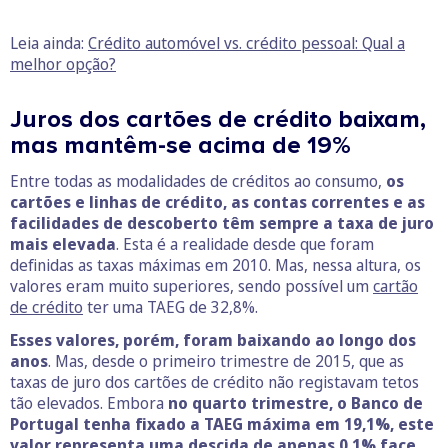
Leia ainda:
Crédito automóvel vs. crédito pessoal: Qual a
melhor opção?
Juros dos cartões de crédito baixam,
mas mantêm-se acima de 19%
Entre todas as modalidades de créditos ao consumo,
os
cartões e linhas de crédito, as contas correntes e as
facilidades de descoberto têm sempre a taxa de juro
mais elevada
. Esta é a realidade desde que foram
definidas as taxas máximas em 2010. Mas, nessa altura, os
valores eram muito superiores, sendo possível um
cartão
de crédito
ter uma TAEG de 32,8%.
Esses valores, porém, foram baixando ao longo dos
anos
. Mas, desde o primeiro trimestre de 2015, que as
taxas de juro dos cartões de crédito não registavam tetos
tão elevados. Embora
no quarto trimestre, o Banco de
Portugal tenha fixado a TAEG máxima em 19,1%, este
valor representa uma descida de apenas 0,1% face