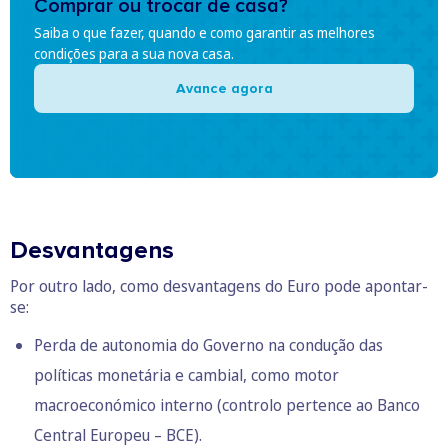
Comprar ou trocar de casa?
Saiba o que fazer, quando e como garantir as melhores
condições para a sua nova casa.
Avance agora
Desvantagens
Por outro lado, como desvantagens do Euro pode apontar-
se:
Perda de autonomia do Governo na condução das
políticas monetária e cambial, como motor
macroeconómico interno (controlo pertence ao Banco
Central Europeu – BCE).