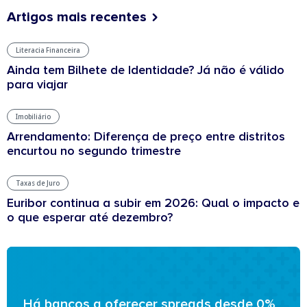
Artigos mais recentes
Literacia Financeira
Ainda tem Bilhete de Identidade? Já não é válido
para viajar
Imobiliário
Arrendamento: Diferença de preço entre distritos
encurtou no segundo trimestre
Taxas de Juro
Euribor continua a subir em 2026: Qual o impacto e
o que esperar até dezembro?
Há bancos a oferecer spreads desde 0%