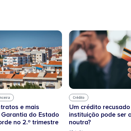
anceira
Crédito
tratos e mais
Um crédito recusad
: Garantia do Estado
instituição pode ser
orde no 2.º trimestre
noutra?