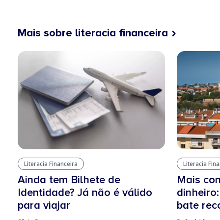
Mais sobre literacia financeira
Literacia Financeira
Literacia Fin
Ainda tem Bilhete de
Mais con
Identidade? Já não é válido
dinheiro
para viajar
bate rec