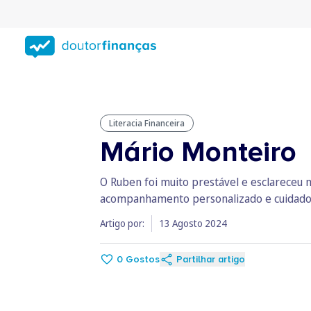
Saltar
para
conteúdo
principal
Literacia Financeira
Mário Monteiro
O Ruben foi muito prestável e esclareceu
acompanhamento personalizado e cuidado
Artigo por:
13 Agosto 2024
0
Gostos
Partilhar artigo