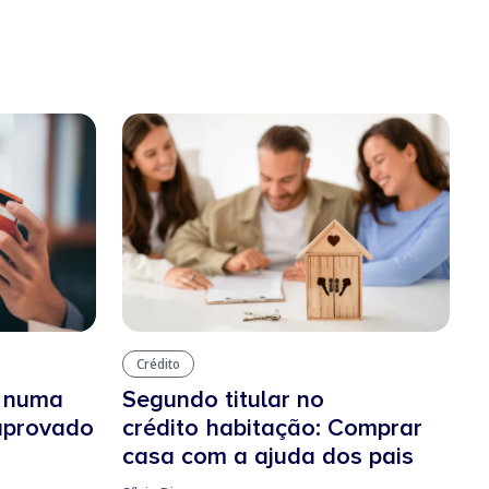
Crédito
o numa
Segundo titular no
 aprovado
crédito habitação: Comprar
casa com a ajuda dos pais