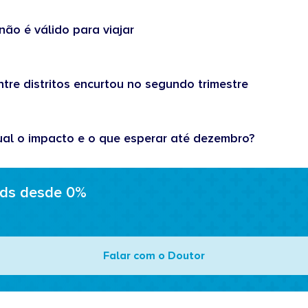
não é válido para viajar
tre distritos encurtou no segundo trimestre
ual o impacto e o que esperar até dezembro?
ads desde 0%
Falar com o Doutor