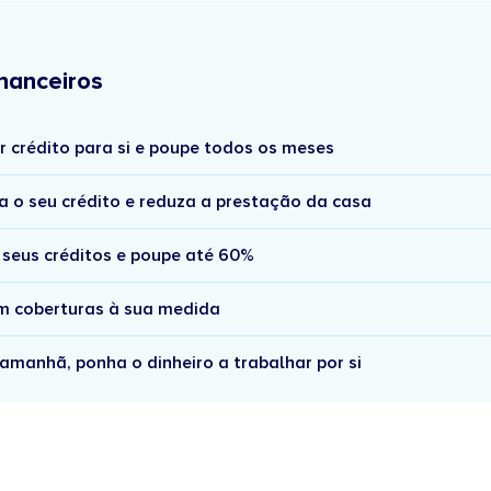
nanceiros
r crédito para si e poupe todos os meses
a o seu crédito e reduza a prestação da casa
 seus créditos e poupe até 60%
om coberturas à sua medida
amanhã, ponha o dinheiro a trabalhar por si