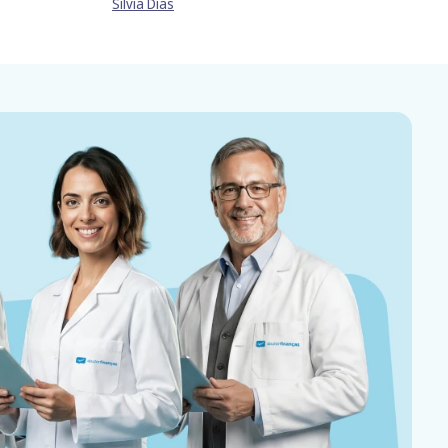
Sílvia Dias