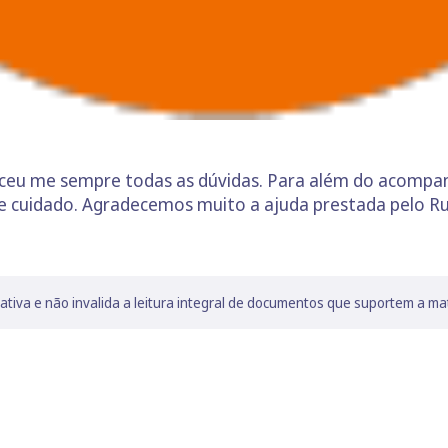
receu me sempre todas as dúvidas. Para além do acompa
 cuidado. Agradecemos muito a ajuda prestada pelo 
lativa e não invalida a leitura integral de documentos que suportem a ma