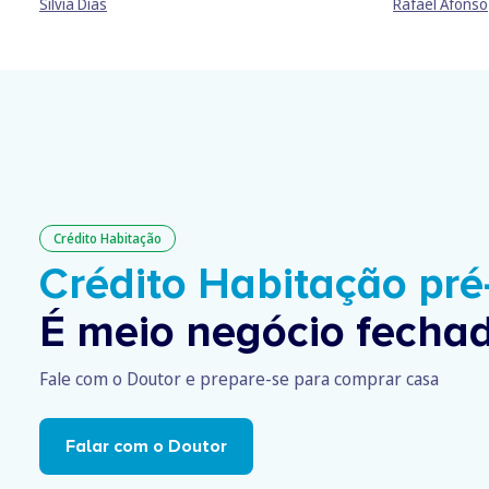
Sílvia Dias
Rafael Afonso
Crédito Habitação
Crédito Habitação pr
É meio negócio fechad
Fale com o Doutor e prepare-se para comprar casa
Falar com o Doutor