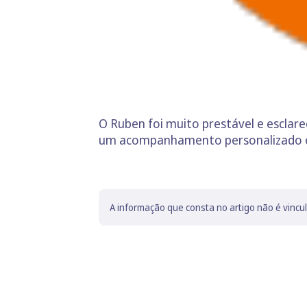
O Ruben foi muito prestável e escla
um acompanhamento personalizado e
A informação que consta no artigo não é vincu