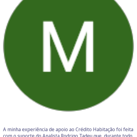
A minha experiência de apoio ao Crédito Habitação foi feita
com o suporte do Analista Rodrigo Tadeu que, durante todo