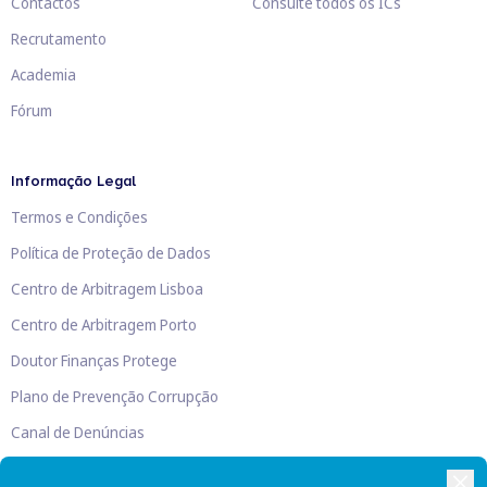
Contactos
Consulte todos os ICs
Recrutamento
Academia
Fórum
Informação Legal
Termos e Condições
Política de Proteção de Dados
Centro de Arbitragem Lisboa
Centro de Arbitragem Porto
Doutor Finanças Protege
Plano de Prevenção Corrupção
Canal de Denúncias
Livro de Reclamações