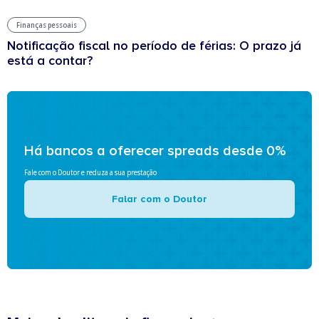
Finanças pessoais
Notificação fiscal no período de férias: O prazo já
está a contar?
Há bancos a oferecer spreads desde 0%
Fale com o Doutor e reduza a sua prestação
Falar com o Doutor