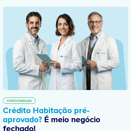
Crédito Habitação
Crédito Habitação pré-
aprovado?
É meio negócio
fechado!