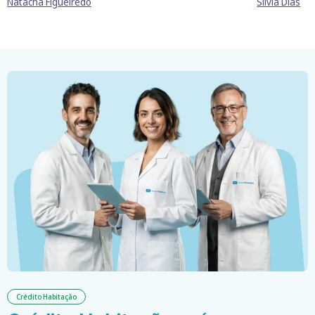
Natacha Figueiredo
Sílvia Dias
Crédito Habitação