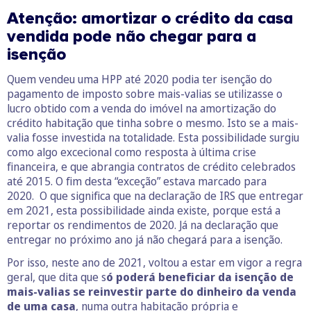
Atenção: amortizar o crédito da casa
vendida pode não chegar para a
isenção
Quem vendeu uma HPP até 2020 podia ter isenção do
pagamento de imposto sobre mais-valias se utilizasse o
lucro obtido com a venda do imóvel na amortização do
crédito habitação que tinha sobre o mesmo. Isto se a mais-
valia fosse investida na totalidade. Esta possibilidade surgiu
como algo excecional como resposta à última crise
financeira, e que abrangia contratos de crédito celebrados
até 2015. O fim desta “exceção” estava marcado para
2020. O que significa que na declaração de IRS que entregar
em 2021, esta possibilidade ainda existe, porque está a
reportar os rendimentos de 2020. Já na declaração que
entregar no próximo ano já não chegará para a isenção.
Por isso, neste ano de 2021, voltou a estar em vigor a regra
geral, que dita que s
ó poderá beneficiar da isenção de
mais-valias se reinvestir parte do dinheiro da venda
de uma casa
, numa outra habitação própria e