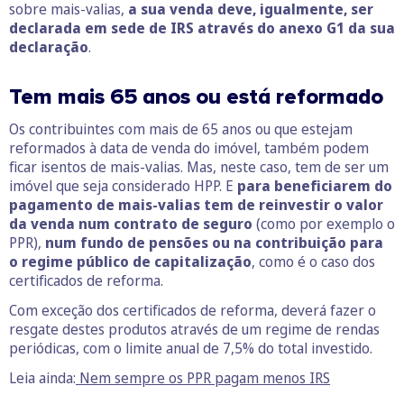
sobre mais-valias,
a sua venda deve, igualmente, ser
declarada em sede de IRS através do anexo G1 da sua
declaração
.
Tem mais 65 anos ou está reformado
Os contribuintes com mais de 65 anos ou que estejam
reformados à data de venda do imóvel, também podem
ficar isentos de mais-valias. Mas, neste caso, tem de ser um
imóvel que seja considerado HPP. E
para beneficiarem do
pagamento de mais-valias tem de reinvestir o valor
da venda num contrato de seguro
(como por exemplo o
PPR),
num fundo de pensões ou na contribuição para
o regime público de capitalização
, como é o caso dos
certificados de reforma.
Com exceção dos certificados de reforma, deverá fazer o
resgate destes produtos através de um regime de rendas
periódicas, com o limite anual de 7,5% do total investido.
Leia ainda:
Nem sempre os PPR pagam menos IRS