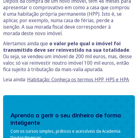
Depois da compra de um novo imóvel, tem 48 meses para
apresentar o comprovativo em como a casa que comprou
é uma habitação própria permanente (HPP). Isto é, se
aplicar, por exemplo, numa casa de férias, perde a
isenção. A sua morada fiscal deve corresponder à
morada deste novo imóvel.
Alertamos ainda que
o valor pelo qual o imóvel foi
transmitido deve ser reinvestido na sua totalidade
.
Ou seja, se vendeu um imóvel de 200 mil euros, mas, desse
valor, só vai reinvestir noutro imóvel 100 mil euros, então
fica sujeito à tributação da mais-valia apurada.
Leia ainda:
Habitação: Conheça os termos HPP, HPS e HPA
Aprenda a gerir o seu dinheiro de forma
inteligente
Com os cursos simples, práticos e acessíveis da Academia
Doutor Finanças.