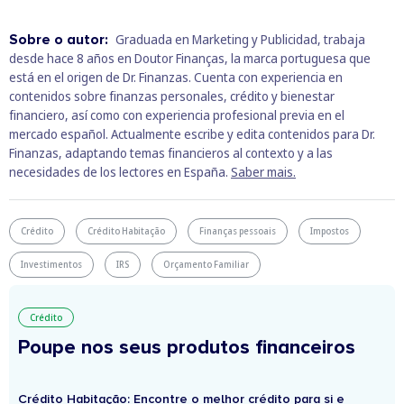
Sobre o autor:
Graduada en Marketing y Publicidad, trabaja
desde hace 8 años en Doutor Finanças, la marca portuguesa que
está en el origen de Dr. Finanzas. Cuenta con experiencia en
contenidos sobre finanzas personales, crédito y bienestar
financiero, así como con experiencia profesional previa en el
mercado español. Actualmente escribe y edita contenidos para Dr.
Finanzas, adaptando temas financieros al contexto y a las
necesidades de los lectores en España.
Saber mais.
Crédito
Crédito Habitação
Finanças pessoais
Impostos
Investimentos
IRS
Orçamento Familiar
Crédito
Poupe nos seus produtos financeiros
Crédito Habitação: Encontre o melhor crédito para si e