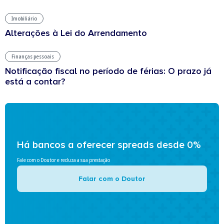
Imobiliário
Alterações à Lei do Arrendamento
Finanças pessoais
Notificação fiscal no período de férias: O prazo já
está a contar?
Há bancos a oferecer spreads desde 0%
Fale com o Doutor e reduza a sua prestação
Falar com o Doutor