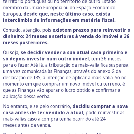
território português ou no território de outro Estado
membro da União Europeia ou do Espaço Económico
Europeu,
desde que, neste último caso, exista
intercâmbio de informações em matéria fiscal.
Contudo, atenção, pois
existem prazos para reinvestir o
dinheiro: 24 meses anteriores à venda do imóvel e 36
meses posteriores.
Ou seja,
se decidir vender a sua atual casa primeiro e
só depois investir num outro imóvel
, tem 36 meses
para o fazer. Até lá, a tributação da mais-valia fica suspensa,
uma vez comunicada às Finanças, através do anexo G da
declaração de IRS, a intenção de aplicar a mais-valia. Só no
momento em que comprar um novo imóvel ou terreno, é
que as Finanças vão apurar o lucro obtido e confirmar a
aplicação dessa verba.
No entanto, e se pelo contrário,
decidiu comprar a nova
casa antes de ter vendido a atual
, pode reinvestir as
mais-valias caso a compra tenha ocorrido até 24
meses antes da venda.