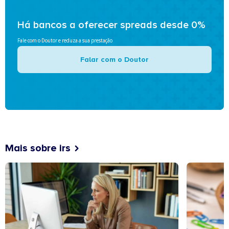
Há bancos a oferecer spreads desde 0%
Fale com o Doutor e reduza a sua prestação
Falar com o Doutor
Mais sobre irs