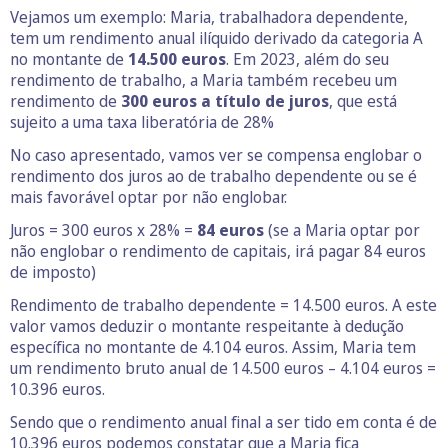
Vejamos um exemplo: Maria, trabalhadora dependente,
tem um rendimento anual ilíquido derivado da categoria A
no montante de
14.500 euros
. Em 2023, além do seu
rendimento de trabalho, a Maria também recebeu um
rendimento de
300 euros a título de juros
, que está
sujeito a uma taxa liberatória de 28%
No caso apresentado, vamos ver se compensa englobar o
rendimento dos juros ao de trabalho dependente ou se é
mais favorável optar por não englobar.
Juros = 300 euros x 28% =
84 euros
(se a Maria optar por
não englobar o rendimento de capitais, irá pagar 84 euros
de imposto)
Rendimento de trabalho dependente = 14.500 euros. A este
valor vamos deduzir o montante respeitante à dedução
específica no montante de 4.104 euros. Assim, Maria tem
um rendimento bruto anual de 14.500 euros – 4.104 euros =
10.396 euros.
Sendo que o rendimento anual final a ser tido em conta é de
10.396 euros podemos constatar que a Maria fica