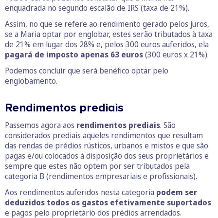
enquadrada no segundo escalão de IRS (taxa de 21%).
Assim, no que se refere ao rendimento gerado pelos juros,
se a Maria optar por englobar, estes serão tributados à taxa
de 21% em lugar dos 28% e, pelos 300 euros auferidos, ela
pagará de imposto apenas 63 euros
(300 euros x 21%).
Podemos concluir que será benéfico optar pelo
englobamento.
Rendimentos prediais
Passemos agora aos
rendimentos prediais
. São
considerados prediais aqueles rendimentos que resultam
das rendas de prédios rústicos, urbanos e mistos e que são
pagas e/ou colocados à disposição dos seus proprietários e
sempre que estes não optem por ser tributados pela
categoria B (rendimentos empresariais e profissionais).
Aos rendimentos auferidos nesta categoria
podem ser
deduzidos todos os gastos efetivamente suportados
e pagos pelo proprietário dos prédios arrendados.