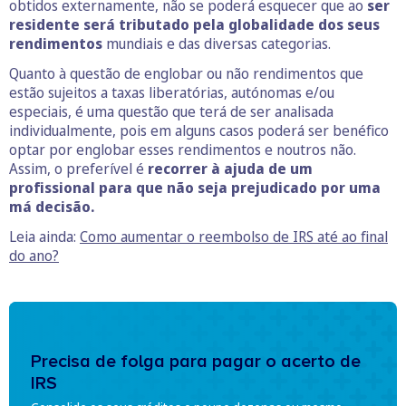
obtidos externamente, não se poderá esquecer que ao
ser
residente será tributado pela globalidade dos seus
rendimentos
mundiais e das diversas categorias.
Quanto à questão de englobar ou não rendimentos que
estão sujeitos a taxas liberatórias, autónomas e/ou
especiais, é uma questão que terá de ser analisada
individualmente, pois em alguns casos poderá ser benéfico
optar por englobar esses rendimentos e noutros não.
Assim, o preferível é
recorrer à ajuda de um
profissional para que não seja prejudicado por uma
má decisão.
Leia ainda:
Como aumentar o reembolso de IRS até ao final
do ano?
Precisa de folga para pagar o acerto de
IRS