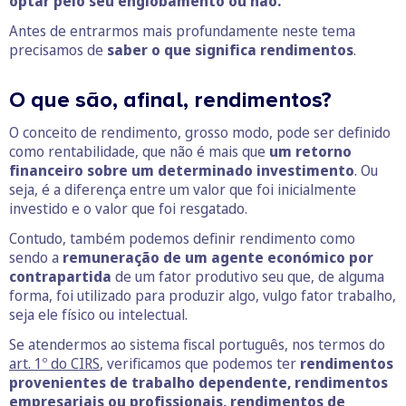
optar pelo seu englobamento ou não.
Antes de entrarmos mais profundamente neste tema
precisamos de
saber o que significa rendimentos
.
O que são, afinal, rendimentos?
O conceito de rendimento, grosso modo, pode ser definido
como rentabilidade, que não é mais que
um retorno
financeiro sobre um determinado investimento
. Ou
seja, é a diferença entre um valor que foi inicialmente
investido e o valor que foi resgatado.
Contudo, também podemos definir rendimento como
sendo a
remuneração de um agente económico por
contrapartida
de um fator produtivo seu que, de alguma
forma, foi utilizado para produzir algo, vulgo fator trabalho,
seja ele físico ou intelectual.
Se atendermos ao sistema fiscal português, nos termos do
art. 1º do CIRS
, verificamos que podemos ter
rendimentos
provenientes de trabalho dependente, rendimentos
empresariais ou profissionais, rendimentos de