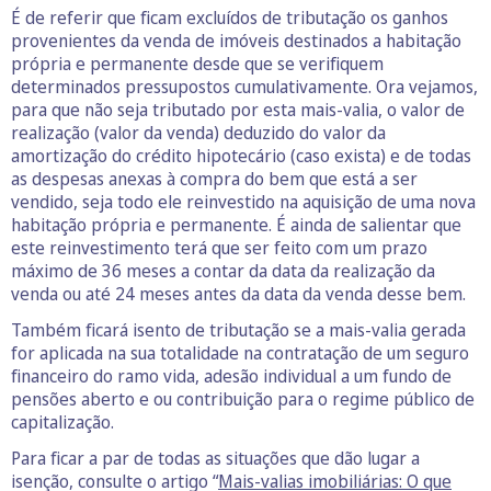
É de referir que ficam excluídos de tributação os ganhos
provenientes da venda de imóveis destinados a habitação
própria e permanente desde que se verifiquem
determinados pressupostos cumulativamente. Ora vejamos,
para que não seja tributado por esta mais-valia, o valor de
realização (valor da venda) deduzido do valor da
amortização do crédito hipotecário (caso exista) e de todas
as despesas anexas à compra do bem que está a ser
vendido, seja todo ele reinvestido na aquisição de uma nova
habitação própria e permanente. É ainda de salientar que
este reinvestimento terá que ser feito com um prazo
máximo de 36 meses a contar da data da realização da
venda ou até 24 meses antes da data da venda desse bem.
Também ficará isento de tributação se a mais-valia gerada
for aplicada na sua totalidade na contratação de um seguro
financeiro do ramo vida, adesão individual a um fundo de
pensões aberto e ou contribuição para o regime público de
capitalização.
Para ficar a par de todas as situações que dão lugar a
isenção, consulte o artigo “
Mais-valias imobiliárias: O que