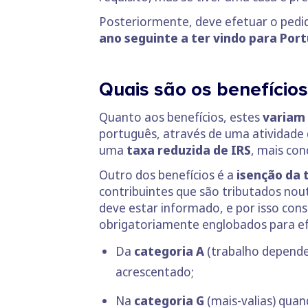
Posteriormente, deve efetuar o pedid
ano seguinte
a ter vindo para Port
Quais são os benefícios
Quanto aos benefícios, estes
variam 
português, através de uma atividade
uma
taxa reduzida de IRS
, mais co
Outro dos benefícios é a
isenção da 
contribuintes que são tributados nou
deve estar informado, e por isso cons
obrigatoriamente englobados para ef
Da
categoria A
(trabalho depend
acrescentado;
Na
categoria G
(mais-valias) qua