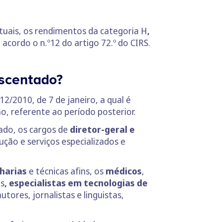
ituais, os rendimentos da categoria H
,
e acordo o n.º12 do artigo 72.º do CIRS.
escentado?
12/2010, de 7 de janeiro, a qual é
lho, referente ao período posterior.
tado, os cargos de
diretor-geral e
ução e serviços especializados e
nharias
e técnicas afins, os
médicos
,
es
, especialistas em tecnologias de
ores, jornalistas e linguistas,