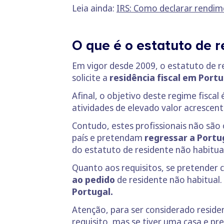
Leia ainda:
IRS: Como declarar rendim
O que é o estatuto de r
Em vigor desde 2009, o estatuto de r
solicite a
residência fiscal em Portu
Afinal, o objetivo deste regime fiscal
atividades de elevado valor acrescent
Contudo, estes profissionais não são 
país e pretendam
regressar a Portu
do estatuto de residente não habitual
Quanto aos requisitos, se pretender 
ao pedido
de residente não habitual
Portugal.
Atenção, para ser considerado resid
requisito, mas se tiver uma casa e pr