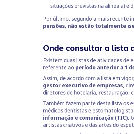
situações previstas na alínea a) e d
Por último, segundo a mais recente
i
pensões, não estão totalmente is
Onde consultar a lista 
Existem duas listas de atividades de e
referente ao
período anterior a 1 d
Assim, de acordo com a lista em vigor
gestor executivo de empresas,
dir
diretores de hotelaria, restauração, 
Também fazem parte desta lista os es
médicos dentistas e estomatologista
informação e comunicação (TIC),
t
artistas criativos e das artes do espe