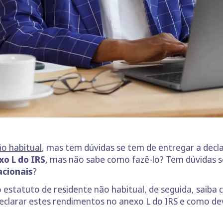
ão habitual
, mas tem dúvidas se tem de entregar a decl
o L do IRS
, mas não sabe como fazê-lo? Tem dúvidas
acionais
?
 estatuto de residente não habitual, de seguida, saiba 
declarar estes rendimentos no anexo L do IRS e como de