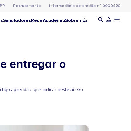
PR
Recrutamento
Intermediário de crédito nº 0000420
os
Simuladores
Rede
Academia
Sobre nós
de entregar o
rtigo aprenda o que indicar neste anexo