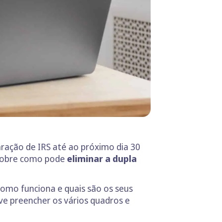
aração de IRS até ao próximo dia 30
 sobre como pode
eliminar a dupla
como funciona e quais são os seus
ve preencher os vários quadros e