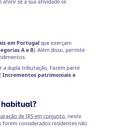
 aferir se a sua atividade se
ais em Portugal
que exerçam
egorias A e B
). Além disso, permite
endimentos.
 a dupla tributação. Fazem parte
 (
Incrementos patrimoniais e
habitual?
laração de IRS em conjunto,
neste
s forem considerados residentes não