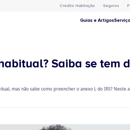
Crédito Habitação
Seguros
P
Guias e Artigos
Serviç
habitual? Saiba se tem 
bitual, mas não sabe como preencher o anexo L do IRS? Neste a