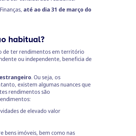
 Finanças,
até ao dia 31 de março do
ão habitual?
o de ter rendimentos em território
ndente ou independente, beneficia de
 estrangeiro
. Ou seja, os
entanto, existem algumas nuances que
stes rendimentos são
rendimentos:
vidades de elevado valor
bre bens imóveis, bem como nas