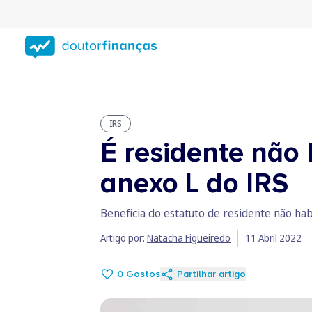
Saltar
para
conteúdo
principal
IRS
É residente não 
anexo L do IRS
Beneficia do estatuto de residente não ha
Artigo por:
Natacha Figueiredo
11 Abril 2022
0
Gostos
Partilhar artigo