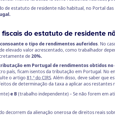
o de estatuto de residente não habitual, no Portal das
ugal.
 fiscais do estatuto de residente n
consoante o tipo de rendimentos auferidos
. No cas
 de elevado valor acrescentado, como trabalhador depe
ncretamente de
20%.
tributação em Portugal de rendimentos obtidos no
tro país, ficam isentos da tributação em Portugal. No 
ulte o artigo
81.º do CIRS
. Além disso, deve saber que e
eitos de determinação da taxa a aplicar aos restantes 
ente)
e B
(trabalho independente) – Se não forem em ati
ndo decorrem da alienação onerosa de direitos reais so