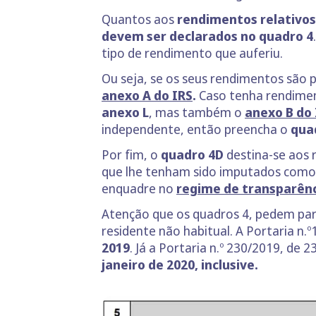
Quantos aos
rendimentos relativos
devem ser declarados no quadro 4
tipo de rendimento que auferiu.
Ou seja, se os seus rendimentos são
anexo A do IRS
.
Caso tenha rendimen
anexo L
, mas também o
anexo B do 
independente, então preencha o
qua
Por fim, o
quadro 4D
destina-se aos
que lhe tenham sido imputados como r
enquadre no
regime de transparênci
Atenção que os quadros 4, pedem para
residente não habitual. A Portaria n.
2019
. Já a Portaria n.º 230/2019, de
janeiro de 2020, inclusive.