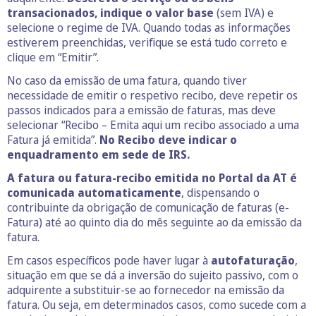
transacionados, indique o valor base
(sem IVA) e
selecione o regime de IVA. Quando todas as informações
estiverem preenchidas, verifique se está tudo correto e
clique em “Emitir”.
No caso da emissão de uma fatura, quando tiver
necessidade de emitir o respetivo recibo, deve repetir os
passos indicados para a emissão de faturas, mas deve
selecionar “Recibo – Emita aqui um recibo associado a uma
Fatura já emitida”.
No Recibo deve indicar o
enquadramento em sede de IRS.
A fatura ou fatura-recibo emitida no Portal da AT é
comunicada automaticamente
, dispensando o
contribuinte da obrigação de comunicação de faturas (e-
Fatura) até ao quinto dia do mês seguinte ao da emissão da
fatura.
Em casos específicos pode haver lugar à
autofaturação
,
situação em que se dá a inversão do sujeito passivo, com o
adquirente a substituir-se ao fornecedor na emissão da
fatura. Ou seja, em determinados casos, como sucede com a