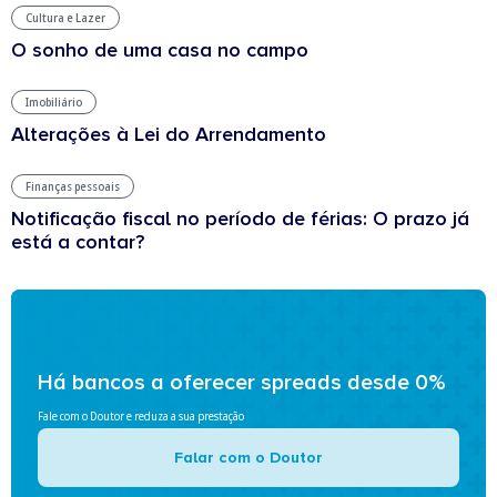
Cultura e Lazer
O sonho de uma casa no campo
Imobiliário
Alterações à Lei do Arrendamento
Finanças pessoais
Notificação fiscal no período de férias: O prazo já
está a contar?
Há bancos a oferecer spreads desde 0%
Fale com o Doutor e reduza a sua prestação
Falar com o Doutor