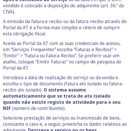
vendido é colocado à disposição do adquirente (art. 36.º do
CIVA).
A emissão da fatura e recibo ou da fatura-recibo através do
Portal da AT é a forma mais simples e célere de cumprir
esta obrigação fiscal.
Aceda ao Portal da AT com as suas credenciais de acesso,
em “Serviços Frequentes” escolha “Faturas e Recibos” >
“Emitir” > “Fatura ou Fatura-Recibo”. Se preferir usar um
atalho, coloque “Emitir Faturas” no campo de pesquisa do
Portal da AT.
Introduza a data de realização do serviço ou da venda e
escolha o tipo de documento (fatura ato isolado ou fatura-
recibo ato isolado).
O sistema assume
automaticamente que se trata de ato isolado
quando não existe registo de atividade para o seu
NIF
(número de contribuinte).
Selecione prestação de serviços ou transmissão de bens,
consoante o caso e, a seguir, preencha os dados relativos ao
adquirente.
Descreva o serviço ou os bens