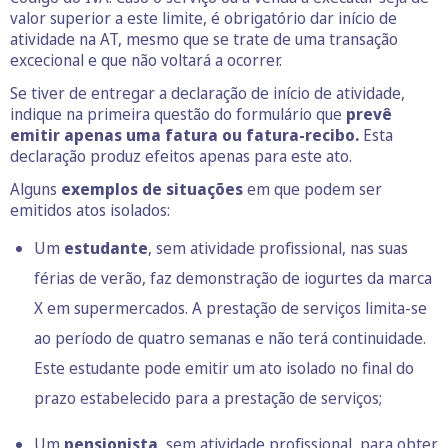
valor superior a este limite, é obrigatório dar início de
atividade na AT, mesmo que se trate de uma transação
excecional e que não voltará a ocorrer.
Se tiver de entregar a declaração de início de atividade,
indique na primeira questão do formulário que
prevê
emitir apenas uma fatura ou fatura-recibo.
Esta
declaração produz efeitos apenas para este ato.
Alguns
exemplos de situações
em que podem ser
emitidos atos isolados:
Um
estudante
, sem atividade profissional, nas suas
férias de verão, faz demonstração de iogurtes da marca
X em supermercados. A prestação de serviços limita-se
ao período de quatro semanas e não terá continuidade.
Este estudante pode emitir um ato isolado no final do
prazo estabelecido para a prestação de serviços;
Um
pensionista
, sem atividade profissional, para obter