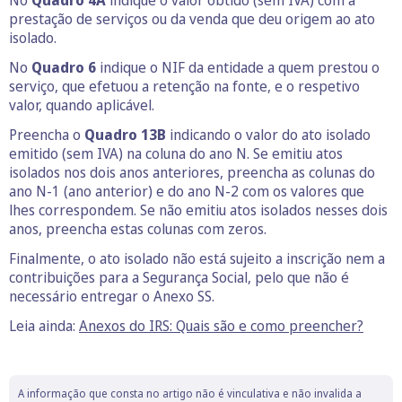
No
Quadro 4A
indique o valor obtido (sem IVA) com a
prestação de serviços ou da venda que deu origem ao ato
isolado.
No
Quadro 6
indique o NIF da entidade a quem prestou o
serviço, que efetuou a retenção na fonte, e o respetivo
valor, quando aplicável.
Preencha o
Quadro 13B
indicando o valor do ato isolado
emitido (sem IVA) na coluna do ano N. Se emitiu atos
isolados nos dois anos anteriores, preencha as colunas do
ano N-1 (ano anterior) e do ano N-2 com os valores que
lhes correspondem. Se não emitiu atos isolados nesses dois
anos, preencha estas colunas com zeros.
Finalmente, o ato isolado não está sujeito a inscrição nem a
contribuições para a Segurança Social, pelo que não é
necessário entregar o Anexo SS.
Leia ainda:
Anexos do IRS: Quais são e como preencher?
A informação que consta no artigo não é vinculativa e não invalida a