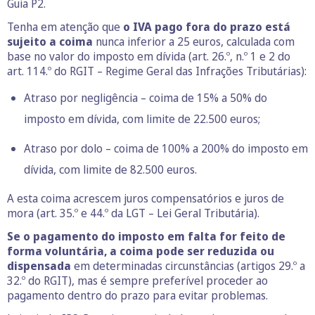
Guia P2.
Tenha em atenção que
o IVA pago fora do prazo está
sujeito a coima
nunca inferior a 25 euros, calculada com
base no valor do imposto em dívida (art. 26.º, n.º 1 e 2 do
art. 114.º do RGIT – Regime Geral das Infrações Tributárias):
Atraso por negligência – coima de 15% a 50% do
imposto em dívida, com limite de 22.500 euros;
Atraso por dolo – coima de 100% a 200% do imposto em
dívida, com limite de 82.500 euros.
A esta coima acrescem juros compensatórios e juros de
mora (art. 35.º e 44.º da LGT – Lei Geral Tributária).
Se o pagamento do imposto em falta for feito de
forma voluntária, a coima pode ser reduzida ou
dispensada
em determinadas circunstâncias (artigos 29.º a
32.º do RGIT), mas é sempre preferível proceder ao
pagamento dentro do prazo para evitar problemas.