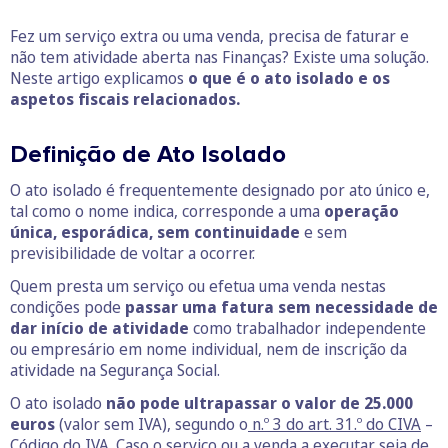
Fez um serviço extra ou uma venda, precisa de faturar e
não tem atividade aberta nas Finanças? Existe uma solução.
Neste artigo explicamos
o que é o ato isolado e os
aspetos fiscais relacionados.
Definição de Ato Isolado
O ato isolado é frequentemente designado por ato único e,
tal como o nome indica, corresponde a uma
operação
única, esporádica, sem continuidade
e sem
previsibilidade de voltar a ocorrer.
Quem presta um serviço ou efetua uma venda nestas
condições pode
passar uma fatura sem necessidade de
dar início de atividade
como trabalhador independente
ou empresário em nome individual, nem de inscrição da
atividade na Segurança Social.
O ato isolado
não pode ultrapassar o valor de 25.000
euros
(valor sem IVA), segundo o
n.º 3 do art. 31.º do CIVA
–
Código do IVA. Caso o serviço ou a venda a executar seja de