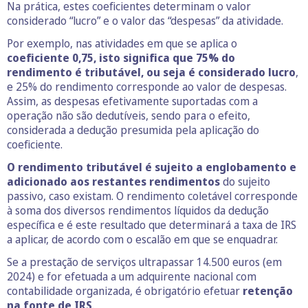
Na prática, estes coeficientes determinam o valor
considerado “lucro” e o valor das “despesas” da atividade.
Por exemplo, nas atividades em que se aplica o
coeficiente 0,75, isto significa que 75% do
rendimento é tributável, ou seja é considerado lucro
,
e 25% do rendimento corresponde ao valor de despesas.
Assim, as despesas efetivamente suportadas com a
operação não são dedutíveis, sendo para o efeito,
considerada a dedução presumida pela aplicação do
coeficiente.
O rendimento tributável é sujeito a englobamento e
adicionado aos restantes rendimentos
do sujeito
passivo, caso existam. O rendimento coletável corresponde
à soma dos diversos rendimentos líquidos da dedução
específica e é este resultado que determinará a taxa de IRS
a aplicar, de acordo com o escalão em que se enquadrar.
Se a prestação de serviços ultrapassar 14.500 euros (em
2024) e for efetuada a um adquirente nacional com
contabilidade organizada, é obrigatório efetuar
retenção
na fonte de IRS
.