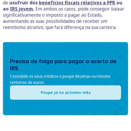
de
usufruir dos
benefícios fiscais relativos a PPR
ou
ao
IRS jovem
.
Em ambos os casos, pode conseguir baixar
significativamente o imposto a pagar ao Estado,
aumentando as suas possibilidades de receber um
reembolso atrativo, que fará diferença na sua carteira.
Precisa de folga para pagar o acerto de
IRS
Consolide os seus créditos e poupe dezenas ou mesmo
centenas de euros.
Poupe já no próximo mês