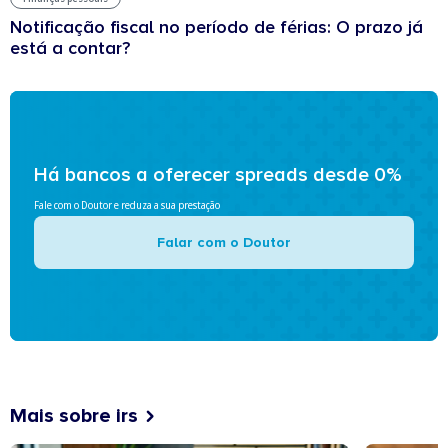
Notificação fiscal no período de férias: O prazo já
está a contar?
Há bancos a oferecer spreads desde 0%
Fale com o Doutor e reduza a sua prestação
Falar com o Doutor
Mais sobre irs