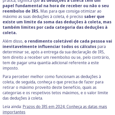
prática, significa que
as deduções à coleta têm um
papel fundamental na hora de receber ou não o seu
reembolso de IRS.
Mas para que consiga otimizar ao
máximo as suas deduções à coleta, é preciso
saber que
existe um limite da soma das deduções à coleta, mas
também limites por cada categoria das deduções à
coleta.
Além disso,
o rendimento coletável de cada pessoa vai
inevitavelmente influenciar todos os cálculos
para
determinar se, após a entrega da sua declaração de IRS,
tem direito a receber um reembolso ou se, pelo contrário,
tem de pagar uma quantia adicional referente a este
imposto.
Para perceber melhor como funcionam as deduções à
coleta, de seguida, conheça o que precisa de fazer para
retirar o máximo proveito deste benefício, quais as
categorias e os respetivos tetos máximos, e o valor limite
das deduções à coleta.
Leia ainda:
Prazos do IRS em 2024: Conheça as datas mais
importantes