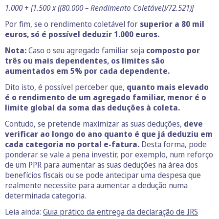
1.000 + [1.500 x ((80.000 – Rendimento Coletável)/72.521)]
Por fim, se o rendimento coletável for
superior a 80 mil
euros, só é possível deduzir 1.000 euros.
Nota:
Caso o seu agregado familiar seja
composto por
três ou mais dependentes,
os limites são
aumentados em 5% por cada dependente.
Dito isto, é possível perceber que,
quanto mais elevado
é o rendimento de um agregado familiar, menor é o
limite global da soma das deduções à coleta.
Contudo, se pretende maximizar as suas deduções,
deve
verificar ao longo do ano
quanto é que já deduziu em
cada categoria no portal e-fatura.
Desta forma, pode
ponderar se vale a pena investir, por exemplo, num reforço
de um PPR para aumentar as suas deduções na área dos
benefícios fiscais ou se pode antecipar uma despesa que
realmente necessite para aumentar a dedução numa
determinada categoria.
Leia ainda:
Guia prático da entrega da declaração de IRS