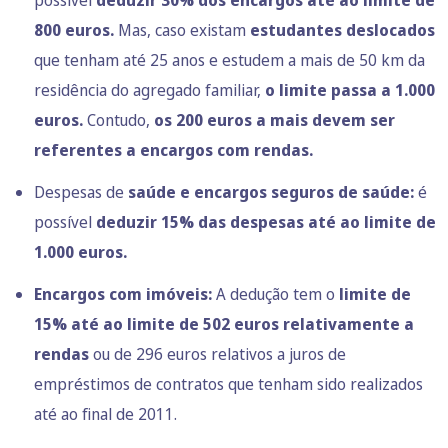
possível
deduzir 30% dos encargos até ao limite de
800 euros.
Mas, caso existam
estudantes deslocados
que tenham até 25 anos e estudem a mais de 50 km da
residência do agregado familiar,
o limite passa a 1.000
euros.
Contudo,
os 200 euros a mais devem ser
referentes a encargos com rendas.
Despesas de
saúde e encargos seguros de saúde:
é
possível
deduzir 15% das despesas até ao limite de
1.000 euros.
Encargos com imóveis:
A dedução tem o
limite de
15% até ao limite de 502 euros relativamente a
rendas
ou de 296 euros relativos a juros de
empréstimos de contratos que tenham sido realizados
até ao final de 2011.