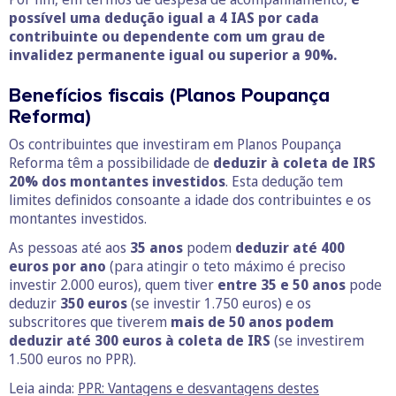
possível uma dedução igual a 4 IAS por cada
contribuinte ou dependente com um grau de
invalidez permanente igual ou superior a 90%.
Benefícios fiscais (Planos Poupança
Reforma)
Os contribuintes que investiram em Planos Poupança
Reforma têm a possibilidade de
deduzir à coleta de IRS
20% dos montantes investidos
. Esta dedução tem
limites definidos consoante a idade dos contribuintes e os
montantes investidos.
As pessoas até aos
35 anos
podem
deduzir até 400
euros por ano
(para atingir o teto máximo é preciso
investir 2.000 euros), quem tiver
entre 35 e 50 anos
pode
deduzir
350 euros
(se investir 1.750 euros) e os
subscritores que tiverem
mais de 50 anos
podem
deduzir até 300 euros à coleta de IRS
(se investirem
1.500 euros no PPR).
Leia ainda:
PPR: Vantagens e desvantagens destes