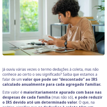
Já ouviu várias vezes o termo deduções à coleta, mas não
conhece ao certo o seu significado? Saiba que estamos a
falar de um
valor que pode ser “descontado” ao IRS
calculado anualmente para cada agregado familiar.
Este valor é
maioritariamente apurado com base nas
despesas de cada família
(mas não só),
e pode reduzir
o IRS devido até um determinado valor
. O que, na