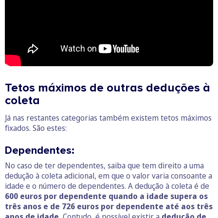
Tetos máximos de outras deduções à
coleta
Já nas restantes categorias também existem tetos máximos
fixados. São estes:
Dependentes:
No caso de ter dependentes, saiba que tem direito a uma
dedução à coleta adicional, em que o valor varia consoante a
idade e o número de dependentes. A dedução à coleta é de
600 euros por dependente quando a idade supera os
três anos e de 726 euros por dependente até aos três
anos de idade.
Contudo, é possível existir a
dedução de