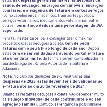
estas:
as despesas gerais familiares, as despesas de
saúde, de educação, encargos com imóveis, encargos
com lares, e a exigência de fatura em certos serviços
(como cabeleireiros, mecânicos, transportes públicos,
serviços veterinários, medicamentos veterinários, entre
outros),
permitindo deduzir uma percentagem do IVA
suportado.
Para tal, nestes casos, para conseguir tirar o máximo
proveito das suas deduções à coleta,
tem de pedir
faturas com o seu NIF ao longo de cada ano.
Depois,
estas
têm de ser validadas através do portal e-fatura
até uma data limite
, de forma a serem contabilizadas na
sua declaração de IRS pela Autoridade Tributária e
Aduaneira.
Nota
: No caso das deduções de IRS relativas às suas
despesas de 2023, estas devem ter sido
validadas no
e-fatura até ao dia 26 de fevereiro de 2024.
Quanto às restantes deduções à coleta, vão depender muito
da
situação individual de cada contribuinte e do seu
agregado familiar.
Contudo, salientamos a possibilidade