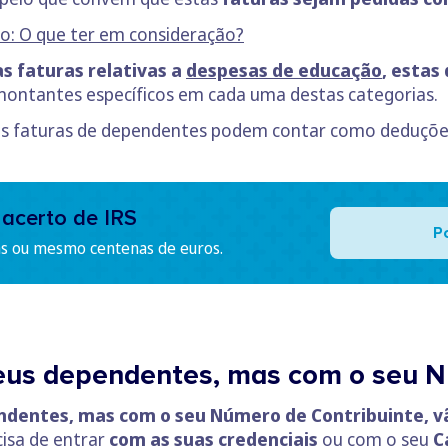
io: O que ter em consideração?
s faturas relativas a
despesas de educação
, estas
ontantes específicos em cada uma destas categorias.
as faturas de dependentes podem contar como deduções 
 acerto de IRS
P
as ou mesmo centenas de euros.
seus dependentes, mas com o seu N
endentes, mas com o seu Número de Contribuinte, v
isa de entrar
com as suas credenciais
ou com o seu
C