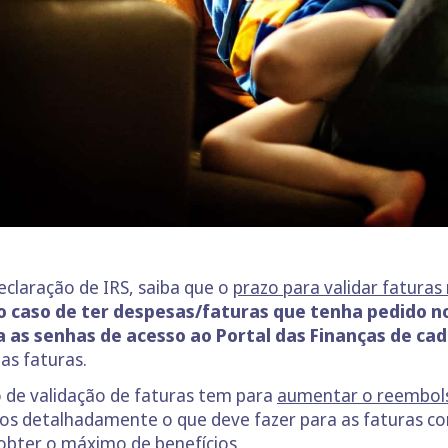
eclaração de IRS, saiba que o
prazo para validar faturas
 caso de ter despesas/faturas que tenha pedido no
a as senhas de acesso ao Portal das Finanças de ca
as faturas.
 de validação de faturas tem para
aumentar o reembols
mos detalhadamente o que deve fazer para as faturas 
 obter o máximo de benefícios.