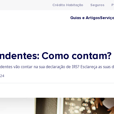
Crédito Habitação
Seguros
P
Guias e Artigos
Serviç
endentes: Como contam?
entes vão contar na sua declaração de IRS? Esclareça as suas d
024