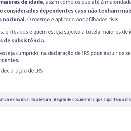
maiores de idade,
assim como os que até à maioridad
o considerados dependentes caso não tenham mais
o nacional.
O mesmo é aplicado aos afilhados civis.
s, enteados e quem esteja sujeito a tutela maiores de 
 de subsistência.
 esteja cumprido, na declaração de IRS pode incluir os se
ndentes.
 declaração de IRS
lativa e não invalida a leitura integral de documentos que suportem a ma