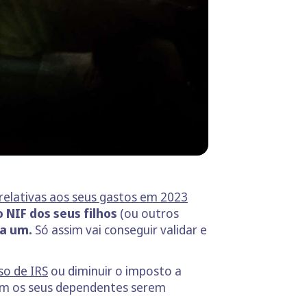
 relativas aos seus gastos em 2023
 NIF dos seus filhos
(ou outros
da um.
Só assim vai conseguir validar e
o de IRS
ou diminuir o imposto a
com os seus dependentes serem