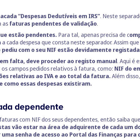
acada “Despesas Dedutíveis em IRS”
. Neste separad
 as
faturas pendentes de validação
.
que estão pendentes.
Para tal, apenas precisa de c
omp
a
a cada despesa que consta neste separador. Assim que 
e pediu com o seu NIF estão devidamente registada
em falta, deve proceder ao registo manual
. Aqui é 
 os campos pedidos relativos à fatura, como:
NIF do em
es relativas ao IVA e ao total da fatura.
Além disso
e como essas despesas existiram.
cada dependente
faturas com NIF dos seus dependentes, então saiba que
stas vão estar na área de adquirente de cada um 
r uma senha de acesso ao Portal das Finanças para