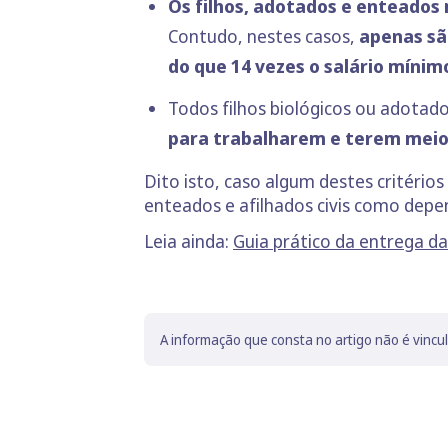
Os filhos, adotados e enteados 
Contudo, nestes casos,
apenas sã
do que 14 vezes o salário mínim
Todos filhos biológicos ou adotado
para trabalharem e terem meios
Dito isto, caso algum destes critérios
enteados e afilhados civis como depe
Leia ainda:
Guia prático da entrega da
A informação que consta no artigo não é vincu