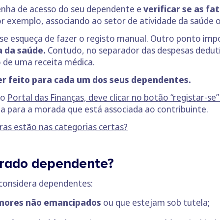
senha de acesso do seu dependente e
verificar se as f
or exemplo, associando ao setor de atividade da saúde 
 se esqueça de fazer o registo manual. Outro ponto im
a da saúde.
Contudo, no separador das despesas dedutí
 de uma receita médica.
er feito para cada um dos seus dependentes.
ao
Portal das Finanças, deve clicar no botão “registar-se” 
ta para a morada que está associada ao contribuinte.
ras estão nas categorias certas?
erado dependente?
 considera dependentes:
enores não emancipados
ou que estejam sob tutela;