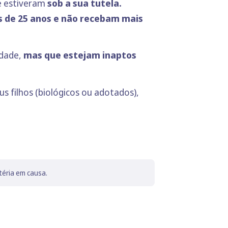
e estiveram
sob a sua tutela.
 de 25 anos
e não recebam mais
idade,
mas que estejam inaptos
us filhos (biológicos ou adotados),
téria em causa.