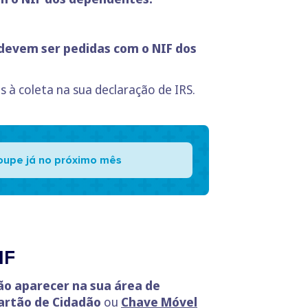
 devem ser pedidas com o NIF dos
à coleta na sua declaração de IRS.
oupe já no próximo mês
IF
ão aparecer na sua área de
artão de Cidadão
ou
Chave Móvel