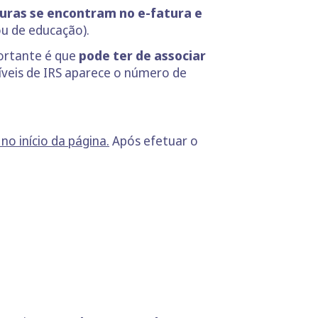
aturas se encontram no e-fatura e
ou de educação).
portante é que
pode ter de associar
veis de IRS aparece o número de
no início da página.
Após efetuar o