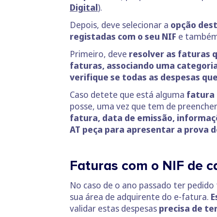
Digital
).
Depois, deve selecionar a
opção dest
registadas com o seu NIF
e também
Primeiro, deve
resolver as faturas 
faturas,
associando uma categori
verifique se todas as despesas qu
Caso detete que está alguma
fatura 
posse, uma vez que tem de preencher
fatura, data de emissão, informaçõ
AT peça para apresentar a prova d
Faturas com o NIF de 
No caso de o ano passado ter pedido 
sua área de adquirente do e-fatura.
E
validar estas despesas
precisa de te