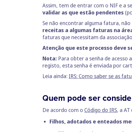
Assim, tem de entrar com o NIF e a 
validar as que estão pendentes
(p
Se não encontrar alguma fatura, não
receitas a algumas faturas na áre
faturas que necessitam da associação
Atenção que este processo deve s
Nota:
Para obter a senha de acesso 
registo, esta senha é enviada por car
Leia ainda:
IRS: Como saber se as fatu
Quem pode ser consid
De acordo com o
Código do IRS
, a AT
Filhos, adotados e enteados m