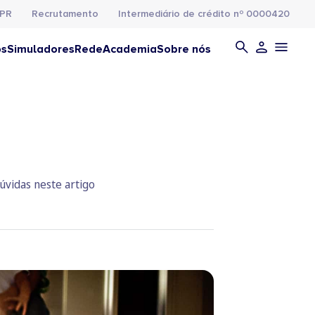
PR
Recrutamento
Intermediário de crédito nº 0000420
os
Simuladores
Rede
Academia
Sobre nós
úvidas neste artigo